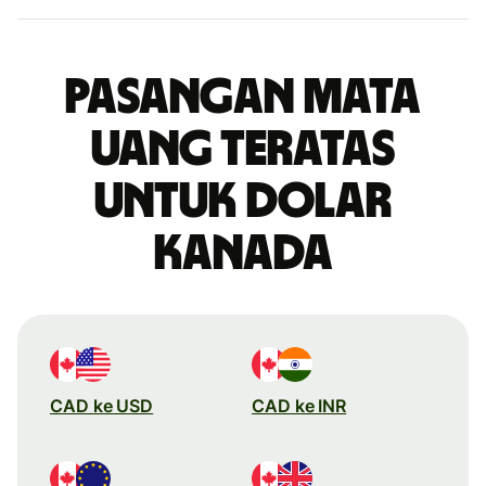
Pasangan mata
uang teratas
untuk dolar
Kanada
CAD ke USD
CAD ke INR