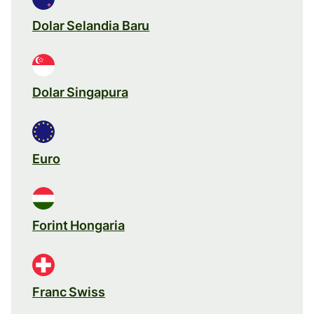
Dolar Selandia Baru
Dolar Singapura
Euro
Forint Hongaria
Franc Swiss