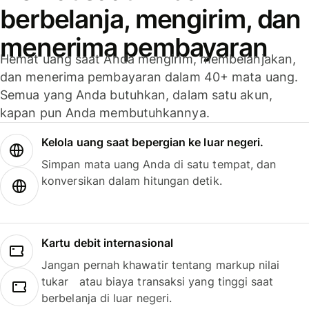
berbelanja, mengirim, dan
menerima pembayaran
Hemat uang saat Anda mengirim, membelanjakan,
dan menerima pembayaran dalam 40+ mata uang.
Semua yang Anda butuhkan, dalam satu akun,
kapan pun Anda membutuhkannya.
Kelola uang saat bepergian ke luar negeri.
Simpan mata uang Anda di satu tempat, dan
konversikan dalam hitungan detik.
Kartu debit internasional
Jangan pernah khawatir tentang markup nilai
tukar atau biaya transaksi yang tinggi saat
berbelanja di luar negeri.