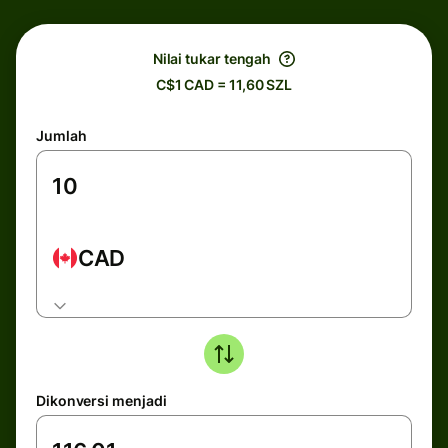
Nilai tukar tengah
C$1 CAD = 11,60 SZL
Jumlah
CAD
Dikonversi menjadi