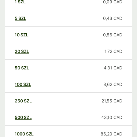
1
SZL
0,09
CAD
5
SZL
0,43
CAD
10
SZL
0,86
CAD
20
SZL
1,72
CAD
50
SZL
4,31
CAD
100
SZL
8,62
CAD
250
SZL
21,55
CAD
500
SZL
43,10
CAD
1000
SZL
86,20
CAD