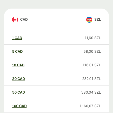
CAD
SZL
1
CAD
11,60
SZL
5
CAD
58,00
SZL
10
CAD
116,01
SZL
20
CAD
232,01
SZL
50
CAD
580,04
SZL
100
CAD
1.160,07
SZL