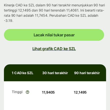
Kinerja CAD ke SZL dalam 90 hari terakhir menunjukkan 90 hari
tertinggi 12,1495 dan 90 hari terendah 11,4061. Ini berarti rata-
rata 90 hari adalah 11,7454. Perubahan CAD ke SZL adalah
-3.19.
Lacak nilai tukar pasar
Lihat grafik CAD ke SZL
1 CAD ke SZL
30 hari terakhir
90 hari terakhir
Tinggi
11,9405
12,1495