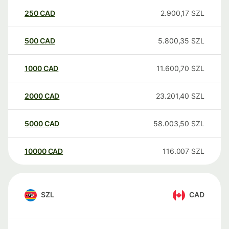
250
CAD
2.900,17
SZL
500
CAD
5.800,35
SZL
1000
CAD
11.600,70
SZL
2000
CAD
23.201,40
SZL
5000
CAD
58.003,50
SZL
10000
CAD
116.007
SZL
SZL
CAD