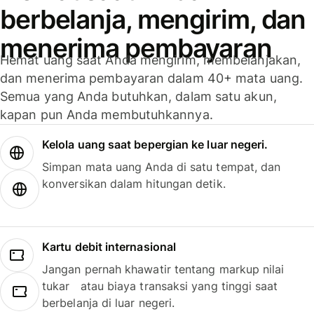
berbelanja, mengirim, dan
menerima pembayaran
Hemat uang saat Anda mengirim, membelanjakan,
dan menerima pembayaran dalam 40+ mata uang.
Semua yang Anda butuhkan, dalam satu akun,
kapan pun Anda membutuhkannya.
Kelola uang saat bepergian ke luar negeri.
Simpan mata uang Anda di satu tempat, dan
konversikan dalam hitungan detik.
Kartu debit internasional
Jangan pernah khawatir tentang markup nilai
tukar atau biaya transaksi yang tinggi saat
berbelanja di luar negeri.