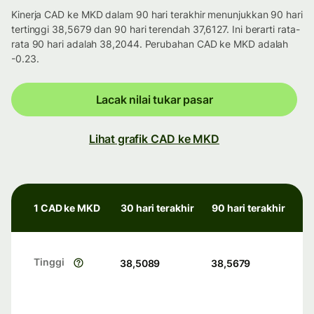
Kinerja CAD ke MKD dalam 90 hari terakhir menunjukkan 90 hari
tertinggi 38,5679 dan 90 hari terendah 37,6127. Ini berarti rata-
rata 90 hari adalah 38,2044. Perubahan CAD ke MKD adalah
-0.23.
Lacak nilai tukar pasar
Lihat grafik CAD ke MKD
1 CAD ke MKD
30 hari terakhir
90 hari terakhir
Tinggi
38,5089
38,5679