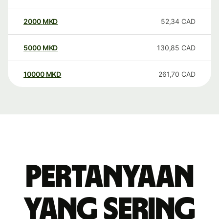
2000
MKD
52,34
CAD
5000
MKD
130,85
CAD
10000
MKD
261,70
CAD
Pertanyaan
yang sering