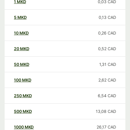
1
MKD
0,03
CAD
5
MKD
0,13
CAD
10
MKD
0,26
CAD
20
MKD
0,52
CAD
50
MKD
1,31
CAD
100
MKD
2,62
CAD
250
MKD
6,54
CAD
500
MKD
13,08
CAD
1000
MKD
26,17
CAD