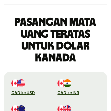
Pasangan mata
uang teratas
untuk dolar
Kanada
CAD ke USD
CAD ke INR