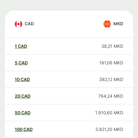
CAD
MKD
1
CAD
38,21
MKD
5
CAD
191,06
MKD
10
CAD
382,12
MKD
20
CAD
764,24
MKD
50
CAD
1.910,60
MKD
100
CAD
3.821,20
MKD