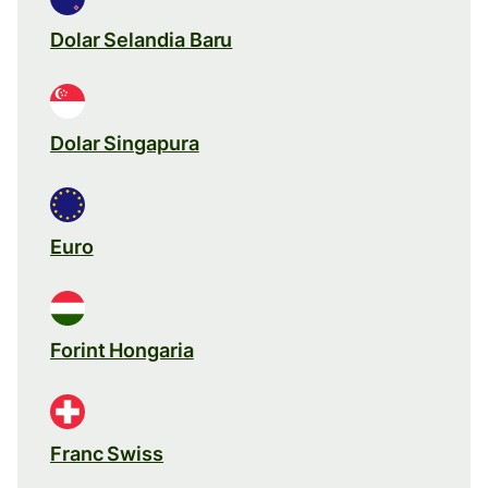
Dolar Selandia Baru
Dolar Singapura
Euro
Forint Hongaria
Franc Swiss