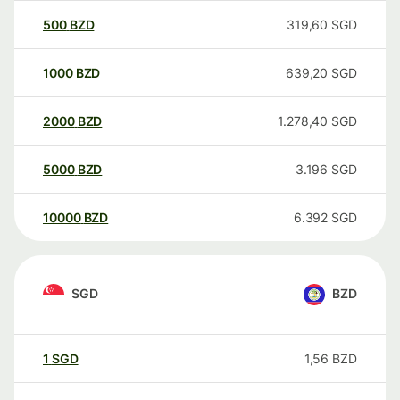
500
BZD
319,60
SGD
1000
BZD
639,20
SGD
2000
BZD
1.278,40
SGD
5000
BZD
3.196
SGD
10000
BZD
6.392
SGD
SGD
BZD
1
SGD
1,56
BZD