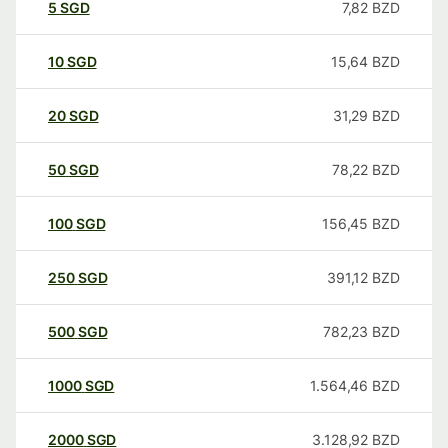
5
SGD
7,82
BZD
10
SGD
15,64
BZD
20
SGD
31,29
BZD
50
SGD
78,22
BZD
100
SGD
156,45
BZD
250
SGD
391,12
BZD
500
SGD
782,23
BZD
1000
SGD
1.564,46
BZD
2000
SGD
3.128,92
BZD