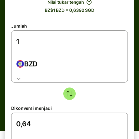
Nilai tukar tengah
BZ$1 BZD = 0,6392 SGD
Jumlah
BZD
Dikonversi menjadi