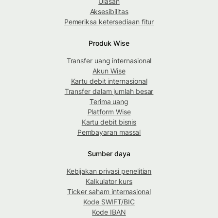
Ulasan
Aksesibilitas
Pemeriksa ketersediaan fitur
Produk Wise
Transfer uang internasional
Akun Wise
Kartu debit internasional
Transfer dalam jumlah besar
Terima uang
Platform Wise
Kartu debit bisnis
Pembayaran massal
Sumber daya
Kebijakan privasi penelitian
Kalkulator kurs
Ticker saham internasional
Kode SWIFT/BIC
Kode IBAN