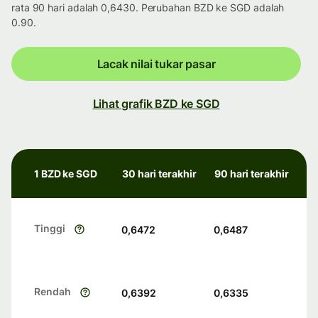
rata 90 hari adalah 0,6430. Perubahan BZD ke SGD adalah
0.90.
Lacak nilai tukar pasar
Lihat grafik BZD ke SGD
1 BZD ke SGD
30 hari terakhir
90 hari terakhir
Tinggi
0,6472
0,6487
Rendah
0,6392
0,6335