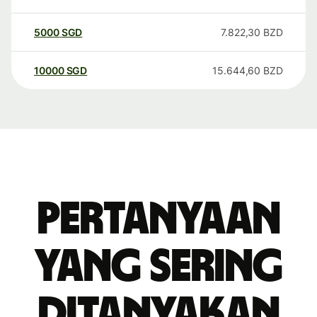
5000
SGD
7.822,30
BZD
10000
SGD
15.644,60
BZD
Pertanyaan
yang sering
ditanyakan