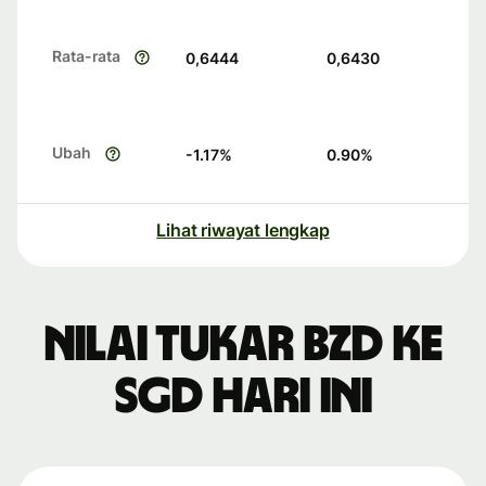
Rata-rata
0,6444
0,6430
Ubah
-1.17
%
0.90
%
Lihat riwayat lengkap
Nilai tukar BZD ke
SGD hari ini