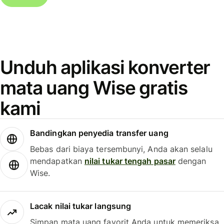
Unduh aplikasi konverter
mata uang Wise gratis
kami
Bandingkan penyedia transfer uang
Bebas dari biaya tersembunyi, Anda akan selalu
mendapatkan
nilai tukar tengah pasar
dengan
Wise.
Lacak nilai tukar langsung
Simpan mata uang favorit Anda untuk memeriksa