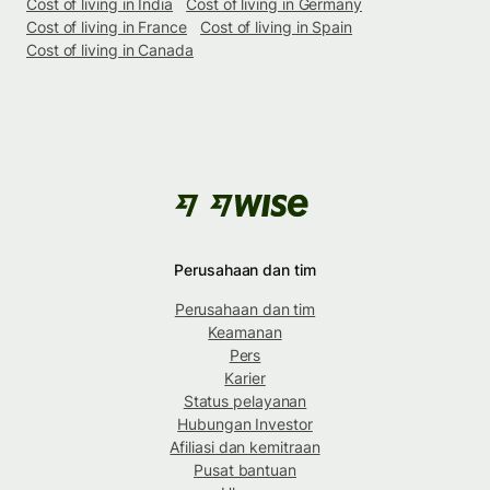
Cost of living in India
Cost of living in Germany
Cost of living in France
Cost of living in Spain
Cost of living in Canada
Perusahaan dan tim
Perusahaan dan tim
Keamanan
Pers
Karier
Status pelayanan
Hubungan Investor
Afiliasi dan kemitraan
Pusat bantuan