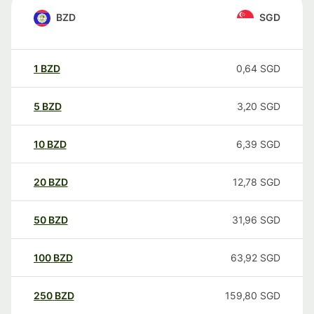
BZD
SGD
1
BZD
0,64
SGD
5
BZD
3,20
SGD
10
BZD
6,39
SGD
20
BZD
12,78
SGD
50
BZD
31,96
SGD
100
BZD
63,92
SGD
250
BZD
159,80
SGD