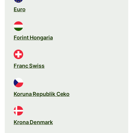
Euro
Forint Hongaria
Franc Swiss
Koruna Republik Ceko
Krona Denmark