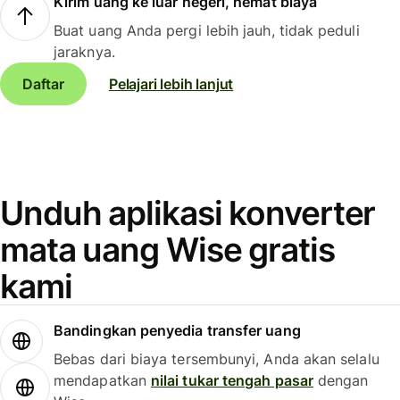
Kirim uang ke luar negeri, hemat biaya
Buat uang Anda pergi lebih jauh, tidak peduli
jaraknya.
Daftar
Pelajari lebih lanjut
Unduh aplikasi konverter
mata uang Wise gratis
kami
Bandingkan penyedia transfer uang
Bebas dari biaya tersembunyi, Anda akan selalu
mendapatkan
nilai tukar tengah pasar
dengan