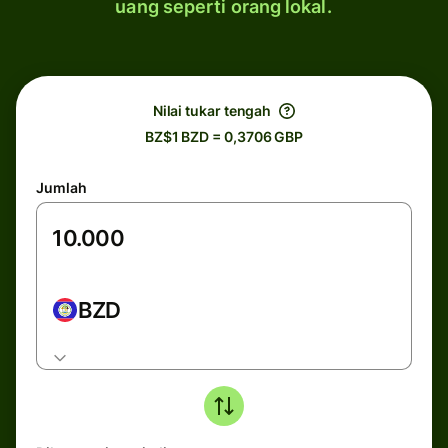
uang seperti orang lokal.
Nilai tukar tengah
BZ$1 BZD = 0,3706 GBP
Jumlah
BZD