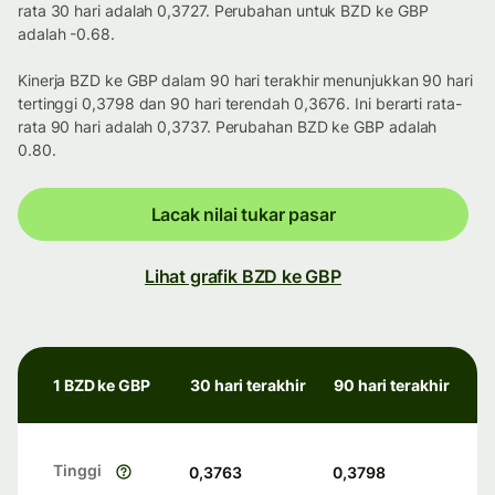
rata 30 hari adalah 0,3727. Perubahan untuk BZD ke GBP
adalah -0.68.
Kinerja BZD ke GBP dalam 90 hari terakhir menunjukkan 90 hari
tertinggi 0,3798 dan 90 hari terendah 0,3676. Ini berarti rata-
rata 90 hari adalah 0,3737. Perubahan BZD ke GBP adalah
0.80.
Lacak nilai tukar pasar
Lihat grafik BZD ke GBP
1 BZD ke GBP
30 hari terakhir
90 hari terakhir
Tinggi
0,3763
0,3798