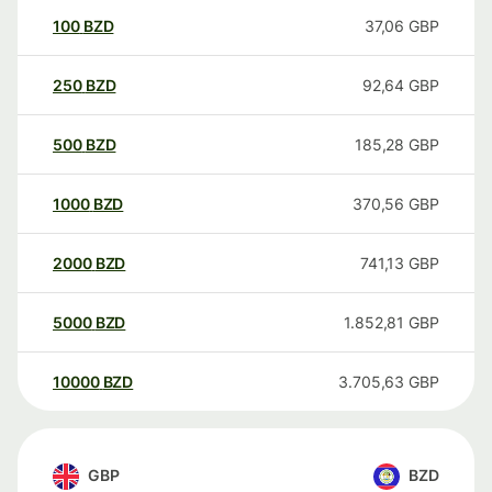
100
BZD
37,06
GBP
250
BZD
92,64
GBP
500
BZD
185,28
GBP
1000
BZD
370,56
GBP
2000
BZD
741,13
GBP
5000
BZD
1.852,81
GBP
10000
BZD
3.705,63
GBP
GBP
BZD