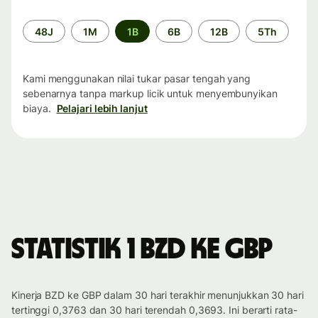
Periode
48J
1M
1B
6B
12B
5Th
waktu
Kami menggunakan nilai tukar pasar tengah yang
sebenarnya tanpa markup licik untuk menyembunyikan
biaya.
Pelajari lebih lanjut
Statistik 1 BZD ke GBP
Kinerja BZD ke GBP dalam 30 hari terakhir menunjukkan 30 hari
tertinggi 0,3763 dan 30 hari terendah 0,3693. Ini berarti rata-