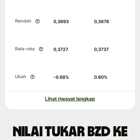
Rendah
0,3693
0,3676
Rata-rata
0,3727
0,3737
Ubah
-0.68
%
0.80
%
Lihat riwayat lengkap
Nilai tukar BZD ke