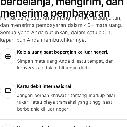
berbelanja, mengirim, dan
menerima pembayaran
Hemat uang saat Anda mengirim, membelanjakan,
dan menerima pembayaran dalam 40+ mata uang.
Semua yang Anda butuhkan, dalam satu akun,
kapan pun Anda membutuhkannya.
Kelola uang saat bepergian ke luar negeri.
Simpan mata uang Anda di satu tempat, dan
konversikan dalam hitungan detik.
Kartu debit internasional
Jangan pernah khawatir tentang markup nilai
tukar atau biaya transaksi yang tinggi saat
berbelanja di luar negeri.