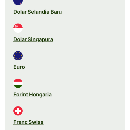
Dolar Selandia Baru
Dolar Singapura
Euro
Forint Hongaria
Franc Swiss