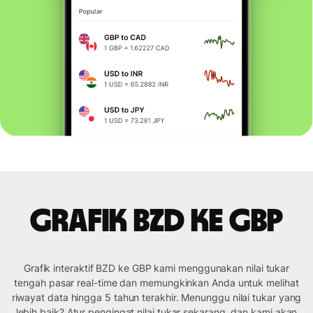
Grafik BZD ke GBP
Grafik interaktif BZD ke GBP kami menggunakan nilai tukar
tengah pasar real-time dan memungkinkan Anda untuk melihat
riwayat data hingga 5 tahun terakhir. Menunggu nilai tukar yang
lebih baik? Atur pengingat nilai tukar sekarang, dan kami akan