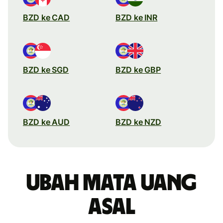
BZD ke CAD
BZD ke INR
BZD ke SGD
BZD ke GBP
BZD ke AUD
BZD ke NZD
Ubah mata uang
asal