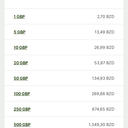
1
GBP
2,70
BZD
5
GBP
13,49
BZD
10
GBP
26,99
BZD
20
GBP
53,97
BZD
50
GBP
134,93
BZD
100
GBP
269,86
BZD
250
GBP
674,65
BZD
500
GBP
1.349,30
BZD