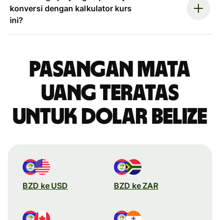
konversi dengan kalkulator kurs
ini?
Pasangan mata
uang teratas
untuk dolar Belize
BZD ke USD
BZD ke ZAR