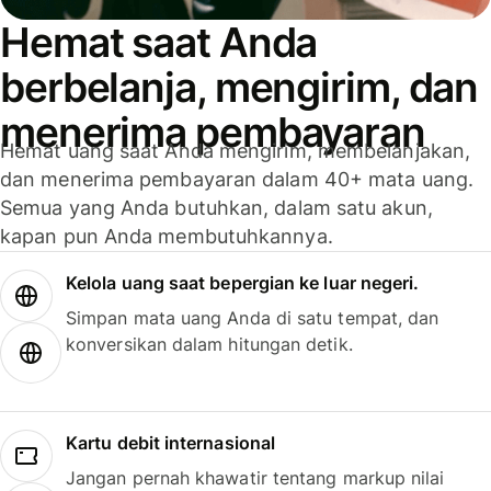
Hemat saat Anda
berbelanja, mengirim, dan
menerima pembayaran
Hemat uang saat Anda mengirim, membelanjakan,
dan menerima pembayaran dalam 40+ mata uang.
Semua yang Anda butuhkan, dalam satu akun,
kapan pun Anda membutuhkannya.
Kelola uang saat bepergian ke luar negeri.
Simpan mata uang Anda di satu tempat, dan
konversikan dalam hitungan detik.
Kartu debit internasional
Jangan pernah khawatir tentang markup nilai