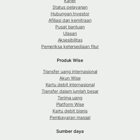
Karier
Status pelayanan
Hubungan Investor
Afiliasi dan kemitraan
Pusat bantuan
Ulasan
Aksesibilitas
Pemeriksa ketersediaan fitur
Produk Wise
Transfer uang internasional
Akun Wise
Kartu debit internasional
Transfer dalam jumlah besar
Terima uang
Platform Wise
Kartu debit bisnis
Pembayaran massal
Sumber daya