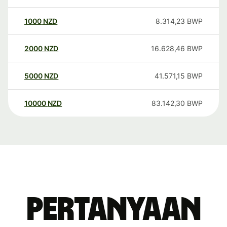
1000
NZD
8.314,23
BWP
2000
NZD
16.628,46
BWP
5000
NZD
41.571,15
BWP
10000
NZD
83.142,30
BWP
Pertanyaan