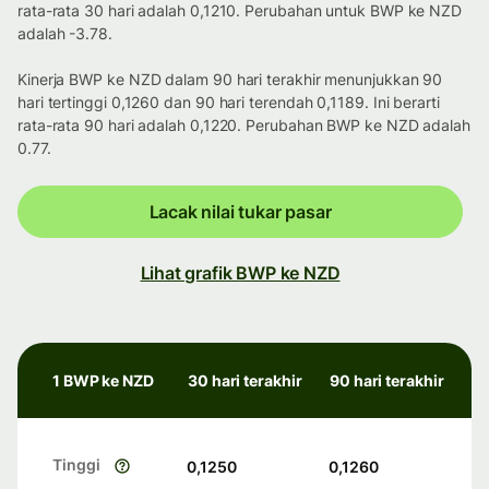
rata-rata 30 hari adalah 0,1210. Perubahan untuk BWP ke NZD
adalah -3.78.
Kinerja BWP ke NZD dalam 90 hari terakhir menunjukkan 90
hari tertinggi 0,1260 dan 90 hari terendah 0,1189. Ini berarti
rata-rata 90 hari adalah 0,1220. Perubahan BWP ke NZD adalah
0.77.
Lacak nilai tukar pasar
Lihat grafik BWP ke NZD
1 BWP ke NZD
30 hari terakhir
90 hari terakhir
Tinggi
0,1250
0,1260