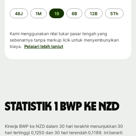
Periode
48J
1M
1B
6B
12B
5Th
waktu
Kami menggunakan nilai tukar pasar tengah yang
sebenarnya tanpa markup licik untuk menyembunyikan
biaya.
Pelajari lebih lanjut
Statistik 1 BWP ke NZD
Kinerja BWP ke NZD dalam 30 hari terakhir menunjukkan 30
hari tertinggi 0,1250 dan 30 hari terendah 0,1189. Ini berarti