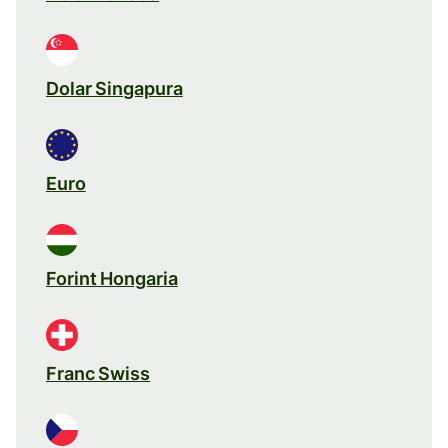
Dolar Singapura
Euro
Forint Hongaria
Franc Swiss