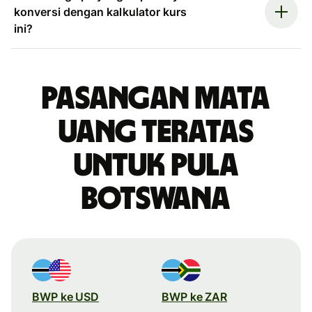
konversi dengan kalkulator kurs
ini?
Pasangan mata
uang teratas
untuk pula
Botswana
BWP ke USD
BWP ke ZAR