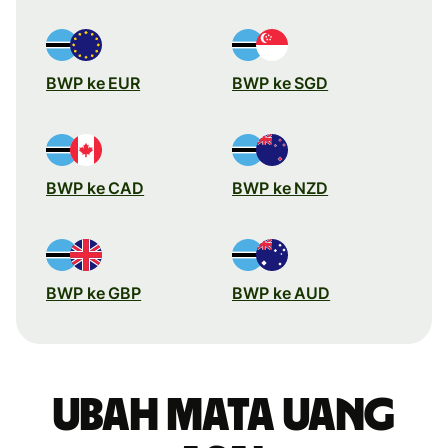
BWP ke EUR
BWP ke SGD
BWP ke CAD
BWP ke NZD
BWP ke GBP
BWP ke AUD
Ubah mata uang