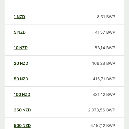
1
NZD
8,31
BWP
5
NZD
41,57
BWP
10
NZD
83,14
BWP
20
NZD
166,28
BWP
50
NZD
415,71
BWP
100
NZD
831,42
BWP
250
NZD
2.078,56
BWP
500
NZD
4.157,12
BWP