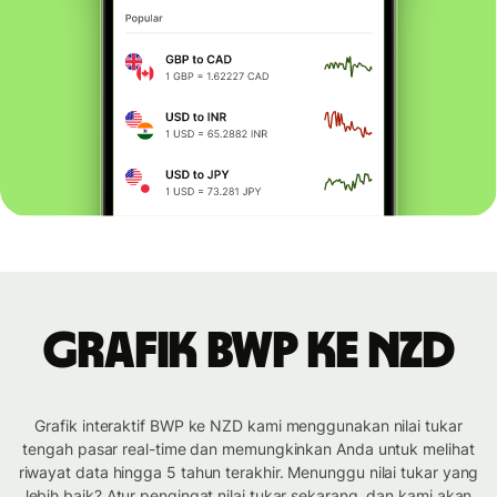
Grafik BWP ke NZD
Grafik interaktif BWP ke NZD kami menggunakan nilai tukar
tengah pasar real-time dan memungkinkan Anda untuk melihat
riwayat data hingga 5 tahun terakhir. Menunggu nilai tukar yang
lebih baik? Atur pengingat nilai tukar sekarang, dan kami akan