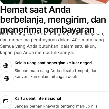
Hemat saat Anda
berbelanja, mengirim, dan
menerima pembayaran
Hemat uang saat Anda mengirim, membelanjakan,
dan menerima pembayaran dalam 40+ mata uang.
Semua yang Anda butuhkan, dalam satu akun,
kapan pun Anda membutuhkannya.
Kelola uang saat bepergian ke luar negeri.
Simpan mata uang Anda di satu tempat, dan
konversikan dalam hitungan detik.
Kartu debit internasional
Jangan pernah khawatir tentang markup nilai