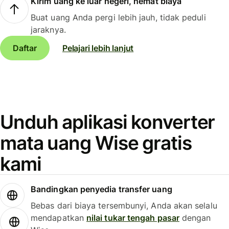
Kirim uang ke luar negeri, hemat biaya
Buat uang Anda pergi lebih jauh, tidak peduli
jaraknya.
Daftar
Pelajari lebih lanjut
Unduh aplikasi konverter
mata uang Wise gratis
kami
Bandingkan penyedia transfer uang
Bebas dari biaya tersembunyi, Anda akan selalu
mendapatkan
nilai tukar tengah pasar
dengan