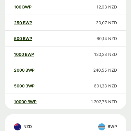
100
BWP
12,03
NZD
250
BWP
30,07
NZD
500
BWP
60,14
NZD
1000
BWP
120,28
NZD
2000
BWP
240,55
NZD
5000
BWP
601,38
NZD
10000
BWP
1.202,76
NZD
NZD
BWP