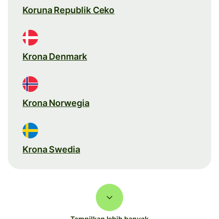
Koruna Republik Ceko
Krona Denmark
Krona Norwegia
Krona Swedia
Tampilkan lebih banyak