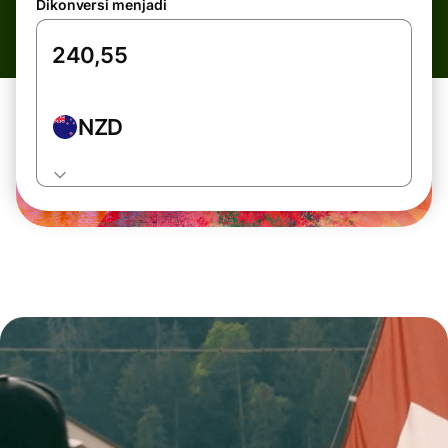
Dikonversi menjadi
NZD