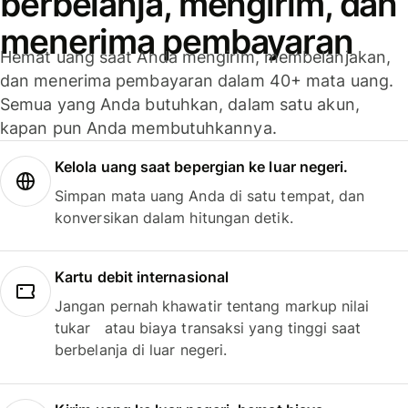
berbelanja, mengirim, dan
menerima pembayaran
Hemat uang saat Anda mengirim, membelanjakan,
dan menerima pembayaran dalam 40+ mata uang.
Semua yang Anda butuhkan, dalam satu akun,
kapan pun Anda membutuhkannya.
Kelola uang saat bepergian ke luar negeri.
Simpan mata uang Anda di satu tempat, dan
konversikan dalam hitungan detik.
Kartu debit internasional
Jangan pernah khawatir tentang markup nilai
tukar atau biaya transaksi yang tinggi saat
berbelanja di luar negeri.