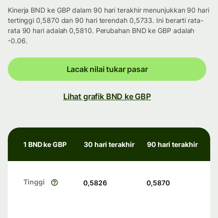
Kinerja BND ke GBP dalam 90 hari terakhir menunjukkan 90 hari
tertinggi 0,5870 dan 90 hari terendah 0,5733. Ini berarti rata-
rata 90 hari adalah 0,5810. Perubahan BND ke GBP adalah
-0.06.
Lacak nilai tukar pasar
Lihat grafik BND ke GBP
1 BND ke GBP
30 hari terakhir
90 hari terakhir
Tinggi
0,5826
0,5870