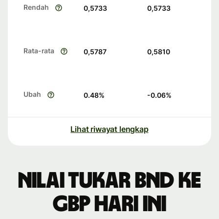
Rendah
0,5733
0,5733
Rata-rata
0,5787
0,5810
Ubah
0.48
%
-0.06
%
Lihat riwayat lengkap
Nilai tukar BND ke
GBP hari ini