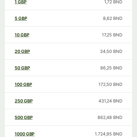
1
GBP
1,72
BND
5
GBP
8,62
BND
10
GBP
17,25
BND
20
GBP
34,50
BND
50
GBP
86,25
BND
100
GBP
172,50
BND
250
GBP
431,24
BND
500
GBP
862,48
BND
1000
GBP
1.724,95
BND