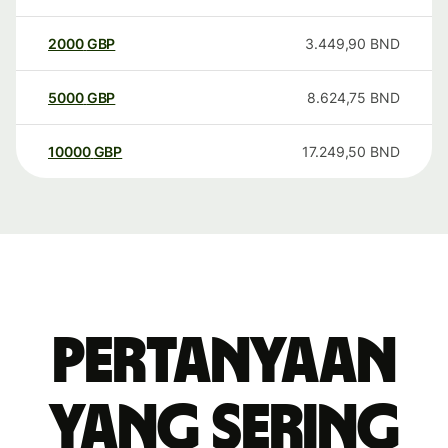
2000
GBP
3.449,90
BND
5000
GBP
8.624,75
BND
10000
GBP
17.249,50
BND
Pertanyaan
yang sering