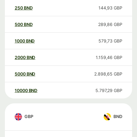
250
BND
144,93
GBP
500
BND
289,86
GBP
1000
BND
579,73
GBP
2000
BND
1.159,46
GBP
5000
BND
2.898,65
GBP
10000
BND
5.797,29
GBP
GBP
BND