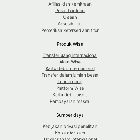
Afiliasi dan kemitraan
Pusat bantuan
Ulasan
Aksesibilitas
Pemeriksa ketersediaan fitur
Produk Wise
Transfer uang internasional
Akun Wise
Kartu debit internasional
Transfer dalam jumlah besar
Terima uang
Platform Wise
Kartu debit bisnis
Pembayaran massal
Sumber daya
Kebijakan privasi penelitian
Kalkulator kurs
Ticker saham internasional