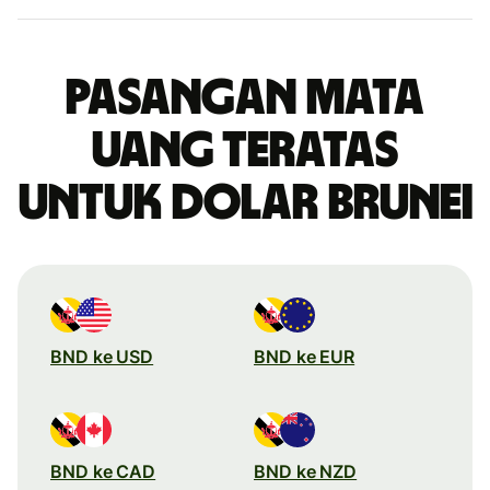
Pasangan mata
uang teratas
untuk dolar Brunei
BND ke USD
BND ke EUR
BND ke CAD
BND ke NZD