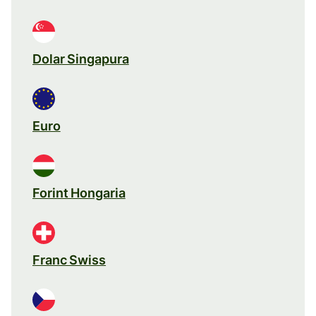
Dolar Singapura
Euro
Forint Hongaria
Franc Swiss