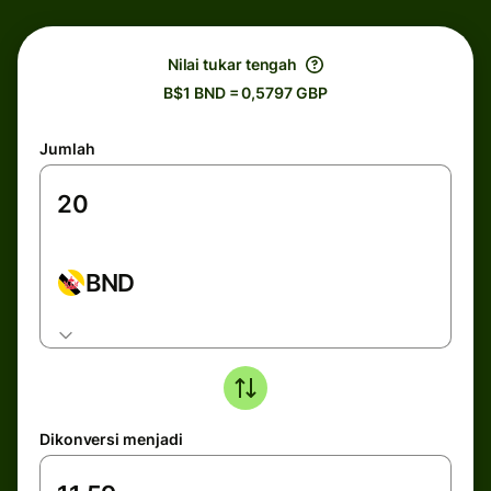
Nilai tukar tengah
B$1 BND = 0,5797 GBP
Jumlah
BND
Dikonversi menjadi