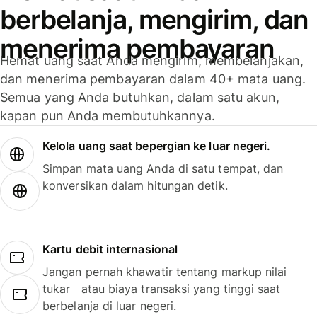
berbelanja, mengirim, dan
menerima pembayaran
Hemat uang saat Anda mengirim, membelanjakan,
dan menerima pembayaran dalam 40+ mata uang.
Semua yang Anda butuhkan, dalam satu akun,
kapan pun Anda membutuhkannya.
Kelola uang saat bepergian ke luar negeri.
Simpan mata uang Anda di satu tempat, dan
konversikan dalam hitungan detik.
Kartu debit internasional
Jangan pernah khawatir tentang markup nilai
tukar atau biaya transaksi yang tinggi saat
berbelanja di luar negeri.