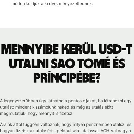
módon küldjük a kedvezményezettednek.
Mennyibe kerül USD-t
utalni Sao Tomé és
Príncipébe?
A legegyszerűbben úgy láthatod a pontos díjakat, ha létrehozol egy
utalást: mindent kiszámolunk neked és még az utalás előtt
megmutatjuk, hogy mennyit is fizetsz.
Áraink attól függően változnak, hogy milyen pénznemben utalsz, és
hogyan fizetsz az utalásért – például wire utalással, ACH-val vagy a