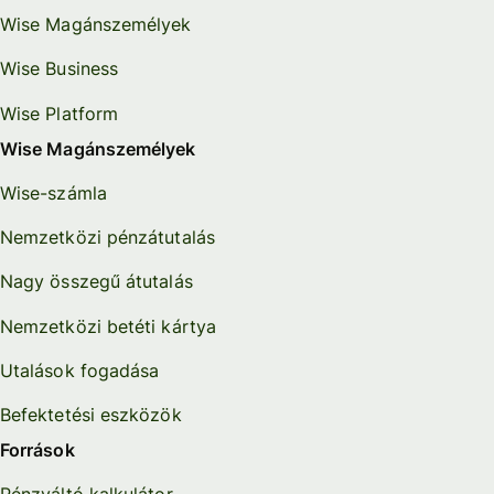
Wise Magánszemélyek
Wise Business
Wise Platform
Wise Magánszemélyek
Wise-számla
Nemzetközi pénzátutalás
Nagy összegű átutalás
Nemzetközi betéti kártya
Utalások fogadása
Befektetési eszközök
Források