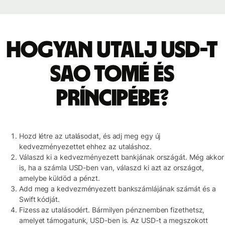
Hogyan utalj USD-t
Sao Tomé és
Príncipébe?
Hozd létre az utalásodat, és adj meg egy új
kedvezményezettet ehhez az utaláshoz.
Válaszd ki a kedvezményezett bankjának országát. Még akkor
is, ha a számla USD-ben van, válaszd ki azt az országot,
amelybe küldöd a pénzt.
Add meg a kedvezményezett bankszámlájának számát és a
Swift kódját.
Fizess az utalásodért. Bármilyen pénznemben fizethetsz,
amelyet támogatunk, USD-ben is. Az USD-t a megszokott