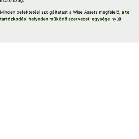
Észtország.
Minden befektetési szolgáltatást a Wise Assets megfelelő,
a te
tartózkodási helyeden működő szervezeti egysége
nyújt.