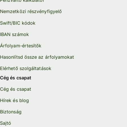
Pénzváltó kalkulátor
Nemzetközi részvényfigyelő
Swift/BIC kódok
IBAN számok
Árfolyam-értesítők
Hasonlítsd össze az árfolyamokat
Elérhető szolgáltatások
Cég és csapat
Cég és csapat
Hírek és blog
Biztonság
Sajtó