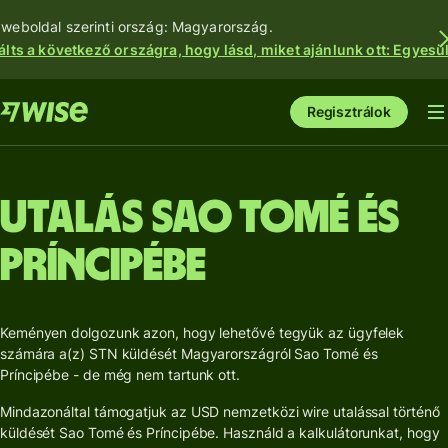
 weboldal szerinti ország: Magyarország.
álts a következő országra, hogy lásd, miket ajánlunk ott: Egyesül
Regisztrálok
Utalás Sao Tomé és
Príncipébe
Keményen dolgozunk azon, hogy lehetővé tegyük az ügyfelek
számára a(z) STN küldését Magyarországról Sao Tomé és
Príncipébe - de még nem tartunk ott.
Mindazonáltal támogatjuk az USD nemzetközi wire utalással történő
küldését Sao Tomé és Príncipébe. Használd a kalkulátorunkat, hogy