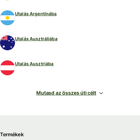
Utalás Argentínába
Utalás Ausztráliába
Utalás Ausztriába
Mutasd az összes úti célt
Termékek