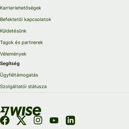
Karrierlehetőségek
Befektetői kapcsolatok
Küldetésünk
Tagok és partnerek
Vélemények
Segítség
Ügyféltámogatás
Szolgáltatói státusza