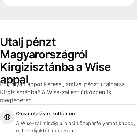
Utalj pénzt
Magyarországról
Kirgizisztánba a Wise
appal
Egy olyan appot keresel, amivel pénzt utalhatsz
Kirgizisztánba? A Wise-zal ezt útközben is
megteheted.
Olcsó utalások külföldön
A Wise-zal mindig a piaci középárfolyamot kapod,
rejtett díjaktól mentesen.