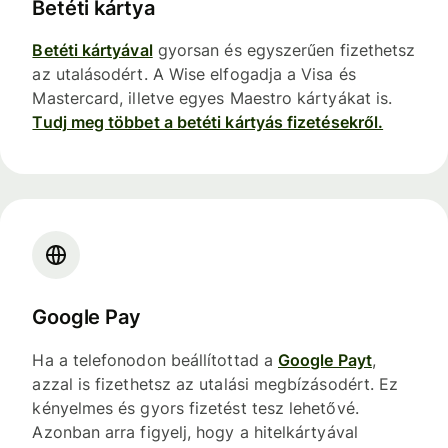
Betéti kártya
Betéti kártyával
gyorsan és egyszerűen fizethetsz
az utalásodért. A Wise elfogadja a Visa és
Mastercard, illetve egyes Maestro kártyákat is.
Tudj meg többet a betéti kártyás fizetésekről.
Google Pay
Ha a telefonodon beállítottad a
Google Payt
,
azzal is fizethetsz az utalási megbízásodért. Ez
kényelmes és gyors fizetést tesz lehetővé.
Azonban arra figyelj, hogy a hitelkártyával