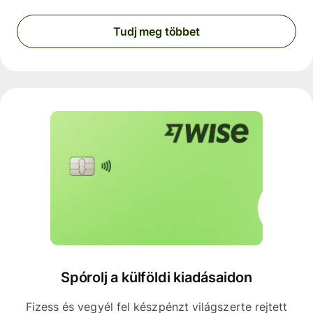
Tudj meg többet
Spórolj a külföldi kiadásaidon
Fizess és vegyél fel készpénzt világszerte rejtett