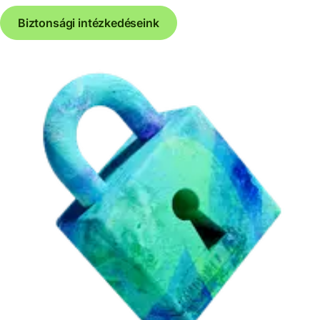
Biztonsági intézkedéseink