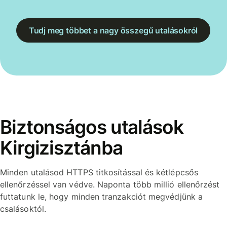
Tudj meg többet a nagy összegű utalásokról
Biztonságos utalások
Kirgizisztánba
Minden utalásod HTTPS titkosítással és kétlépcsős
ellenőrzéssel van védve. Naponta több millió ellenőrzést
futtatunk le, hogy minden tranzakciót megvédjünk a
csalásoktól.