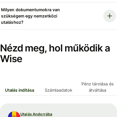
Milyen dokumentumokra van
szükségem egy nemzetközi
utaláshoz?
Nézd meg, hol működik a
Wise
Pénz tárolása és
Utalás indítása
Számlaadatok
átváltása
Utalás Andorrába