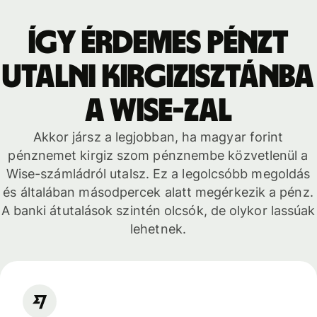
Így érdemes pénzt
utalni Kirgizisztánba
a Wise-zal
Akkor jársz a legjobban, ha magyar forint
pénznemet kirgiz szom pénznembe közvetlenül a
Wise-számládról utalsz. Ez a legolcsóbb megoldás
és általában másodpercek alatt megérkezik a pénz.
A banki átutalások szintén olcsók, de olykor lassúak
lehetnek.