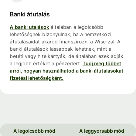
Banki átutalás
A banki utalások
általában a legolcsóbb
lehetőségnek bizonyulnak, ha a nemzetközi
átutalásaidat akarod finanszírozni a Wise-zal. A
banki átutalások lassabbak lehetnek, mint a
betéti vagy hitelkártyák, de általában ezek adják
a legjobb értéket a pénzedért.
Tudj meg többet
arról, hogyan használhatod a banki átutalásokat
fizetési lehetőségként.
A legolcsóbb mód
A leggyorsabb mód