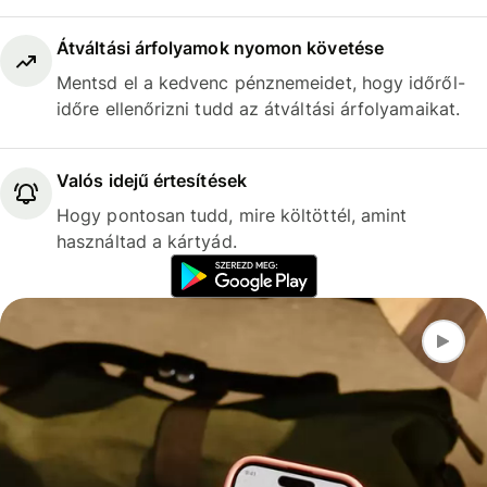
Átváltási árfolyamok nyomon követése
Mentsd el a kedvenc pénznemeidet, hogy időről-
időre ellenőrizni tudd az átváltási árfolyamaikat.
Valós idejű értesítések
Hogy pontosan tudd, mire költöttél, amint
használtad a kártyád.