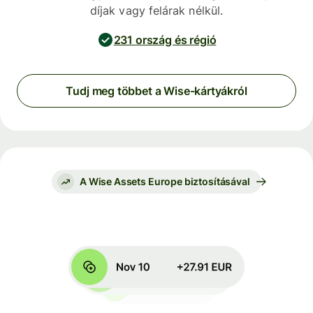
díjak vagy felárak nélkül.
231 ország és régió
Tudj meg többet a Wise-kártyákról
A Wise Assets Europe biztosításával