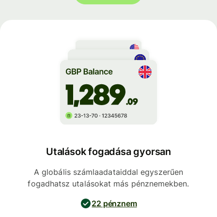
Utalások fogadása gyorsan
A globális számlaadataiddal egyszerűen
fogadhatsz utalásokat más pénznemekben.
22 pénznem