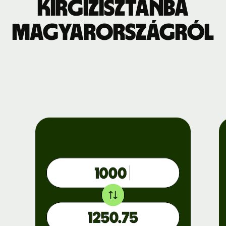
Kirgizisztánba
Magyarországról