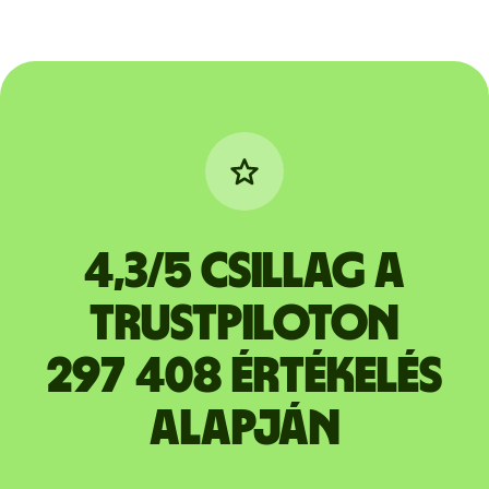
4,3/5 csillag a
Trustpiloton
297 408 értékelés
alapján