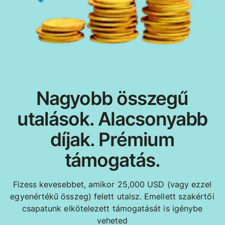
Nagyobb összegű
utalások. Alacsonyabb
díjak. Prémium
támogatás.
Fizess kevesebbet, amikor 25,000 USD (vagy ezzel
egyenértékű összeg) felett utalsz. Emellett szakértői
csapatunk elkötelezett támogatását is igénybe
veheted