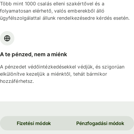
Több mint 1000 csalás elleni szakértővel és a
folyamatosan elérhető, valós emberekből álló
ügyfélszolgálattal állunk rendelkezésedre kérdés esetén.
A te pénzed, nem a miénk
A pénzedet védőintézkedésekkel védjük, és szigorúan
elkülönítve kezeljük a miénktől, tehát bármikor
hozzáférhetsz.
Fizetési módok
Pénzfogadási módok