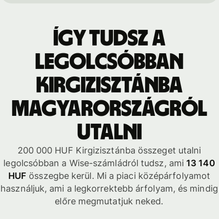
Így tudsz a
legolcsóbban
Kirgizisztánba
Magyarországról
utalni
200 000 HUF Kirgizisztánba összeget utalni
legolcsóbban a Wise-számládról tudsz, ami
13 140
HUF
összegbe kerül. Mi a piaci középárfolyamot
használjuk, ami a legkorrektebb árfolyam, és mindig
előre megmutatjuk neked.