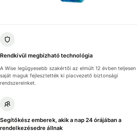
Rendkívül megbízható technológia
A Wise legügyesebb szakértői az elmúlt 12 évben teljesen
saját maguk fejlesztették ki piacvezető biztonsági
rendszereinket.
Segítőkész emberek, akik a nap 24 órájában a
rendelkezésedre állnak