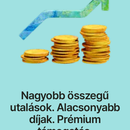
Nagyobb összegű
utalások. Alacsonyabb
díjak. Prémium