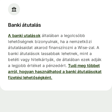
Banki átutalás
A banki utalások
általában a legolcsóbb
lehetőségnek bizonyulnak, ha a nemzetközi
átutalásaidat akarod finanszírozni a Wise-zal. A
banki átutalások lassabbak lehetnek, mint a
betéti vagy hitelkártyák, de általában ezek adják
a legjobb értéket a pénzedért.
Tudj meg többet
arról, hogyan használhatod a banki átutalásokat
fizetési lehetőségként.