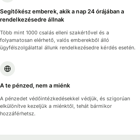
Segítőkész emberek, akik a nap 24 órájában a
rendelkezésedre állnak
Több mint 1000 csalás elleni szakértővel és a
folyamatosan elérhető, valós emberekből álló
ügyfélszolgálattal állunk rendelkezésedre kérdés esetén.
A te pénzed, nem a miénk
A pénzedet védőintézkedésekkel védjük, és szigorúan
elkülönítve kezeljük a miénktől, tehát bármikor
hozzáférhetsz.