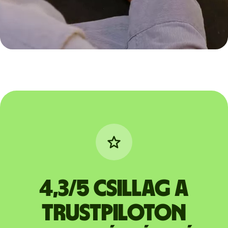
4,3/5 csillag a
Trustpiloton