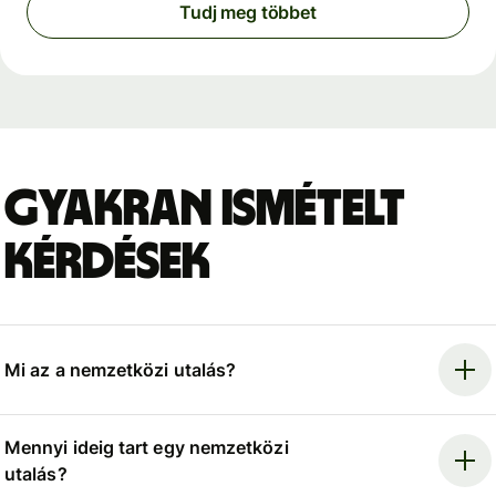
Tudj meg többet
Gyakran ismételt
kérdések
Mi az a nemzetközi utalás?
Mennyi ideig tart egy nemzetközi
utalás?