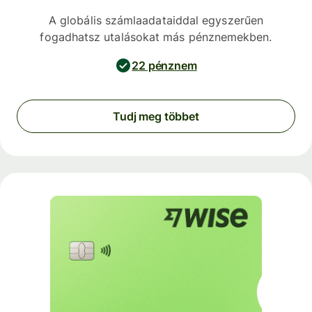
A globális számlaadataiddal egyszerűen
fogadhatsz utalásokat más pénznemekben.
22 pénznem
Tudj meg többet