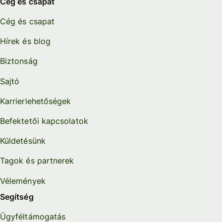
Cég és csapat
Cég és csapat
Hírek és blog
Biztonság
Sajtó
Karrierlehetőségek
Befektetői kapcsolatok
Küldetésünk
Tagok és partnerek
Vélemények
Segítség
Ügyféltámogatás