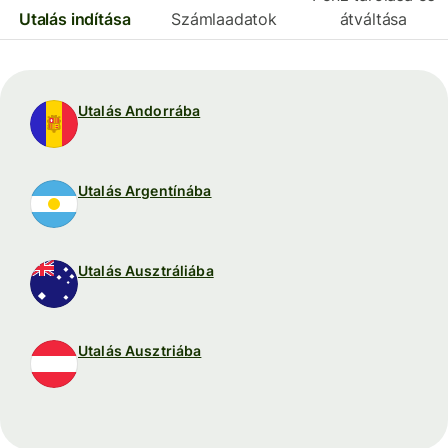
Utalás indítása
Számlaadatok
átváltása
Utalás Andorrába
Utalás Argentínába
Utalás Ausztráliába
Utalás Ausztriába