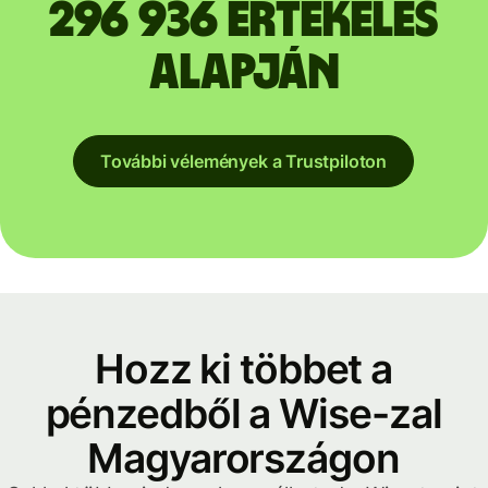
296 936 értékelés
alapján
További vélemények a Trustpiloton
Hozz ki többet a
pénzedből a Wise-zal
Magyarországon