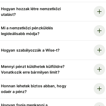
Hogyan hozzak létre nemzetközi
utalást?
Mi a nemzetközi pénzküldés
legideálisabb módja?
Hogyan szabályozzák a Wise-t?
Mennyi pénzt küldhetek külföldre?
Vonatkozik erre bármilyen limit?
Honnan lehetek biztos abban, hogy
odaér a pénz?
Hogyan fogja megkapni a