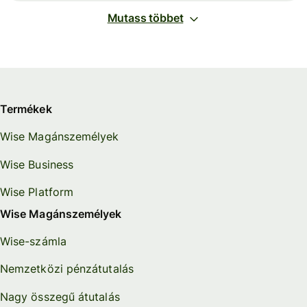
Mutass többet
Termékek
Wise Magánszemélyek
Wise Business
Wise Platform
Wise Magánszemélyek
Wise-számla
Nemzetközi pénzátutalás
Nagy összegű átutalás