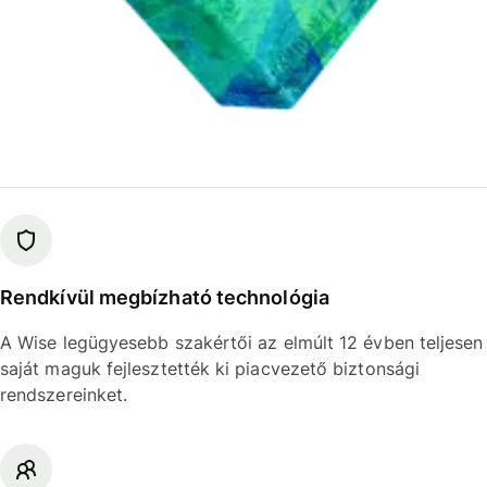
Rendkívül megbízható technológia
A Wise legügyesebb szakértői az elmúlt 12 évben teljesen
saját maguk fejlesztették ki piacvezető biztonsági
rendszereinket.