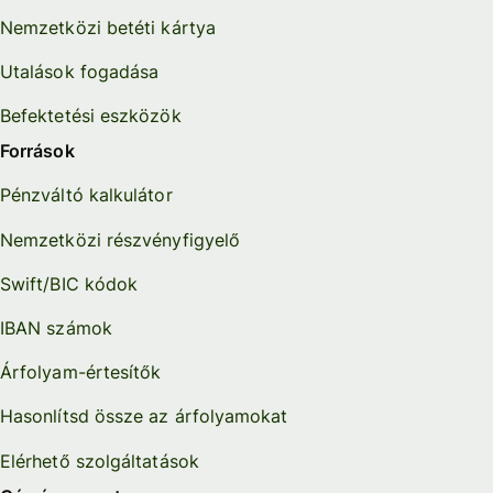
Nemzetközi betéti kártya
Utalások fogadása
Befektetési eszközök
Források
Pénzváltó kalkulátor
Nemzetközi részvényfigyelő
Swift/BIC kódok
IBAN számok
Árfolyam-értesítők
Hasonlítsd össze az árfolyamokat
Elérhető szolgáltatások