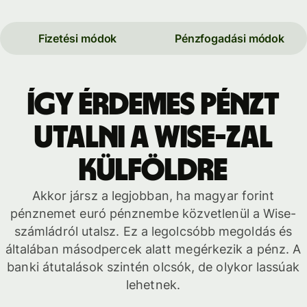
Fizetési módok
Pénzfogadási módok
Így érdemes pénzt
utalni a Wise-zal
külföldre
Akkor jársz a legjobban, ha magyar forint
pénznemet euró pénznembe közvetlenül a Wise-
számládról utalsz. Ez a legolcsóbb megoldás és
általában másodpercek alatt megérkezik a pénz. A
banki átutalások szintén olcsók, de olykor lassúak
lehetnek.