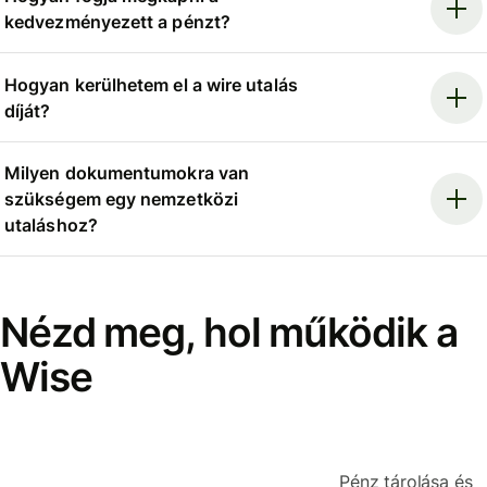
kedvezményezett a pénzt?
Hogyan kerülhetem el a wire utalás
díját?
Milyen dokumentumokra van
szükségem egy nemzetközi
utaláshoz?
Nézd meg, hol működik a
Wise
Pénz tárolása és