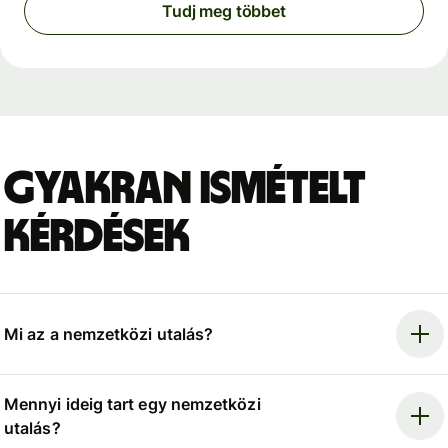
Tudj meg többet
Gyakran ismételt
kérdések
Mi az a nemzetközi utalás?
Mennyi ideig tart egy nemzetközi
utalás?