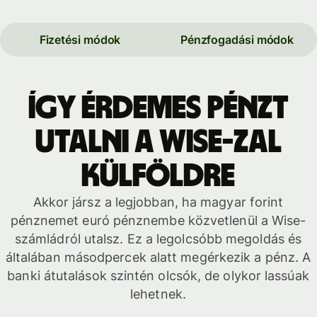
Fizetési módok
Pénzfogadási módok
Így érdemes pénzt
utalni a Wise-zal
külföldre
Akkor jársz a legjobban, ha magyar forint
pénznemet euró pénznembe közvetlenül a Wise-
számládról utalsz. Ez a legolcsóbb megoldás és
általában másodpercek alatt megérkezik a pénz. A
banki átutalások szintén olcsók, de olykor lassúak
lehetnek.