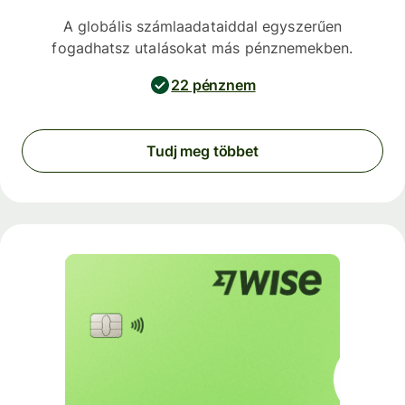
A globális számlaadataiddal egyszerűen
fogadhatsz utalásokat más pénznemekben.
22 pénznem
Tudj meg többet