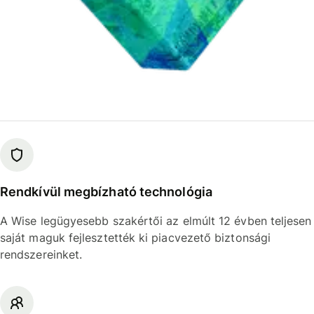
Rendkívül megbízható technológia
A Wise legügyesebb szakértői az elmúlt 12 évben teljesen
saját maguk fejlesztették ki piacvezető biztonsági
rendszereinket.