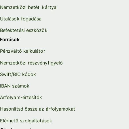
Nemzetközi betéti kártya
Utalások fogadása
Befektetési eszközök
Források
Pénzváltó kalkulátor
Nemzetközi részvényfigyelő
Swift/BIC kódok
IBAN számok
Árfolyam-értesítők
Hasonlítsd össze az árfolyamokat
Elérhető szolgáltatások