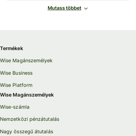
Mutass többet
Termékek
Wise Magánszemélyek
Wise Business
Wise Platform
Wise Magánszemélyek
Wise-számla
Nemzetközi pénzátutalás
Nagy összegű átutalás