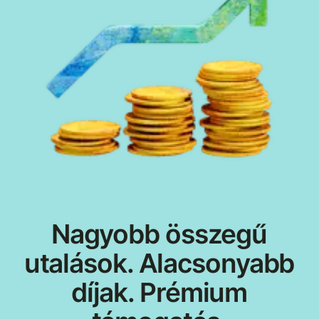
Nagyobb összegű
utalások. Alacsonyabb
díjak. Prémium