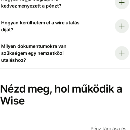
kedvezményezett a pénzt?
Hogyan kerülhetem el a wire utalás
díját?
Milyen dokumentumokra van
szükségem egy nemzetközi
utaláshoz?
Nézd meg, hol működik a
Wise
Pénz tárolása és