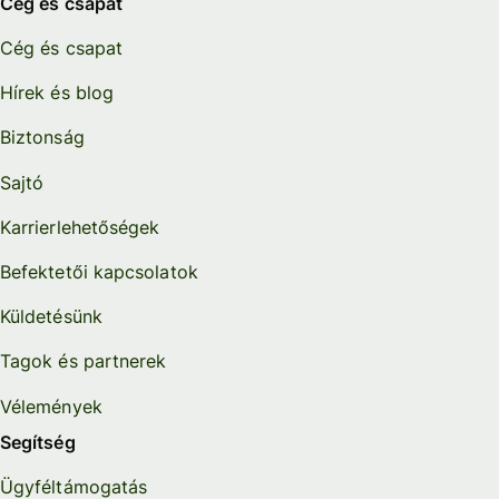
Cég és csapat
Cég és csapat
Hírek és blog
Biztonság
Sajtó
Karrierlehetőségek
Befektetői kapcsolatok
Küldetésünk
Tagok és partnerek
Vélemények
Segítség
Ügyféltámogatás