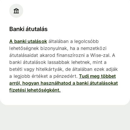
Banki átutalás
A banki utalások
általában a legolcsóbb
lehetőségnek bizonyulnak, ha a nemzetközi
átutalásaidat akarod finanszírozni a Wise-zal. A
banki átutalások lassabbak lehetnek, mint a
betéti vagy hitelkártyák, de általában ezek adják
a legjobb értéket a pénzedért.
Tudj meg többet
arról, hogyan használhatod a banki átutalásokat
fizetési lehetőségként.