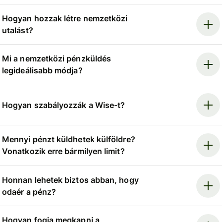
Hogyan hozzak létre nemzetközi
utalást?
Mi a nemzetközi pénzküldés
legideálisabb módja?
Hogyan szabályozzák a Wise-t?
Mennyi pénzt küldhetek külföldre?
Vonatkozik erre bármilyen limit?
Honnan lehetek biztos abban, hogy
odaér a pénz?
Hogyan fogja megkapni a