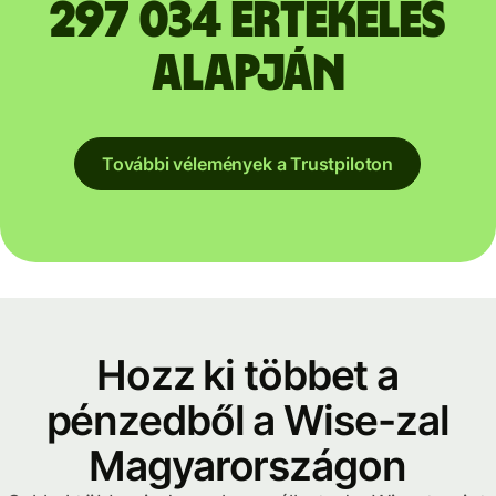
297 034 értékelés
alapján
További vélemények a Trustpiloton
Hozz ki többet a
pénzedből a Wise-zal
Magyarországon