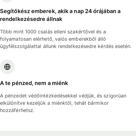
Segítőkész emberek, akik a nap 24 órájában a
rendelkezésedre állnak
Több mint 1000 csalás elleni szakértővel és a
folyamatosan elérhető, valós emberekből álló
ügyfélszolgálattal állunk rendelkezésedre kérdés esetén.
A te pénzed, nem a miénk
A pénzedet védőintézkedésekkel védjük, és szigorúan
elkülönítve kezeljük a miénktől, tehát bármikor
hozzáférhetsz.