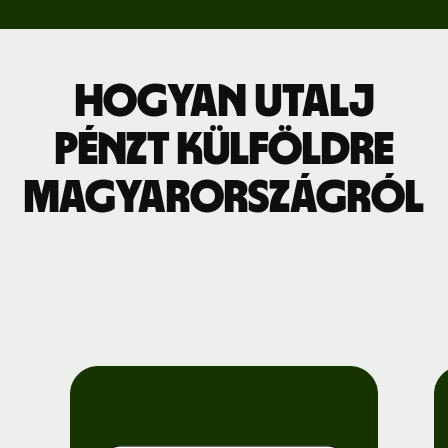
Hogyan utalj
pénzt külföldre
Magyarországról