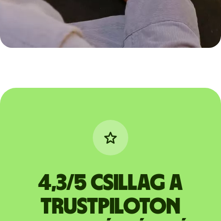
4,3/5 csillag a
Trustpiloton