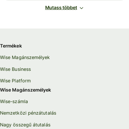
Mutass többet
Termékek
Wise Magánszemélyek
Wise Business
Wise Platform
Wise Magánszemélyek
Wise-számla
Nemzetközi pénzátutalás
Nagy összegű átutalás