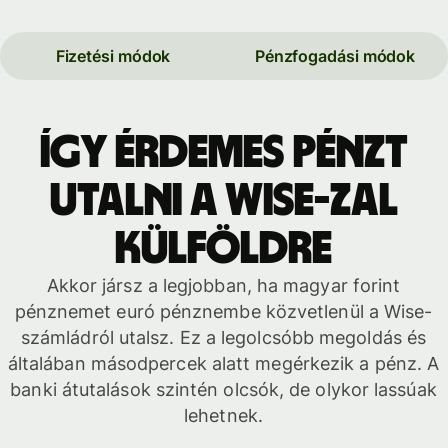
Fizetési módok
Pénzfogadási módok
Így érdemes pénzt
utalni a Wise-zal
külföldre
Akkor jársz a legjobban, ha magyar forint
pénznemet euró pénznembe közvetlenül a Wise-
számládról utalsz. Ez a legolcsóbb megoldás és
általában másodpercek alatt megérkezik a pénz. A
banki átutalások szintén olcsók, de olykor lassúak
lehetnek.