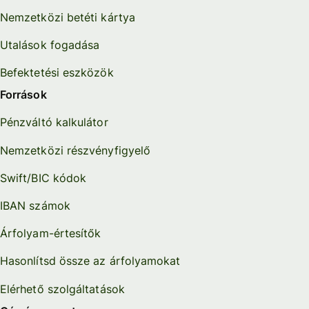
Nemzetközi betéti kártya
Utalások fogadása
Befektetési eszközök
Források
Pénzváltó kalkulátor
Nemzetközi részvényfigyelő
Swift/BIC kódok
IBAN számok
Árfolyam-értesítők
Hasonlítsd össze az árfolyamokat
Elérhető szolgáltatások