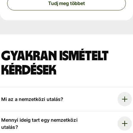
Tudj meg többet
Gyakran ismételt
kérdések
Mi az a nemzetközi utalás?
Mennyi ideig tart egy nemzetközi
utalás?