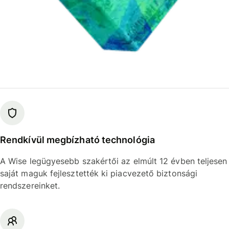
Rendkívül megbízható technológia
A Wise legügyesebb szakértői az elmúlt 12 évben teljesen
saját maguk fejlesztették ki piacvezető biztonsági
rendszereinket.