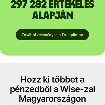
297 282 értékelés
alapján
További vélemények a Trustpiloton
Hozz ki többet a
pénzedből a Wise-zal
Magyarországon