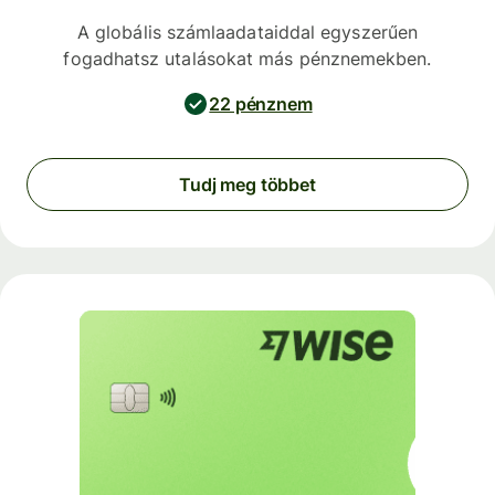
A globális számlaadataiddal egyszerűen
fogadhatsz utalásokat más pénznemekben.
22 pénznem
Tudj meg többet