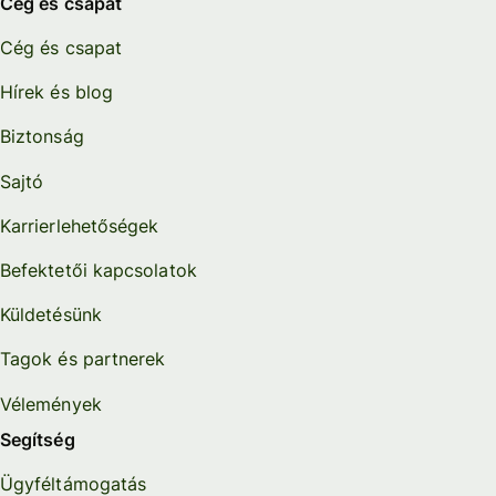
Cég és csapat
Cég és csapat
Hírek és blog
Biztonság
Sajtó
Karrierlehetőségek
Befektetői kapcsolatok
Küldetésünk
Tagok és partnerek
Vélemények
Segítség
Ügyféltámogatás