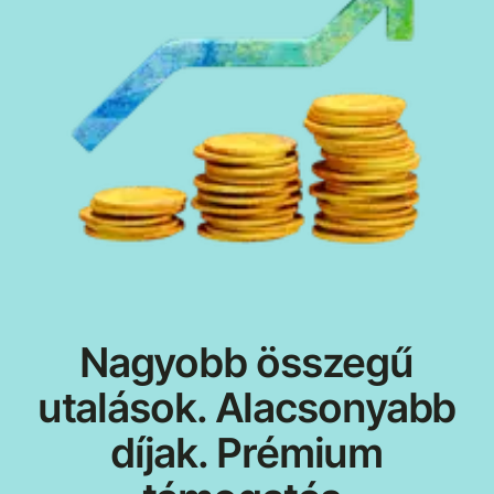
Nagyobb összegű
utalások. Alacsonyabb
díjak. Prémium