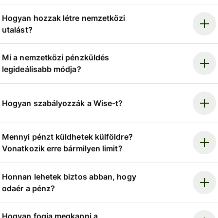
Hogyan hozzak létre nemzetközi
utalást?
Mi a nemzetközi pénzküldés
legideálisabb módja?
Hogyan szabályozzák a Wise-t?
Mennyi pénzt küldhetek külföldre?
Vonatkozik erre bármilyen limit?
Honnan lehetek biztos abban, hogy
odaér a pénz?
Hogyan fogja megkapni a