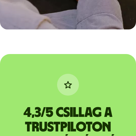
4,3/5 csillag a
Trustpiloton