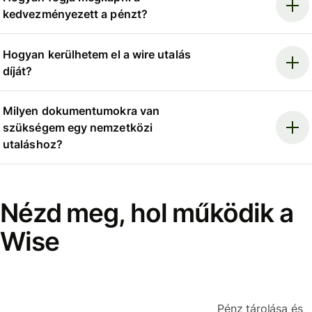
kedvezményezett a pénzt?
Hogyan kerülhetem el a wire utalás
díját?
Milyen dokumentumokra van
szükségem egy nemzetközi
utaláshoz?
Nézd meg, hol működik a
Wise
Pénz tárolása és