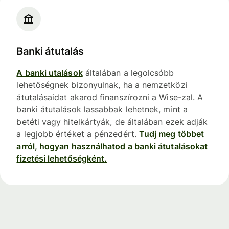
Banki átutalás
A banki utalások
általában a legolcsóbb
lehetőségnek bizonyulnak, ha a nemzetközi
átutalásaidat akarod finanszírozni a Wise-zal. A
banki átutalások lassabbak lehetnek, mint a
betéti vagy hitelkártyák, de általában ezek adják
a legjobb értéket a pénzedért.
Tudj meg többet
arról, hogyan használhatod a banki átutalásokat
fizetési lehetőségként.