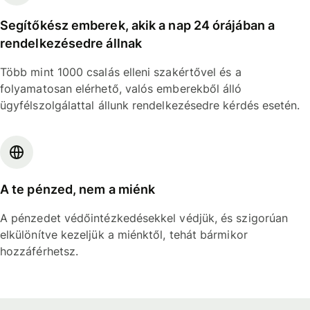
Segítőkész emberek, akik a nap 24 órájában a
rendelkezésedre állnak
Több mint 1000 csalás elleni szakértővel és a
folyamatosan elérhető, valós emberekből álló
ügyfélszolgálattal állunk rendelkezésedre kérdés esetén.
A te pénzed, nem a miénk
A pénzedet védőintézkedésekkel védjük, és szigorúan
elkülönítve kezeljük a miénktől, tehát bármikor
hozzáférhetsz.