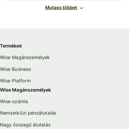
Mutass többet
Termékek
Wise Magánszemélyek
Wise Business
Wise Platform
Wise Magánszemélyek
Wise-számla
Nemzetközi pénzátutalás
Nagy összegű átutalás