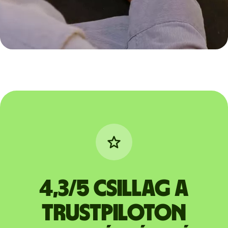
4,3/5 csillag a
Trustpiloton