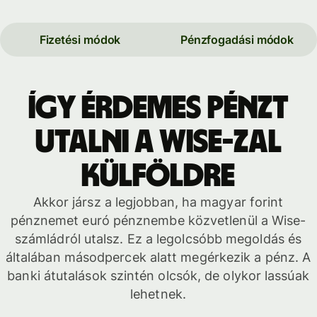
Fizetési módok
Pénzfogadási módok
Így érdemes pénzt
utalni a Wise-zal
külföldre
Akkor jársz a legjobban, ha magyar forint
pénznemet euró pénznembe közvetlenül a Wise-
számládról utalsz. Ez a legolcsóbb megoldás és
általában másodpercek alatt megérkezik a pénz. A
banki átutalások szintén olcsók, de olykor lassúak
lehetnek.