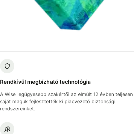
Rendkívül megbízható technológia
A Wise legügyesebb szakértői az elmúlt 12 évben teljesen
saját maguk fejlesztették ki piacvezető biztonsági
rendszereinket.