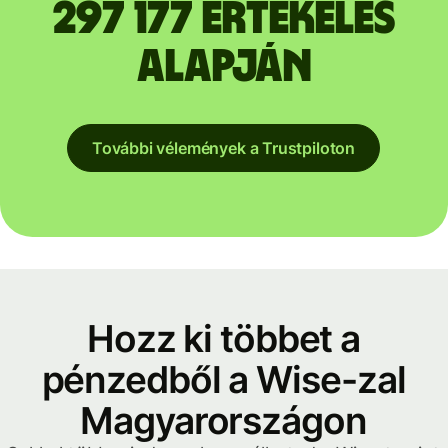
297 177 értékelés
alapján
További vélemények a Trustpiloton
Hozz ki többet a
pénzedből a Wise-zal
Magyarországon