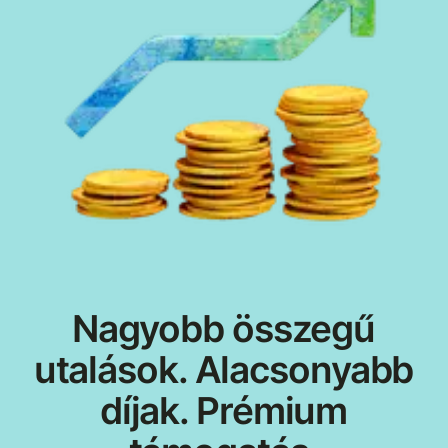
Nagyobb összegű
utalások. Alacsonyabb
díjak. Prémium