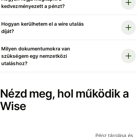
kedvezményezett a pénzt?
Hogyan kerülhetem el a wire utalás
díját?
Milyen dokumentumokra van
szükségem egy nemzetközi
utaláshoz?
Nézd meg, hol működik a
Wise
Pénz tárolása és