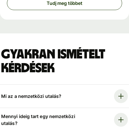
Tudj meg többet
Gyakran ismételt
kérdések
Mi az a nemzetközi utalás?
Mennyi ideig tart egy nemzetközi
utalás?