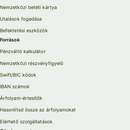
Nemzetközi betéti kártya
Utalások fogadása
Befektetési eszközök
Források
Pénzváltó kalkulátor
Nemzetközi részvényfigyelő
Swift/BIC kódok
IBAN számok
Árfolyam-értesítők
Hasonlítsd össze az árfolyamokat
Elérhető szolgáltatások