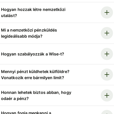
Hogyan hozzak létre nemzetközi
utalást?
Mi a nemzetközi pénzküldés
legideálisabb módja?
Hogyan szabályozzák a Wise-t?
Mennyi pénzt küldhetek külföldre?
Vonatkozik erre bármilyen limit?
Honnan lehetek biztos abban, hogy
odaér a pénz?
Hogyan fogja megkapni a