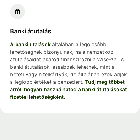
Banki átutalás
A banki utalások
általában a legolcsóbb
lehetőségnek bizonyulnak, ha a nemzetközi
átutalásaidat akarod finanszírozni a Wise-zal. A
banki átutalások lassabbak lehetnek, mint a
betéti vagy hitelkártyák, de általában ezek adják
a legjobb értéket a pénzedért.
Tudj meg többet
arról, hogyan használhatod a banki átutalásokat
fizetési lehetőségként.