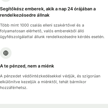
Segítőkész emberek, akik a nap 24 órájában a
rendelkezésedre állnak
Több mint 1000 csalás elleni szakértővel és a
folyamatosan elérhető, valós emberekből álló
ügyfélszolgálattal állunk rendelkezésedre kérdés esetén.
A te pénzed, nem a miénk
A pénzedet védőintézkedésekkel védjük, és szigorúan
elkülönítve kezeljük a miénktől, tehát bármikor
hozzáférhetsz.