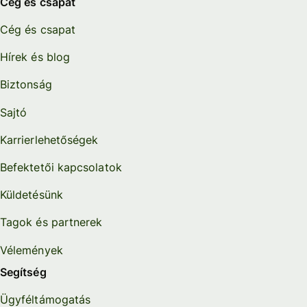
Cég és csapat
Cég és csapat
Hírek és blog
Biztonság
Sajtó
Karrierlehetőségek
Befektetői kapcsolatok
Küldetésünk
Tagok és partnerek
Vélemények
Segítség
Ügyféltámogatás