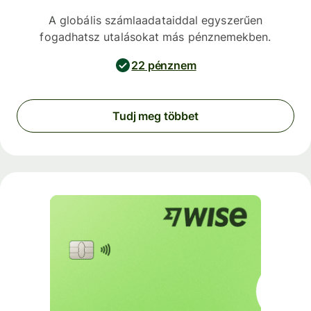
A globális számlaadataiddal egyszerűen
fogadhatsz utalásokat más pénznemekben.
22 pénznem
Tudj meg többet