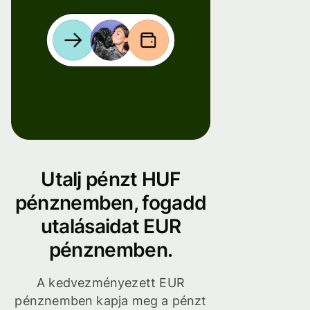
Utalj pénzt HUF
pénznemben, fogadd
utalásaidat EUR
pénznemben.
A kedvezményezett EUR
pénznemben kapja meg a pénzt