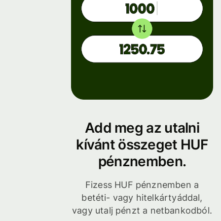
Add meg az utalni
kívánt összeget HUF
pénznemben.
Fizess HUF pénznemben a
betéti- vagy hitelkártyáddal,
vagy utalj pénzt a netbankodból.