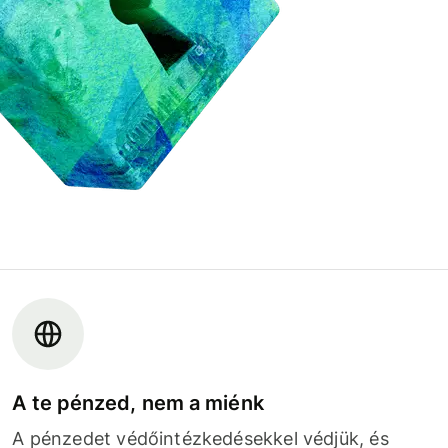
A te pénzed, nem a miénk
A pénzedet védőintézkedésekkel védjük, és