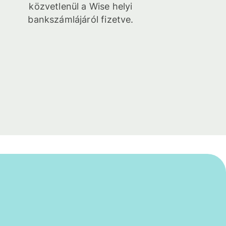
közvetlenül a Wise helyi
bankszámlájáról fizetve.