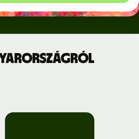
gyarországról