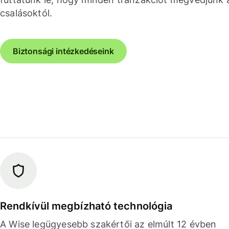
csalásoktól.
Biztonsági intézkedéseink
Rendkívül megbízható technológia
A Wise legügyesebb szakértői az elmúlt 12 évben