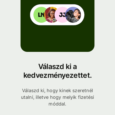
Válaszd ki a
kedvezményezettet.
Válaszd ki, hogy kinek szeretnél
utalni, illetve hogy melyik fizetési
móddal.