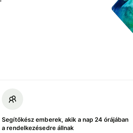
Segítőkész emberek, akik a nap 24 órájában
a rendelkezésedre állnak