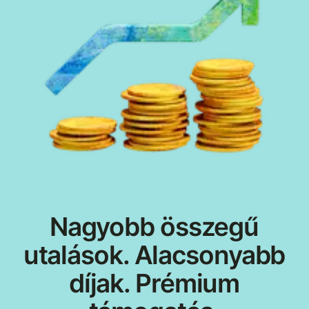
Nagyobb összegű
utalások. Alacsonyabb
díjak. Prémium