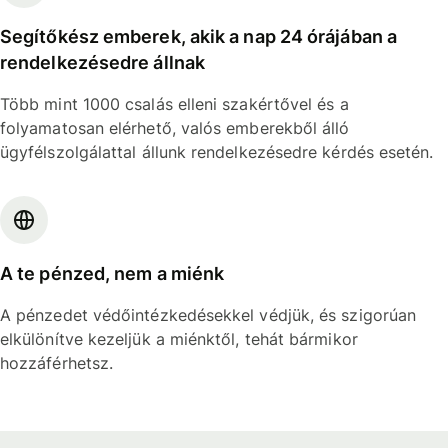
Segítőkész emberek, akik a nap 24 órájában a
rendelkezésedre állnak
Több mint 1000 csalás elleni szakértővel és a
folyamatosan elérhető, valós emberekből álló
ügyfélszolgálattal állunk rendelkezésedre kérdés esetén.
A te pénzed, nem a miénk
A pénzedet védőintézkedésekkel védjük, és szigorúan
elkülönítve kezeljük a miénktől, tehát bármikor
hozzáférhetsz.