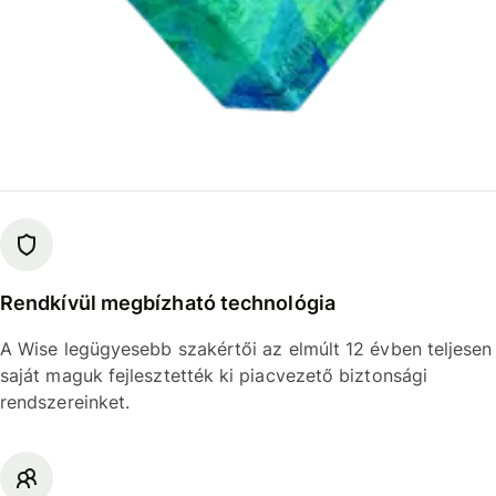
Rendkívül megbízható technológia
A Wise legügyesebb szakértői az elmúlt 12 évben teljesen
saját maguk fejlesztették ki piacvezető biztonsági
rendszereinket.