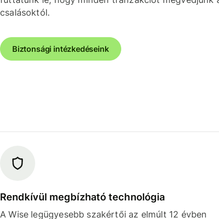
csalásoktól.
Biztonsági intézkedéseink
Rendkívül megbízható technológia
A Wise legügyesebb szakértői az elmúlt 12 évben