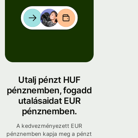
Utalj pénzt HUF
pénznemben, fogadd
utalásaidat EUR
pénznemben.
A kedvezményezett EUR
pénznemben kapja meg a pénzt