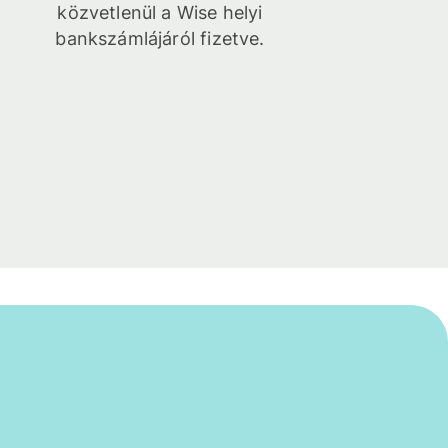
közvetlenül a Wise helyi
bankszámlájáról fizetve.