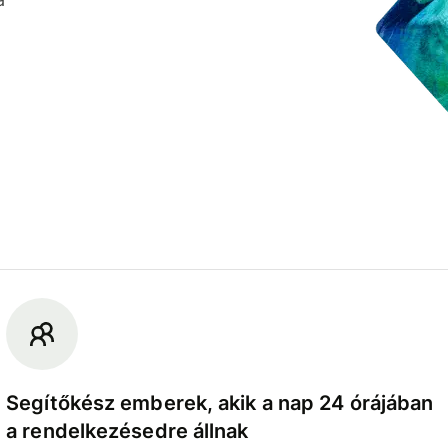
Segítőkész emberek, akik a nap 24 órájában
a rendelkezésedre állnak