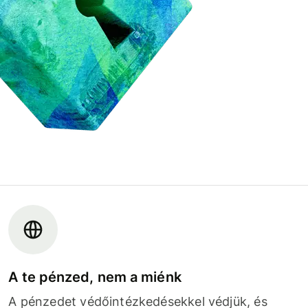
A te pénzed, nem a miénk
A pénzedet védőintézkedésekkel védjük, és