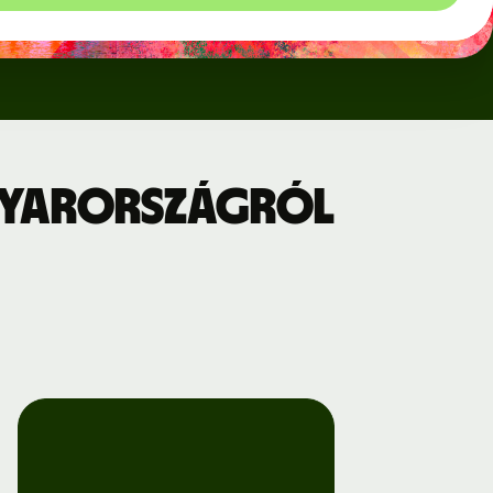
gyarországról