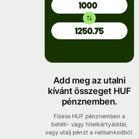
Add meg az utalni
kívánt összeget HUF
pénznemben.
Fizess HUF pénznemben a
betéti- vagy hitelkártyáddal,
vagy utalj pénzt a netbankodból.