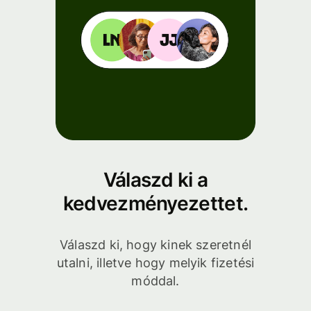
Válaszd ki a
kedvezményezettet.
Válaszd ki, hogy kinek szeretnél
utalni, illetve hogy melyik fizetési
móddal.