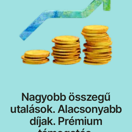
Nagyobb összegű
utalások. Alacsonyabb
díjak. Prémium