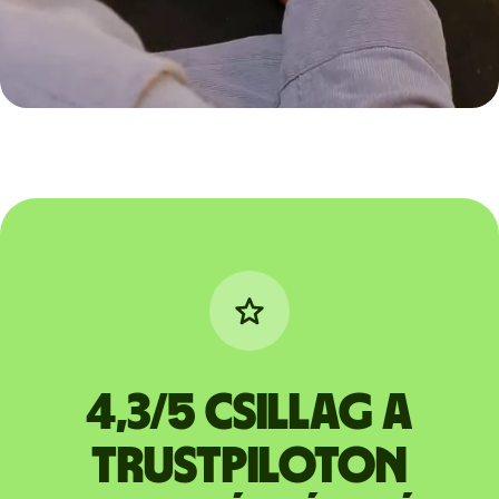
4,3/5 csillag a
Trustpiloton