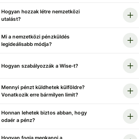
Hogyan hozzak létre nemzetközi
utalást?
Mi a nemzetközi pénzküldés
legideálisabb módja?
Hogyan szabályozzák a Wise-t?
Mennyi pénzt küldhetek külföldre?
Vonatkozik erre bármilyen limit?
Honnan lehetek biztos abban, hogy
odaér a pénz?
Hogyan fogja megkapni a