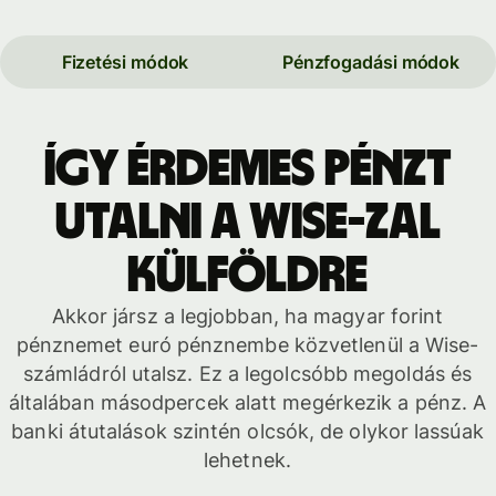
Fizetési módok
Pénzfogadási módok
Így érdemes pénzt
utalni a Wise-zal
külföldre
Akkor jársz a legjobban, ha magyar forint
pénznemet euró pénznembe közvetlenül a Wise-
számládról utalsz. Ez a legolcsóbb megoldás és
általában másodpercek alatt megérkezik a pénz. A
banki átutalások szintén olcsók, de olykor lassúak
lehetnek.