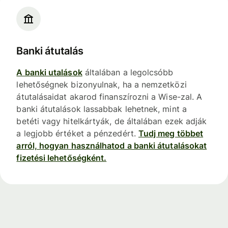
Banki átutalás
A banki utalások
általában a legolcsóbb
lehetőségnek bizonyulnak, ha a nemzetközi
átutalásaidat akarod finanszírozni a Wise-zal. A
banki átutalások lassabbak lehetnek, mint a
betéti vagy hitelkártyák, de általában ezek adják
a legjobb értéket a pénzedért.
Tudj meg többet
arról, hogyan használhatod a banki átutalásokat
fizetési lehetőségként.