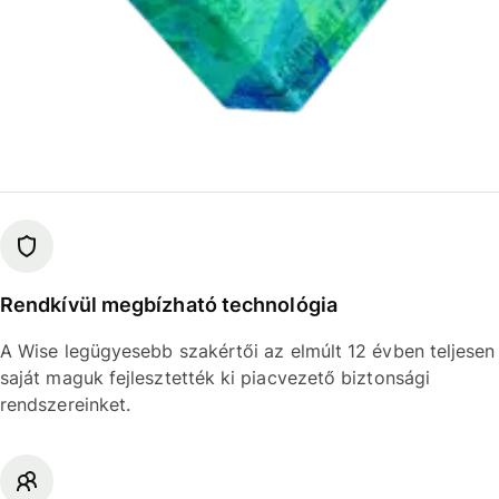
Rendkívül megbízható technológia
A Wise legügyesebb szakértői az elmúlt 12 évben teljesen
saját maguk fejlesztették ki piacvezető biztonsági
rendszereinket.