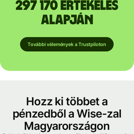
297 170 értékelés
alapján
További vélemények a Trustpiloton
Hozz ki többet a
pénzedből a Wise-zal
Magyarországon