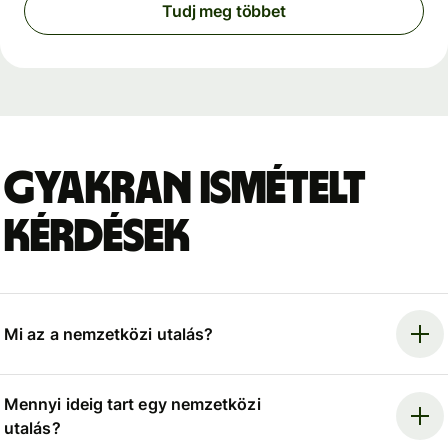
Tudj meg többet
Gyakran ismételt
kérdések
Mi az a nemzetközi utalás?
Mennyi ideig tart egy nemzetközi
utalás?