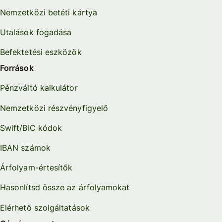
Nemzetközi betéti kártya
Utalások fogadása
Befektetési eszközök
Források
Pénzváltó kalkulátor
Nemzetközi részvényfigyelő
Swift/BIC kódok
IBAN számok
Árfolyam-értesítők
Hasonlítsd össze az árfolyamokat
Elérhető szolgáltatások