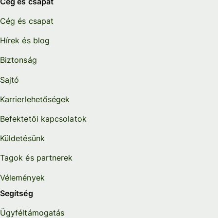
Cég és csapat
Cég és csapat
Hírek és blog
Biztonság
Sajtó
Karrierlehetőségek
Befektetői kapcsolatok
Küldetésünk
Tagok és partnerek
Vélemények
Segítség
Ügyféltámogatás