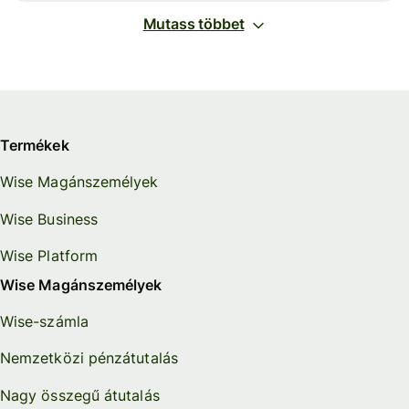
Mutass többet
Termékek
Wise Magánszemélyek
Wise Business
Wise Platform
Wise Magánszemélyek
Wise-számla
Nemzetközi pénzátutalás
Nagy összegű átutalás