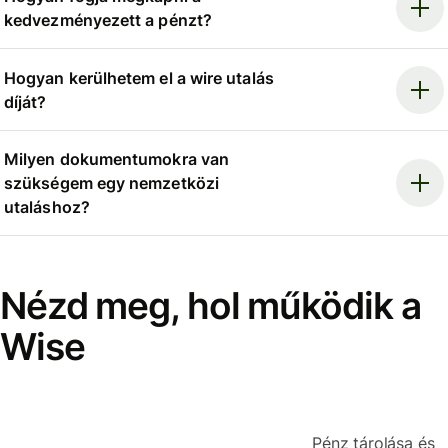
kedvezményezett a pénzt?
Hogyan kerülhetem el a wire utalás
díját?
Milyen dokumentumokra van
szükségem egy nemzetközi
utaláshoz?
Nézd meg, hol működik a
Wise
Pénz tárolása és