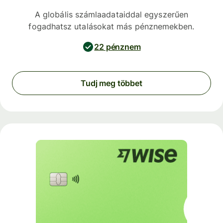
A globális számlaadataiddal egyszerűen
fogadhatsz utalásokat más pénznemekben.
22 pénznem
Tudj meg többet