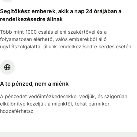
Segítőkész emberek, akik a nap 24 órájában a
rendelkezésedre állnak
Több mint 1000 csalás elleni szakértővel és a
folyamatosan elérhető, valós emberekből álló
ügyfélszolgálattal állunk rendelkezésedre kérdés esetén.
A te pénzed, nem a miénk
A pénzedet védőintézkedésekkel védjük, és szigorúan
elkülönítve kezeljük a miénktől, tehát bármikor
hozzáférhetsz.