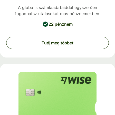
A globális számlaadataiddal egyszerűen
fogadhatsz utalásokat más pénznemekben.
22 pénznem
Tudj meg többet