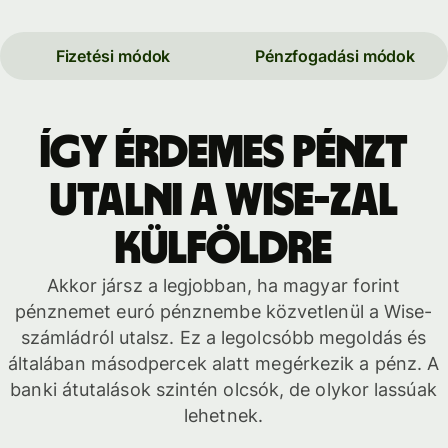
Fizetési módok
Pénzfogadási módok
Így érdemes pénzt
utalni a Wise-zal
külföldre
Akkor jársz a legjobban, ha magyar forint
pénznemet euró pénznembe közvetlenül a Wise-
számládról utalsz. Ez a legolcsóbb megoldás és
általában másodpercek alatt megérkezik a pénz. A
banki átutalások szintén olcsók, de olykor lassúak
lehetnek.