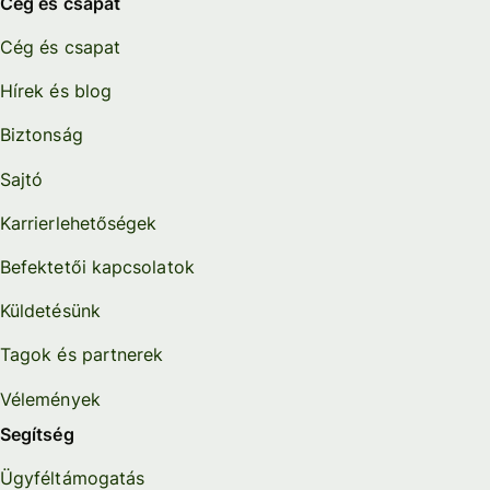
Cég és csapat
Cég és csapat
Hírek és blog
Biztonság
Sajtó
Karrierlehetőségek
Befektetői kapcsolatok
Küldetésünk
Tagok és partnerek
Vélemények
Segítség
Ügyféltámogatás