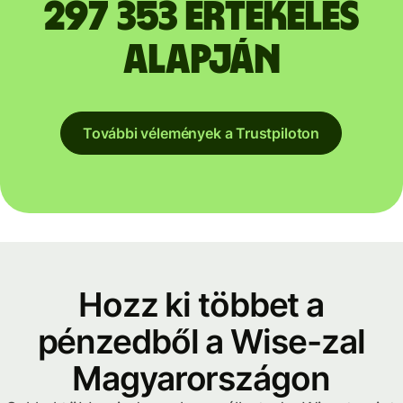
297 353 értékelés
alapján
További vélemények a Trustpiloton
Hozz ki többet a
pénzedből a Wise-zal
Magyarországon