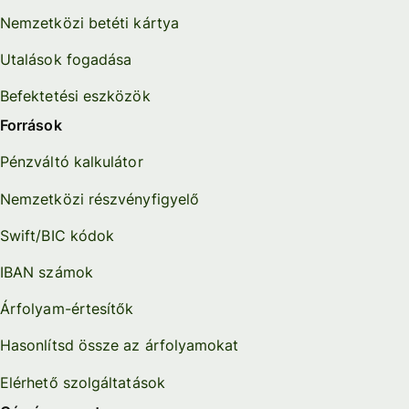
Nemzetközi betéti kártya
Utalások fogadása
Befektetési eszközök
Források
Pénzváltó kalkulátor
Nemzetközi részvényfigyelő
Swift/BIC kódok
IBAN számok
Árfolyam-értesítők
Hasonlítsd össze az árfolyamokat
Elérhető szolgáltatások