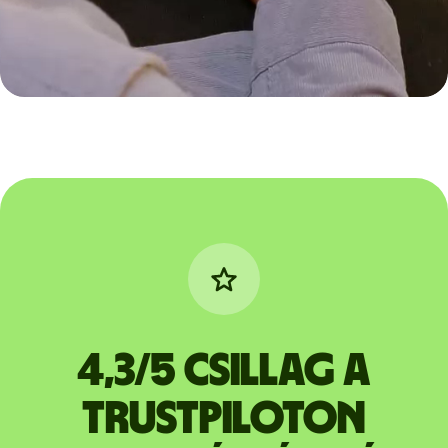
4,3/5 csillag a
Trustpiloton