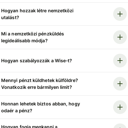
Hogyan hozzak létre nemzetközi
utalást?
Mi a nemzetközi pénzküldés
legideálisabb módja?
Hogyan szabályozzák a Wise-t?
Mennyi pénzt küldhetek külföldre?
Vonatkozik erre bármilyen limit?
Honnan lehetek biztos abban, hogy
odaér a pénz?
Hogyan fogja megkapni a