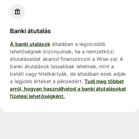
Banki átutalás
A banki utalások
általában a legolcsóbb
lehetőségnek bizonyulnak, ha a nemzetközi
átutalásaidat akarod finanszírozni a Wise-zal. A
banki átutalások lassabbak lehetnek, mint a
betéti vagy hitelkártyák, de általában ezek adják
a legjobb értéket a pénzedért.
Tudj meg többet
arról, hogyan használhatod a banki átutalásokat
fizetési lehetőségként.