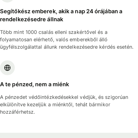
Segítőkész emberek, akik a nap 24 órájában a
rendelkezésedre állnak
Több mint 1000 csalás elleni szakértővel és a
folyamatosan elérhető, valós emberekből álló
ügyfélszolgálattal állunk rendelkezésedre kérdés esetén.
A te pénzed, nem a miénk
A pénzedet védőintézkedésekkel védjük, és szigorúan
elkülönítve kezeljük a miénktől, tehát bármikor
hozzáférhetsz.