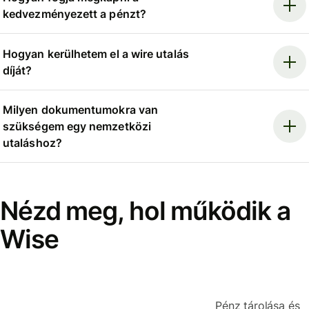
kedvezményezett a pénzt?
Hogyan kerülhetem el a wire utalás
díját?
Milyen dokumentumokra van
szükségem egy nemzetközi
utaláshoz?
Nézd meg, hol működik a
Wise
Pénz tárolása és