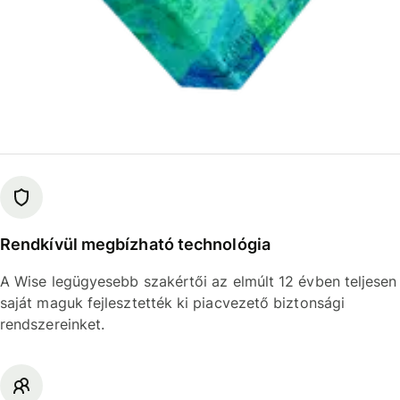
Rendkívül megbízható technológia
A Wise legügyesebb szakértői az elmúlt 12 évben teljesen
saját maguk fejlesztették ki piacvezető biztonsági
rendszereinket.