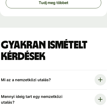
Tudj meg többet
Gyakran ismételt
kérdések
Mi az a nemzetközi utalás?
Mennyi ideig tart egy nemzetközi
utalás?