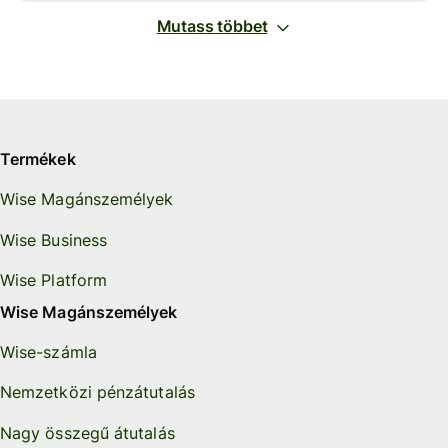
Mutass többet
Termékek
Wise Magánszemélyek
Wise Business
Wise Platform
Wise Magánszemélyek
Wise-számla
Nemzetközi pénzátutalás
Nagy összegű átutalás