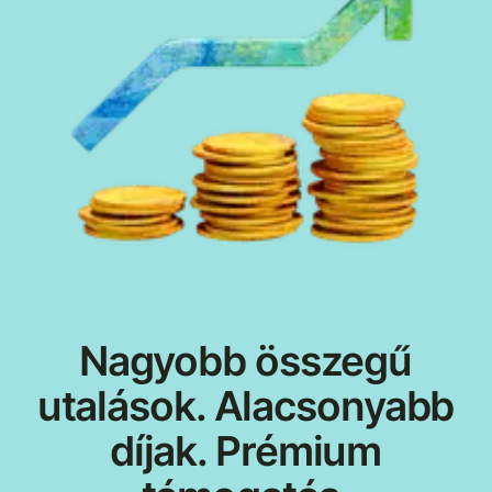
Nagyobb összegű
utalások. Alacsonyabb
díjak. Prémium