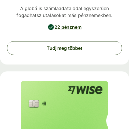
A globális számlaadataiddal egyszerűen
fogadhatsz utalásokat más pénznemekben.
22 pénznem
Tudj meg többet