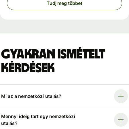
Tudj meg többet
Gyakran ismételt
kérdések
Mi az a nemzetközi utalás?
Mennyi ideig tart egy nemzetközi
utalás?