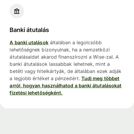
Banki átutalás
A banki utalások
általában a legolcsóbb
lehetőségnek bizonyulnak, ha a nemzetközi
átutalásaidat akarod finanszírozni a Wise-zal. A
banki átutalások lassabbak lehetnek, mint a
betéti vagy hitelkártyák, de általában ezek adják
a legjobb értéket a pénzedért.
Tudj meg többet
arról, hogyan használhatod a banki átutalásokat
fizetési lehetőségként.