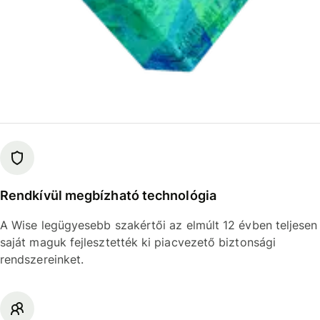
Rendkívül megbízható technológia
A Wise legügyesebb szakértői az elmúlt 12 évben teljesen
saját maguk fejlesztették ki piacvezető biztonsági
rendszereinket.