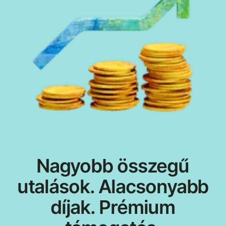
Nagyobb összegű
utalások. Alacsonyabb
díjak. Prémium