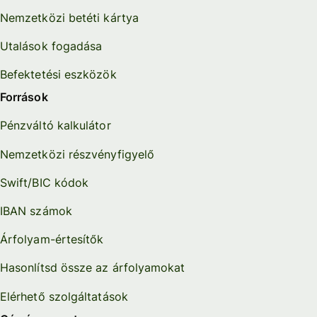
Nemzetközi betéti kártya
Utalások fogadása
Befektetési eszközök
Források
Pénzváltó kalkulátor
Nemzetközi részvényfigyelő
Swift/BIC kódok
IBAN számok
Árfolyam-értesítők
Hasonlítsd össze az árfolyamokat
Elérhető szolgáltatások