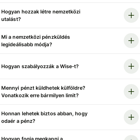
Hogyan hozzak létre nemzetközi
utalást?
Mi a nemzetközi pénzküldés
legideálisabb módja?
Hogyan szabályozzák a Wise-t?
Mennyi pénzt küldhetek külföldre?
Vonatkozik erre bármilyen limit?
Honnan lehetek biztos abban, hogy
odaér a pénz?
Hogyan fogja megkapni a