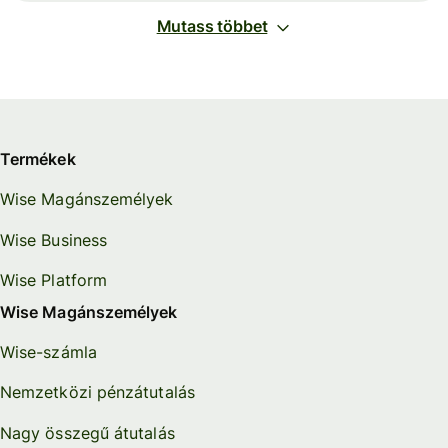
Mutass többet
Termékek
Wise Magánszemélyek
Wise Business
Wise Platform
Wise Magánszemélyek
Wise-számla
Nemzetközi pénzátutalás
Nagy összegű átutalás