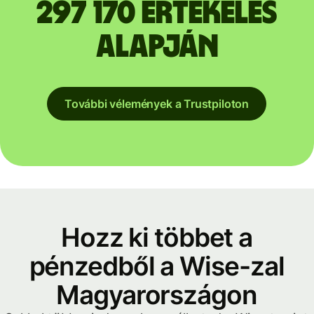
297 170 értékelés
alapján
További vélemények a Trustpiloton
Hozz ki többet a
pénzedből a Wise-zal
Magyarországon