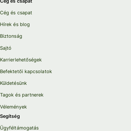
Cég és csapat
Cég és csapat
Hírek és blog
Biztonság
Sajtó
Karrierlehetőségek
Befektetői kapcsolatok
Küldetésünk
Tagok és partnerek
Vélemények
Segítség
Ügyféltámogatás