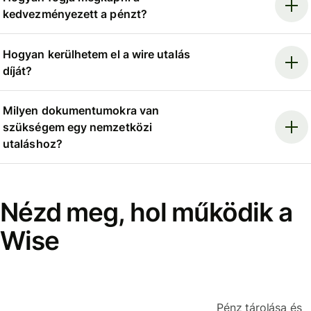
kedvezményezett a pénzt?
Hogyan kerülhetem el a wire utalás
díját?
Milyen dokumentumokra van
szükségem egy nemzetközi
utaláshoz?
Nézd meg, hol működik a
Wise
Pénz tárolása és