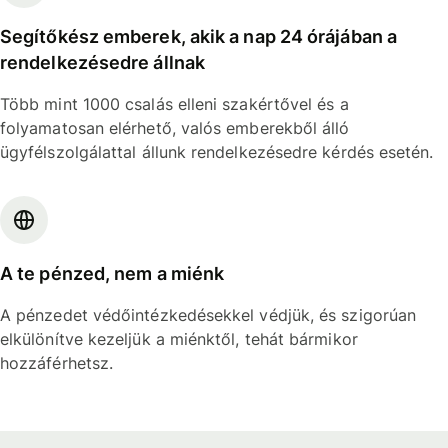
Segítőkész emberek, akik a nap 24 órájában a
rendelkezésedre állnak
Több mint 1000 csalás elleni szakértővel és a
folyamatosan elérhető, valós emberekből álló
ügyfélszolgálattal állunk rendelkezésedre kérdés esetén.
A te pénzed, nem a miénk
A pénzedet védőintézkedésekkel védjük, és szigorúan
elkülönítve kezeljük a miénktől, tehát bármikor
hozzáférhetsz.