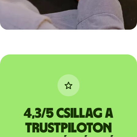
4,3/5 csillag a
Trustpiloton