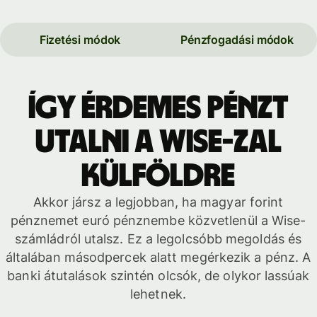
Fizetési módok
Pénzfogadási módok
Így érdemes pénzt
utalni a Wise-zal
külföldre
Akkor jársz a legjobban, ha magyar forint
pénznemet euró pénznembe közvetlenül a Wise-
számládról utalsz. Ez a legolcsóbb megoldás és
általában másodpercek alatt megérkezik a pénz. A
banki átutalások szintén olcsók, de olykor lassúak
lehetnek.