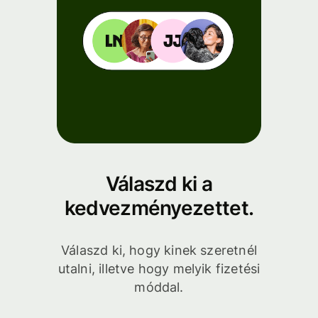
Válaszd ki a
kedvezményezettet.
Válaszd ki, hogy kinek szeretnél
utalni, illetve hogy melyik fizetési
móddal.