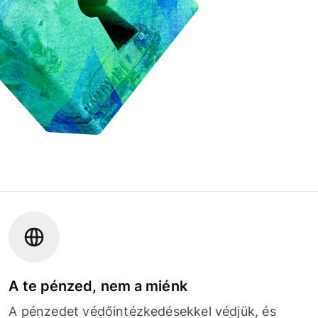
A te pénzed, nem a miénk
A pénzedet védőintézkedésekkel védjük, és