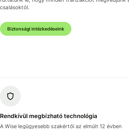
csalásoktól.
Biztonsági intézkedéseink
Rendkívül megbízható technológia
A Wise legügyesebb szakértői az elmúlt 12 évben