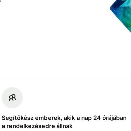
Segítőkész emberek, akik a nap 24 órájában
a rendelkezésedre állnak