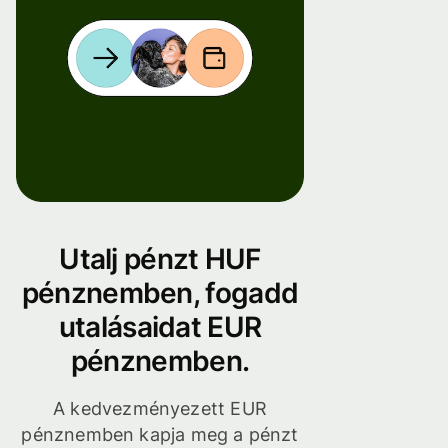
Utalj pénzt HUF
pénznemben, fogadd
utalásaidat EUR
pénznemben.
A kedvezményezett EUR
pénznemben kapja meg a pénzt