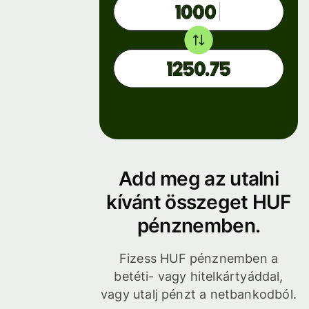
Add meg az utalni
kívánt összeget HUF
pénznemben.
Fizess HUF pénznemben a
betéti- vagy hitelkártyáddal,
vagy utalj pénzt a netbankodból.