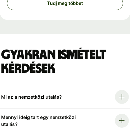
Tudj meg többet
Gyakran ismételt
kérdések
Mi az a nemzetközi utalás?
Mennyi ideig tart egy nemzetközi
utalás?