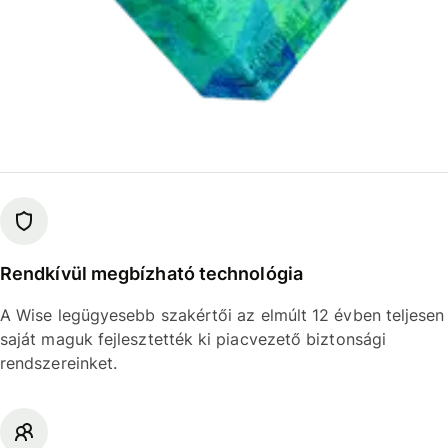
Rendkívül megbízható technológia
A Wise legügyesebb szakértői az elmúlt 12 évben teljesen
saját maguk fejlesztették ki piacvezető biztonsági
rendszereinket.