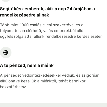
Segítőkész emberek, akik a nap 24 órájában a
rendelkezésedre állnak
Több mint 1000 csalás elleni szakértővel és a
folyamatosan elérhető, valós emberekből álló
ügyfélszolgálattal állunk rendelkezésedre kérdés esetén.
A te pénzed, nem a miénk
A pénzedet védőintézkedésekkel védjük, és szigorúan
elkülönítve kezeljük a miénktől, tehát bármikor
hozzáférhetsz.