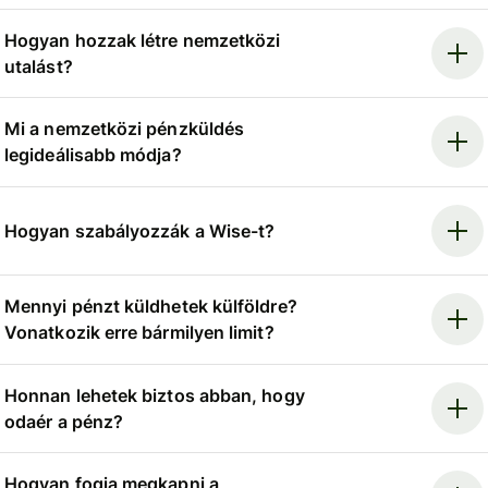
Hogyan hozzak létre nemzetközi
utalást?
Mi a nemzetközi pénzküldés
legideálisabb módja?
Hogyan szabályozzák a Wise-t?
Mennyi pénzt küldhetek külföldre?
Vonatkozik erre bármilyen limit?
Honnan lehetek biztos abban, hogy
odaér a pénz?
Hogyan fogja megkapni a