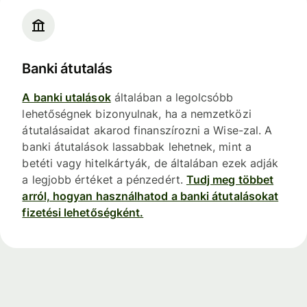
Banki átutalás
A banki utalások
általában a legolcsóbb
lehetőségnek bizonyulnak, ha a nemzetközi
átutalásaidat akarod finanszírozni a Wise-zal. A
banki átutalások lassabbak lehetnek, mint a
betéti vagy hitelkártyák, de általában ezek adják
a legjobb értéket a pénzedért.
Tudj meg többet
arról, hogyan használhatod a banki átutalásokat
fizetési lehetőségként.