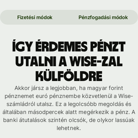
Fizetési módok
Pénzfogadási módok
Így érdemes pénzt
utalni a Wise-zal
külföldre
Akkor jársz a legjobban, ha magyar forint
pénznemet euró pénznembe közvetlenül a Wise-
számládról utalsz. Ez a legolcsóbb megoldás és
általában másodpercek alatt megérkezik a pénz. A
banki átutalások szintén olcsók, de olykor lassúak
lehetnek.