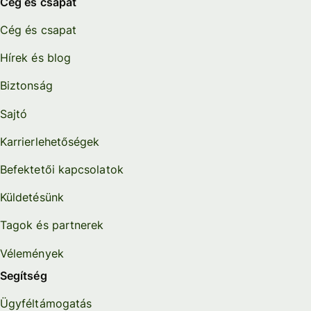
Cég és csapat
Cég és csapat
Hírek és blog
Biztonság
Sajtó
Karrierlehetőségek
Befektetői kapcsolatok
Küldetésünk
Tagok és partnerek
Vélemények
Segítség
Ügyféltámogatás