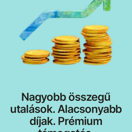
Nagyobb összegű
utalások. Alacsonyabb
díjak. Prémium