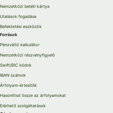
Nemzetközi betéti kártya
Utalások fogadása
Befektetési eszközök
Források
Pénzváltó kalkulátor
Nemzetközi részvényfigyelő
Swift/BIC kódok
IBAN számok
Árfolyam-értesítők
Hasonlítsd össze az árfolyamokat
Elérhető szolgáltatások