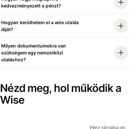
kedvezményezett a pénzt?
Hogyan kerülhetem el a wire utalás
díját?
Milyen dokumentumokra van
szükségem egy nemzetközi
utaláshoz?
Nézd meg, hol működik a
Wise
Pénz tárolása és