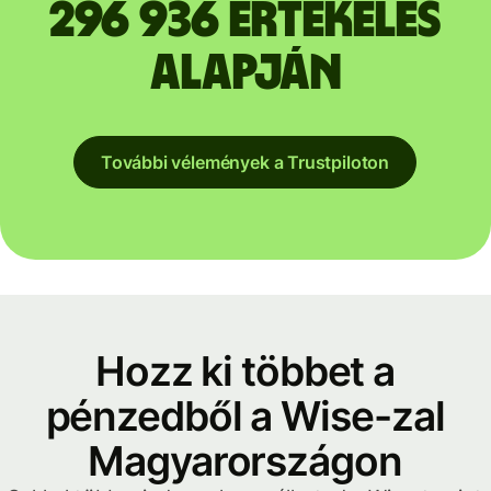
296 936 értékelés
alapján
További vélemények a Trustpiloton
Hozz ki többet a
pénzedből a Wise-zal
Magyarországon