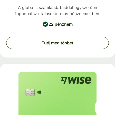
A globális számlaadataiddal egyszerűen
fogadhatsz utalásokat más pénznemekben.
22 pénznem
Tudj meg többet