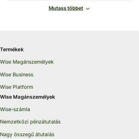
Mutass többet
Termékek
Wise Magánszemélyek
Wise Business
Wise Platform
Wise Magánszemélyek
Wise-számla
Nemzetközi pénzátutalás
Nagy összegű átutalás