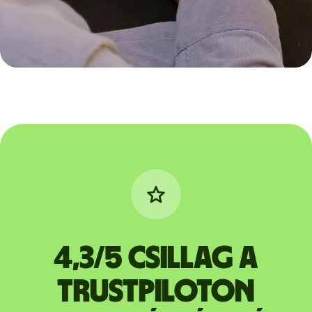
4,3/5 csillag a
Trustpiloton