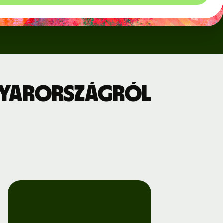
gyarországról