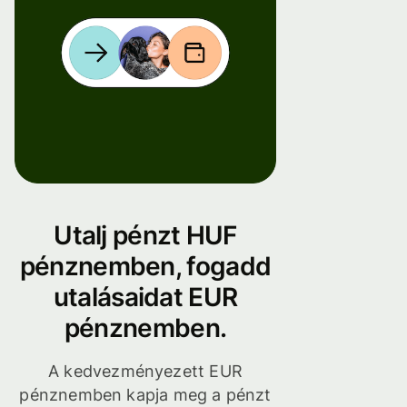
Utalj pénzt HUF
pénznemben, fogadd
utalásaidat EUR
pénznemben.
A kedvezményezett EUR
pénznemben kapja meg a pénzt