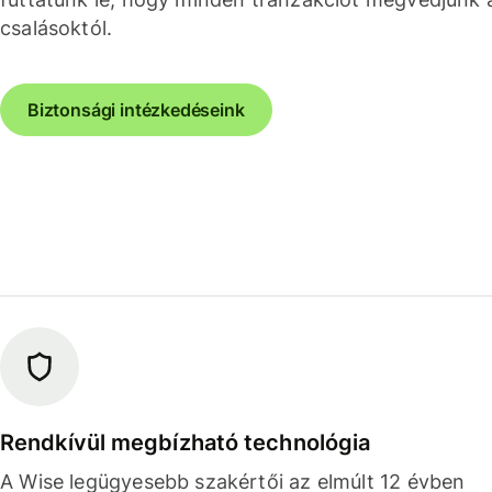
csalásoktól.
Biztonsági intézkedéseink
Rendkívül megbízható technológia
A Wise legügyesebb szakértői az elmúlt 12 évben