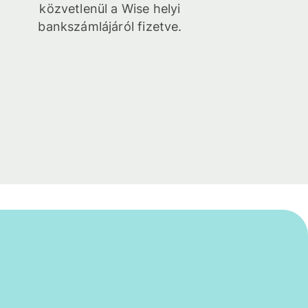
közvetlenül a Wise helyi
bankszámlájáról fizetve.