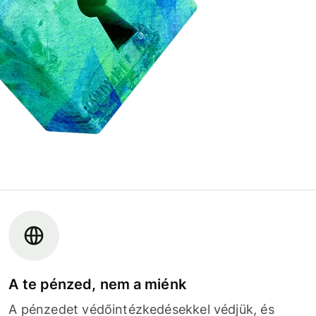
A te pénzed, nem a miénk
A pénzedet védőintézkedésekkel védjük, és