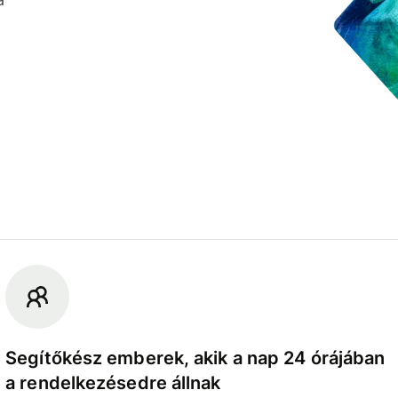
Segítőkész emberek, akik a nap 24 órájában
a rendelkezésedre állnak