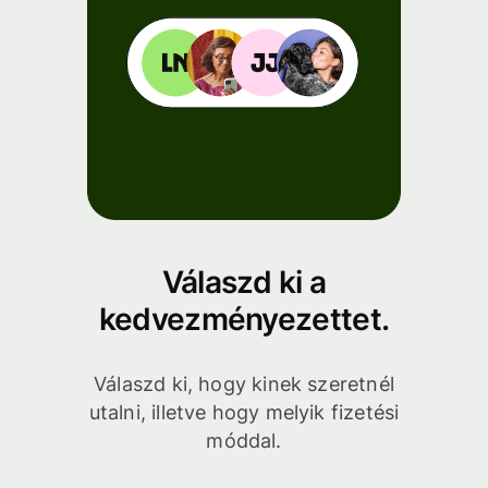
Válaszd ki a
kedvezményezettet.
Válaszd ki, hogy kinek szeretnél
utalni, illetve hogy melyik fizetési
móddal.