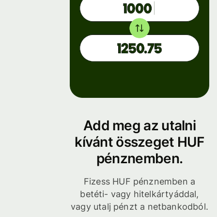
Add meg az utalni
kívánt összeget HUF
pénznemben.
Fizess HUF pénznemben a
betéti- vagy hitelkártyáddal,
vagy utalj pénzt a netbankodból.