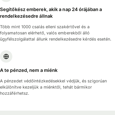
Segítőkész emberek, akik a nap 24 órájában a
rendelkezésedre állnak
Több mint 1000 csalás elleni szakértővel és a
folyamatosan elérhető, valós emberekből álló
ügyfélszolgálattal állunk rendelkezésedre kérdés esetén.
A te pénzed, nem a miénk
A pénzedet védőintézkedésekkel védjük, és szigorúan
elkülönítve kezeljük a miénktől, tehát bármikor
hozzáférhetsz.