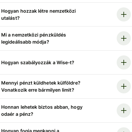
Hogyan hozzak létre nemzetközi
utalást?
Mi a nemzetközi pénzküldés
legideálisabb módja?
Hogyan szabályozzák a Wise-t?
Mennyi pénzt küldhetek külföldre?
Vonatkozik erre bármilyen limit?
Honnan lehetek biztos abban, hogy
odaér a pénz?
Hogyan fogja megkapni a