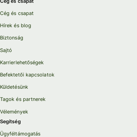
Cég és csapat
Cég és csapat
Hírek és blog
Biztonság
Sajtó
Karrierlehetőségek
Befektetői kapcsolatok
Küldetésünk
Tagok és partnerek
Vélemények
Segítség
Ügyféltámogatás