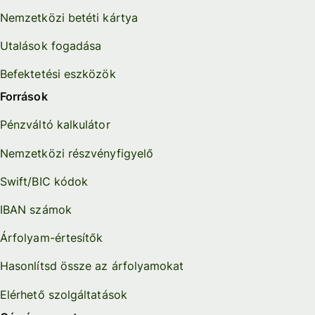
Nemzetközi betéti kártya
Utalások fogadása
Befektetési eszközök
Források
Pénzváltó kalkulátor
Nemzetközi részvényfigyelő
Swift/BIC kódok
IBAN számok
Árfolyam-értesítők
Hasonlítsd össze az árfolyamokat
Elérhető szolgáltatások