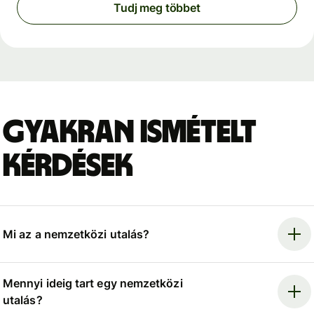
Tudj meg többet
Gyakran ismételt
kérdések
Mi az a nemzetközi utalás?
Mennyi ideig tart egy nemzetközi
utalás?