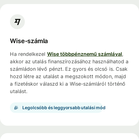
Wise-számla
Ha rendelkezel
Wise többpénznemű számlával
,
akkor az utalás finanszírozásához használhatod a
számládon lévő pénzt. Ez gyors és olcsó is. Csak
hozd létre az utalást a megszokott módon, majd
a fizetéskor válaszd ki a Wise-számláról történő
utalást.
Legolcsóbb és leggyorsabb utalási mód