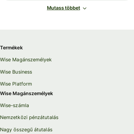
Mutass többet
Termékek
Wise Magánszemélyek
Wise Business
Wise Platform
Wise Magánszemélyek
Wise-számla
Nemzetközi pénzátutalás
Nagy összegű átutalás