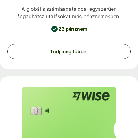
A globális számlaadataiddal egyszerűen
fogadhatsz utalásokat más pénznemekben.
22 pénznem
Tudj meg többet