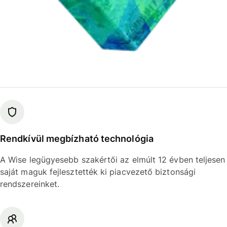
Rendkívül megbízható technológia
A Wise legügyesebb szakértői az elmúlt 12 évben teljesen
saját maguk fejlesztették ki piacvezető biztonsági
rendszereinket.