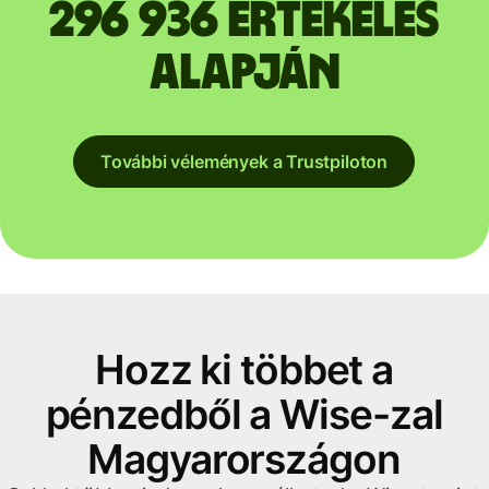
296 936 értékelés
alapján
További vélemények a Trustpiloton
Hozz ki többet a
pénzedből a Wise-zal
Magyarországon