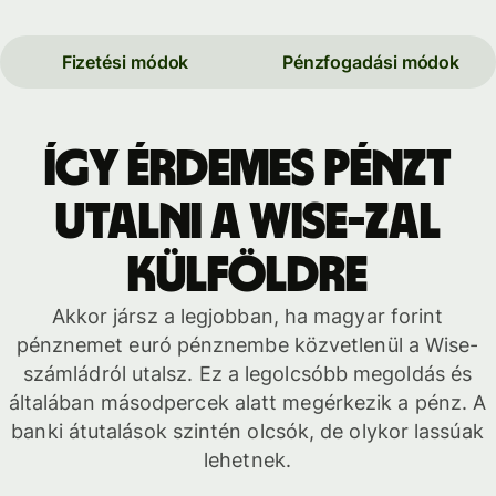
Fizetési módok
Pénzfogadási módok
Így érdemes pénzt
utalni a Wise-zal
külföldre
Akkor jársz a legjobban, ha magyar forint
pénznemet euró pénznembe közvetlenül a Wise-
számládról utalsz. Ez a legolcsóbb megoldás és
általában másodpercek alatt megérkezik a pénz. A
banki átutalások szintén olcsók, de olykor lassúak
lehetnek.