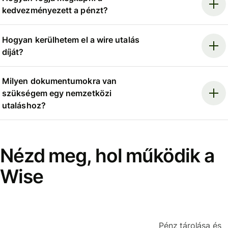
kedvezményezett a pénzt?
Hogyan kerülhetem el a wire utalás
díját?
Milyen dokumentumokra van
szükségem egy nemzetközi
utaláshoz?
Nézd meg, hol működik a
Wise
Pénz tárolása és