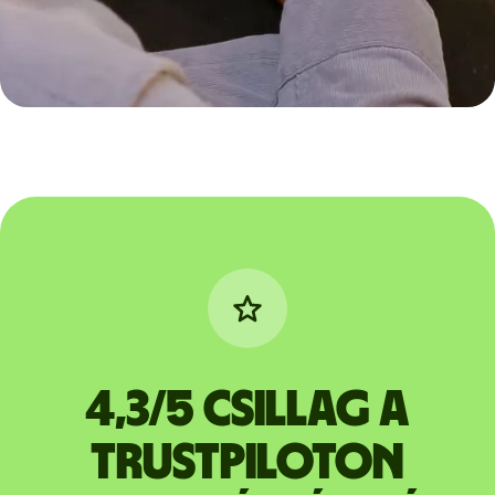
4,3/5 csillag a
Trustpiloton