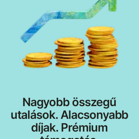
Nagyobb összegű
utalások. Alacsonyabb
díjak. Prémium