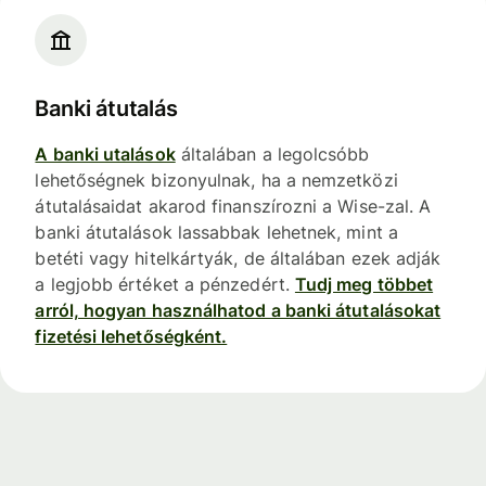
Banki átutalás
A banki utalások
általában a legolcsóbb
lehetőségnek bizonyulnak, ha a nemzetközi
átutalásaidat akarod finanszírozni a Wise-zal. A
banki átutalások lassabbak lehetnek, mint a
betéti vagy hitelkártyák, de általában ezek adják
a legjobb értéket a pénzedért.
Tudj meg többet
arról, hogyan használhatod a banki átutalásokat
fizetési lehetőségként.