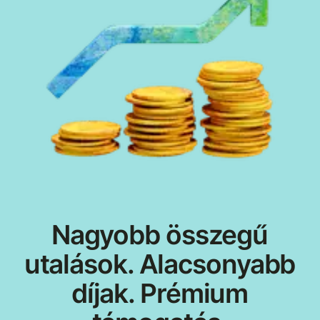
Nagyobb összegű
utalások. Alacsonyabb
díjak. Prémium