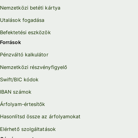
Nemzetközi betéti kártya
Utalások fogadása
Befektetési eszközök
Források
Pénzváltó kalkulátor
Nemzetközi részvényfigyelő
Swift/BIC kódok
IBAN számok
Árfolyam-értesítők
Hasonlítsd össze az árfolyamokat
Elérhető szolgáltatások