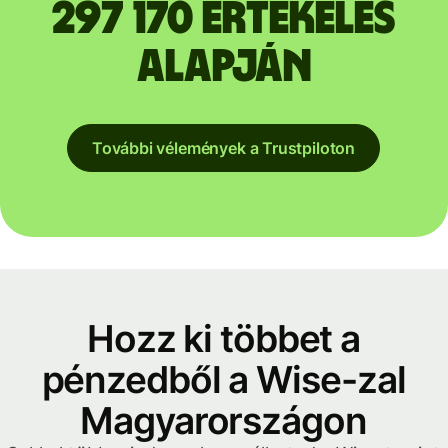
297 170 értékelés
alapján
További vélemények a Trustpiloton
Hozz ki többet a
pénzedből a Wise-zal
Magyarországon