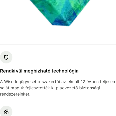
Rendkívül megbízható technológia
A Wise legügyesebb szakértői az elmúlt 12 évben teljesen
saját maguk fejlesztették ki piacvezető biztonsági
rendszereinket.