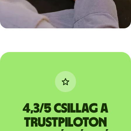
4,3/5 csillag a
Trustpiloton