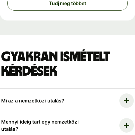
Tudj meg többet
Gyakran ismételt
kérdések
Mi az a nemzetközi utalás?
Mennyi ideig tart egy nemzetközi
utalás?