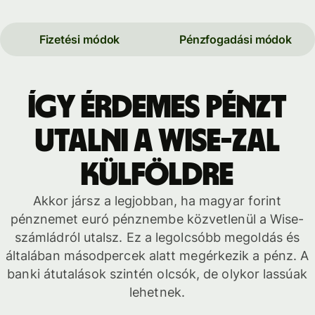
Fizetési módok
Pénzfogadási módok
Így érdemes pénzt
utalni a Wise-zal
külföldre
Akkor jársz a legjobban, ha magyar forint
pénznemet euró pénznembe közvetlenül a Wise-
számládról utalsz. Ez a legolcsóbb megoldás és
általában másodpercek alatt megérkezik a pénz. A
banki átutalások szintén olcsók, de olykor lassúak
lehetnek.