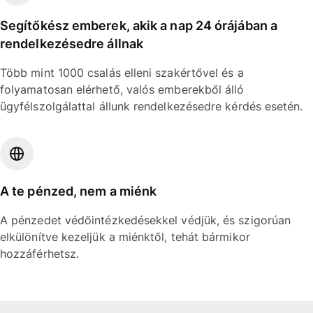
Segítőkész emberek, akik a nap 24 órájában a
rendelkezésedre állnak
Több mint 1000 csalás elleni szakértővel és a
folyamatosan elérhető, valós emberekből álló
ügyfélszolgálattal állunk rendelkezésedre kérdés esetén.
A te pénzed, nem a miénk
A pénzedet védőintézkedésekkel védjük, és szigorúan
elkülönítve kezeljük a miénktől, tehát bármikor
hozzáférhetsz.