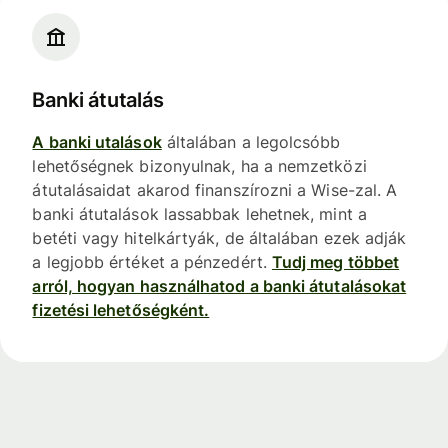
Banki átutalás
A banki utalások
általában a legolcsóbb
lehetőségnek bizonyulnak, ha a nemzetközi
átutalásaidat akarod finanszírozni a Wise-zal. A
banki átutalások lassabbak lehetnek, mint a
betéti vagy hitelkártyák, de általában ezek adják
a legjobb értéket a pénzedért.
Tudj meg többet
arról, hogyan használhatod a banki átutalásokat
fizetési lehetőségként.