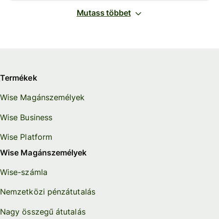
Mutass többet
Termékek
Wise Magánszemélyek
Wise Business
Wise Platform
Wise Magánszemélyek
Wise-számla
Nemzetközi pénzátutalás
Nagy összegű átutalás