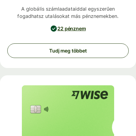
A globális számlaadataiddal egyszerűen
fogadhatsz utalásokat más pénznemekben.
22 pénznem
Tudj meg többet