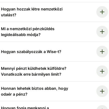
Hogyan hozzak létre nemzetközi
utalást?
Mi a nemzetközi pénzküldés
legideálisabb módja?
Hogyan szabályozzák a Wise-t?
Mennyi pénzt küldhetek külföldre?
Vonatkozik erre bármilyen limit?
Honnan lehetek biztos abban, hogy
odaér a pénz?
Hogyan fogja megkapni a