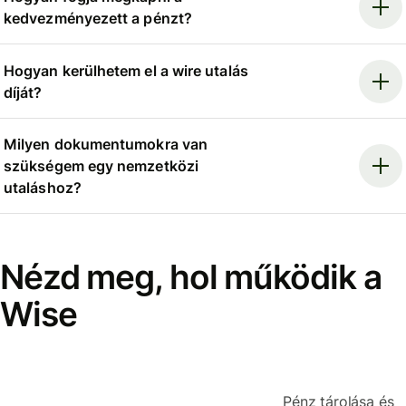
kedvezményezett a pénzt?
Hogyan kerülhetem el a wire utalás
díját?
Milyen dokumentumokra van
szükségem egy nemzetközi
utaláshoz?
Nézd meg, hol működik a
Wise
Pénz tárolása és