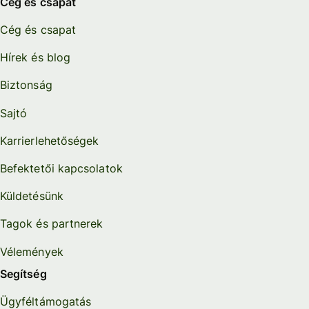
Cég és csapat
Cég és csapat
Hírek és blog
Biztonság
Sajtó
Karrierlehetőségek
Befektetői kapcsolatok
Küldetésünk
Tagok és partnerek
Vélemények
Segítség
Ügyféltámogatás