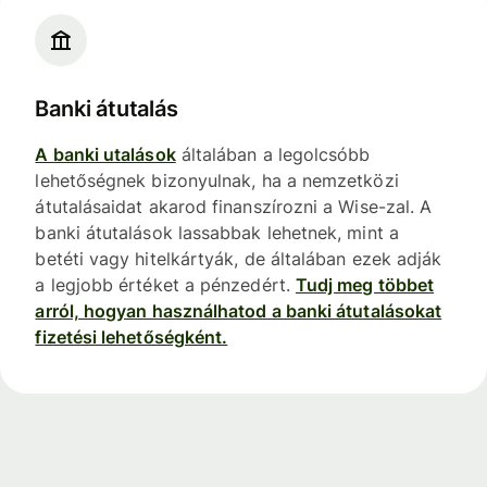
Banki átutalás
A banki utalások
általában a legolcsóbb
lehetőségnek bizonyulnak, ha a nemzetközi
átutalásaidat akarod finanszírozni a Wise-zal. A
banki átutalások lassabbak lehetnek, mint a
betéti vagy hitelkártyák, de általában ezek adják
a legjobb értéket a pénzedért.
Tudj meg többet
arról, hogyan használhatod a banki átutalásokat
fizetési lehetőségként.