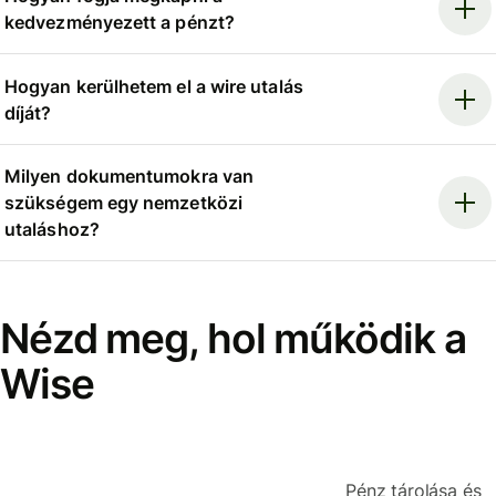
kedvezményezett a pénzt?
Hogyan kerülhetem el a wire utalás
díját?
Milyen dokumentumokra van
szükségem egy nemzetközi
utaláshoz?
Nézd meg, hol működik a
Wise
Pénz tárolása és