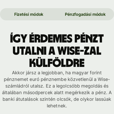
Fizetési módok
Pénzfogadási módok
Így érdemes pénzt
utalni a Wise-zal
külföldre
Akkor jársz a legjobban, ha magyar forint
pénznemet euró pénznembe közvetlenül a Wise-
számládról utalsz. Ez a legolcsóbb megoldás és
általában másodpercek alatt megérkezik a pénz. A
banki átutalások szintén olcsók, de olykor lassúak
lehetnek.