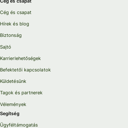
Cég és csapat
Cég és csapat
Hírek és blog
Biztonság
Sajtó
Karrierlehetőségek
Befektetői kapcsolatok
Küldetésünk
Tagok és partnerek
Vélemények
Segítség
Ügyféltámogatás