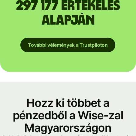
297 177 értékelés
alapján
További vélemények a Trustpiloton
Hozz ki többet a
pénzedből a Wise-zal
Magyarországon