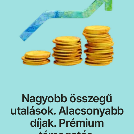
Nagyobb összegű
utalások. Alacsonyabb
díjak. Prémium