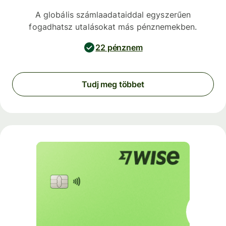
A globális számlaadataiddal egyszerűen
fogadhatsz utalásokat más pénznemekben.
22 pénznem
Tudj meg többet