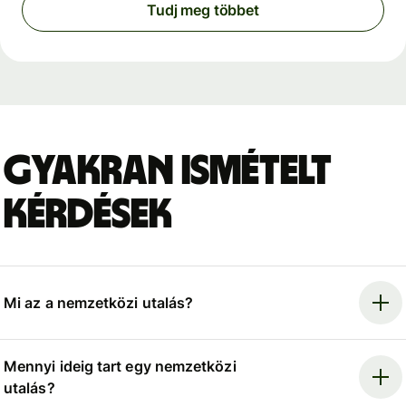
Tudj meg többet
Gyakran ismételt
kérdések
Mi az a nemzetközi utalás?
Mennyi ideig tart egy nemzetközi
utalás?