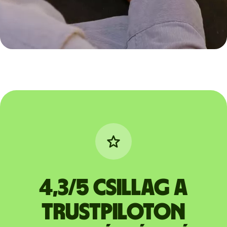
4,3/5 csillag a
Trustpiloton