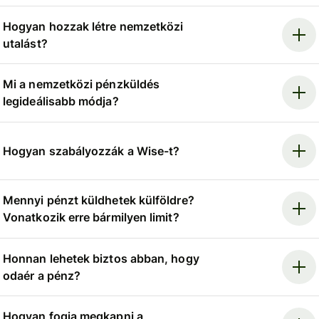
Hogyan hozzak létre nemzetközi
utalást?
Mi a nemzetközi pénzküldés
legideálisabb módja?
Hogyan szabályozzák a Wise-t?
Mennyi pénzt küldhetek külföldre?
Vonatkozik erre bármilyen limit?
Honnan lehetek biztos abban, hogy
odaér a pénz?
Hogyan fogja megkapni a