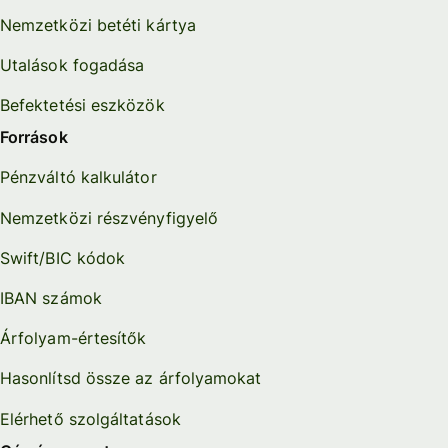
Nemzetközi betéti kártya
Utalások fogadása
Befektetési eszközök
Források
Pénzváltó kalkulátor
Nemzetközi részvényfigyelő
Swift/BIC kódok
IBAN számok
Árfolyam-értesítők
Hasonlítsd össze az árfolyamokat
Elérhető szolgáltatások