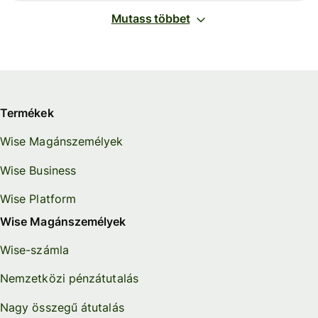
Mutass többet
Termékek
Wise Magánszemélyek
Wise Business
Wise Platform
Wise Magánszemélyek
Wise-számla
Nemzetközi pénzátutalás
Nagy összegű átutalás