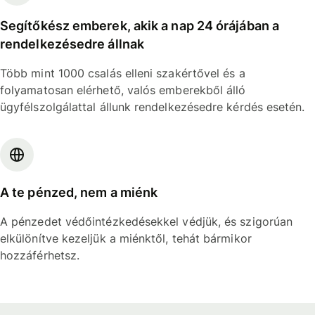
Segítőkész emberek, akik a nap 24 órájában a
rendelkezésedre állnak
Több mint 1000 csalás elleni szakértővel és a
folyamatosan elérhető, valós emberekből álló
ügyfélszolgálattal állunk rendelkezésedre kérdés esetén.
A te pénzed, nem a miénk
A pénzedet védőintézkedésekkel védjük, és szigorúan
elkülönítve kezeljük a miénktől, tehát bármikor
hozzáférhetsz.