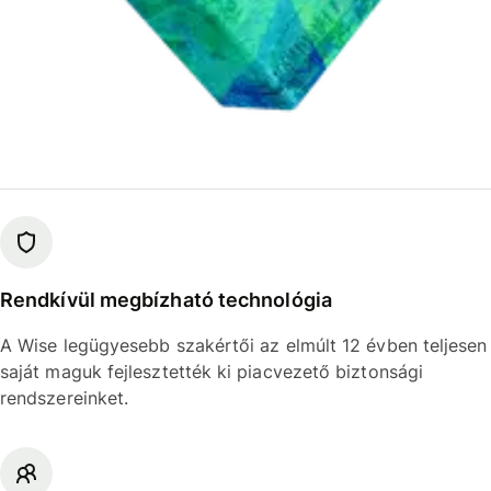
Rendkívül megbízható technológia
A Wise legügyesebb szakértői az elmúlt 12 évben teljesen
saját maguk fejlesztették ki piacvezető biztonsági
rendszereinket.