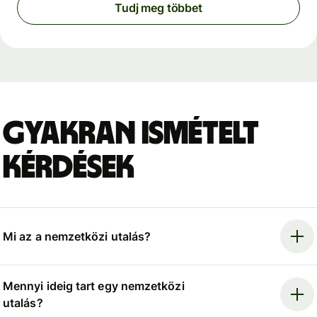
Tudj meg többet
Gyakran ismételt
kérdések
Mi az a nemzetközi utalás?
Mennyi ideig tart egy nemzetközi
utalás?