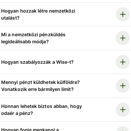
Hogyan hozzak létre nemzetközi
utalást?
Mi a nemzetközi pénzküldés
legideálisabb módja?
Hogyan szabályozzák a Wise-t?
Mennyi pénzt küldhetek külföldre?
Vonatkozik erre bármilyen limit?
Honnan lehetek biztos abban, hogy
odaér a pénz?
Hogyan fogja megkapni a