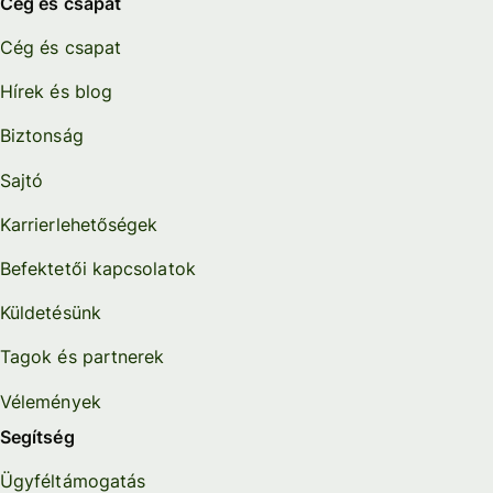
Cég és csapat
Cég és csapat
Hírek és blog
Biztonság
Sajtó
Karrierlehetőségek
Befektetői kapcsolatok
Küldetésünk
Tagok és partnerek
Vélemények
Segítség
Ügyféltámogatás