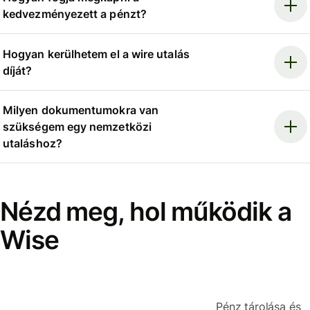
kedvezményezett a pénzt?
Hogyan kerülhetem el a wire utalás
díját?
Milyen dokumentumokra van
szükségem egy nemzetközi
utaláshoz?
Nézd meg, hol működik a
Wise
Pénz tárolása és