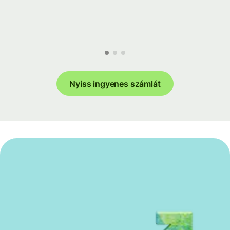
Nyiss ingyenes számlát