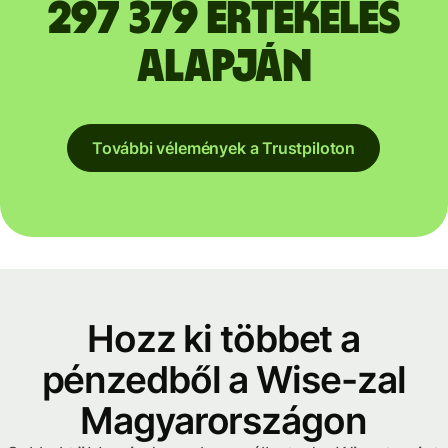
297 379 értékelés
alapján
További vélemények a Trustpiloton
Hozz ki többet a
pénzedből a Wise-zal
Magyarországon