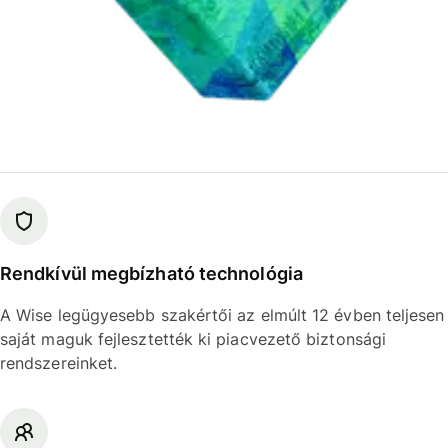
Rendkívül megbízható technológia
A Wise legügyesebb szakértői az elmúlt 12 évben teljesen
saját maguk fejlesztették ki piacvezető biztonsági
rendszereinket.