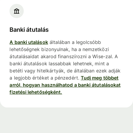
Banki átutalás
A banki utalások
általában a legolcsóbb
lehetőségnek bizonyulnak, ha a nemzetközi
átutalásaidat akarod finanszírozni a Wise-zal. A
banki átutalások lassabbak lehetnek, mint a
betéti vagy hitelkártyák, de általában ezek adják
a legjobb értéket a pénzedért.
Tudj meg többet
arról, hogyan használhatod a banki átutalásokat
fizetési lehetőségként.