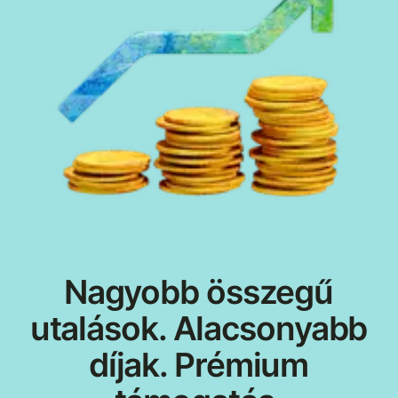
Nagyobb összegű
utalások. Alacsonyabb
díjak. Prémium