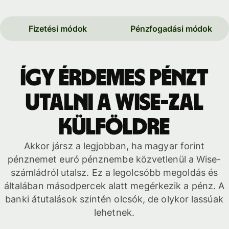
Fizetési módok
Pénzfogadási módok
Így érdemes pénzt
utalni a Wise-zal
külföldre
Akkor jársz a legjobban, ha magyar forint
pénznemet euró pénznembe közvetlenül a Wise-
számládról utalsz. Ez a legolcsóbb megoldás és
általában másodpercek alatt megérkezik a pénz. A
banki átutalások szintén olcsók, de olykor lassúak
lehetnek.