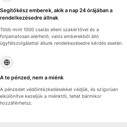
Segítőkész emberek, akik a nap 24 órájában a
rendelkezésedre állnak
Több mint 1000 csalás elleni szakértővel és a
folyamatosan elérhető, valós emberekből álló
ügyfélszolgálattal állunk rendelkezésedre kérdés esetén.
A te pénzed, nem a miénk
A pénzedet védőintézkedésekkel védjük, és szigorúan
elkülönítve kezeljük a miénktől, tehát bármikor
hozzáférhetsz.