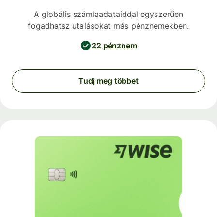
A globális számlaadataiddal egyszerűen
fogadhatsz utalásokat más pénznemekben.
22 pénznem
Tudj meg többet