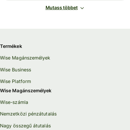
Mutass többet
Termékek
Wise Magánszemélyek
Wise Business
Wise Platform
Wise Magánszemélyek
Wise-számla
Nemzetközi pénzátutalás
Nagy összegű átutalás