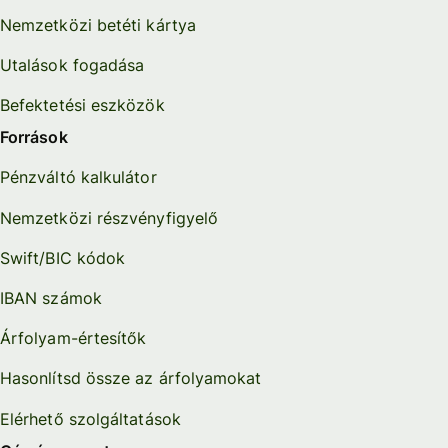
Nemzetközi betéti kártya
Utalások fogadása
Befektetési eszközök
Források
Pénzváltó kalkulátor
Nemzetközi részvényfigyelő
Swift/BIC kódok
IBAN számok
Árfolyam-értesítők
Hasonlítsd össze az árfolyamokat
Elérhető szolgáltatások