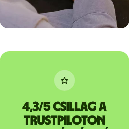
4,3/5 csillag a
Trustpiloton