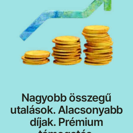
Nagyobb összegű
utalások. Alacsonyabb
díjak. Prémium