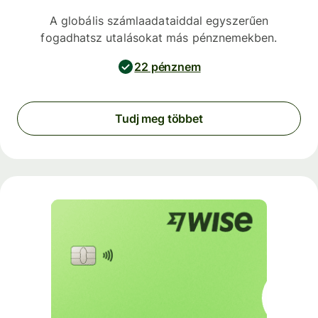
A globális számlaadataiddal egyszerűen
fogadhatsz utalásokat más pénznemekben.
22 pénznem
Tudj meg többet