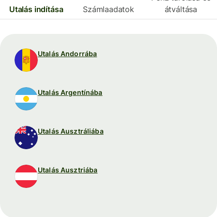
Utalás indítása
Számlaadatok
átváltása
Utalás Andorrába
Utalás Argentínába
Utalás Ausztráliába
Utalás Ausztriába