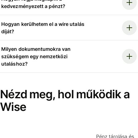
kedvezményezett a pénzt?
Hogyan kerülhetem el a wire utalás
díját?
Milyen dokumentumokra van
szükségem egy nemzetközi
utaláshoz?
Nézd meg, hol működik a
Wise
Pénz tárolása és