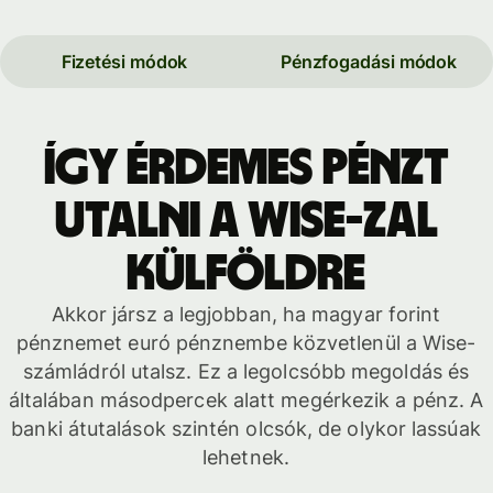
Fizetési módok
Pénzfogadási módok
Így érdemes pénzt
utalni a Wise-zal
külföldre
Akkor jársz a legjobban, ha magyar forint
pénznemet euró pénznembe közvetlenül a Wise-
számládról utalsz. Ez a legolcsóbb megoldás és
általában másodpercek alatt megérkezik a pénz. A
banki átutalások szintén olcsók, de olykor lassúak
lehetnek.