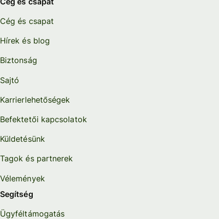
Cég és csapat
Cég és csapat
Hírek és blog
Biztonság
Sajtó
Karrierlehetőségek
Befektetői kapcsolatok
Küldetésünk
Tagok és partnerek
Vélemények
Segítség
Ügyféltámogatás