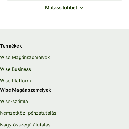
Mutass többet
Termékek
Wise Magánszemélyek
Wise Business
Wise Platform
Wise Magánszemélyek
Wise-számla
Nemzetközi pénzátutalás
Nagy összegű átutalás