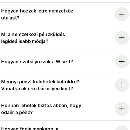
Hogyan hozzak létre nemzetközi
utalást?
Mi a nemzetközi pénzküldés
legideálisabb módja?
Hogyan szabályozzák a Wise-t?
Mennyi pénzt küldhetek külföldre?
Vonatkozik erre bármilyen limit?
Honnan lehetek biztos abban, hogy
odaér a pénz?
Hogyan fogja megkapni a