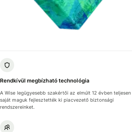
Rendkívül megbízható technológia
A Wise legügyesebb szakértői az elmúlt 12 évben teljesen
saját maguk fejlesztették ki piacvezető biztonsági
rendszereinket.