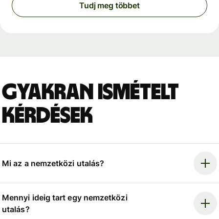
Tudj meg többet
Gyakran ismételt
kérdések
Mi az a nemzetközi utalás?
Mennyi ideig tart egy nemzetközi
utalás?