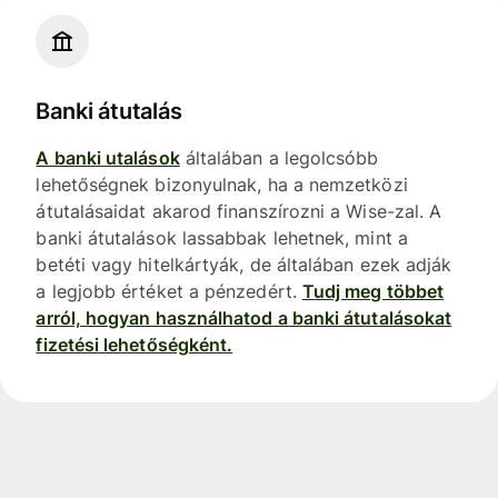
Banki átutalás
A banki utalások
általában a legolcsóbb
lehetőségnek bizonyulnak, ha a nemzetközi
átutalásaidat akarod finanszírozni a Wise-zal. A
banki átutalások lassabbak lehetnek, mint a
betéti vagy hitelkártyák, de általában ezek adják
a legjobb értéket a pénzedért.
Tudj meg többet
arról, hogyan használhatod a banki átutalásokat
fizetési lehetőségként.