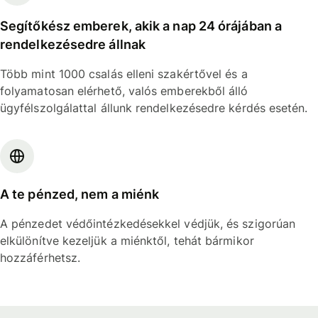
Segítőkész emberek, akik a nap 24 órájában a
rendelkezésedre állnak
Több mint 1000 csalás elleni szakértővel és a
folyamatosan elérhető, valós emberekből álló
ügyfélszolgálattal állunk rendelkezésedre kérdés esetén.
A te pénzed, nem a miénk
A pénzedet védőintézkedésekkel védjük, és szigorúan
elkülönítve kezeljük a miénktől, tehát bármikor
hozzáférhetsz.