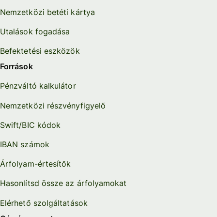
Nemzetközi betéti kártya
Utalások fogadása
Befektetési eszközök
Források
Pénzváltó kalkulátor
Nemzetközi részvényfigyelő
Swift/BIC kódok
IBAN számok
Árfolyam-értesítők
Hasonlítsd össze az árfolyamokat
Elérhető szolgáltatások