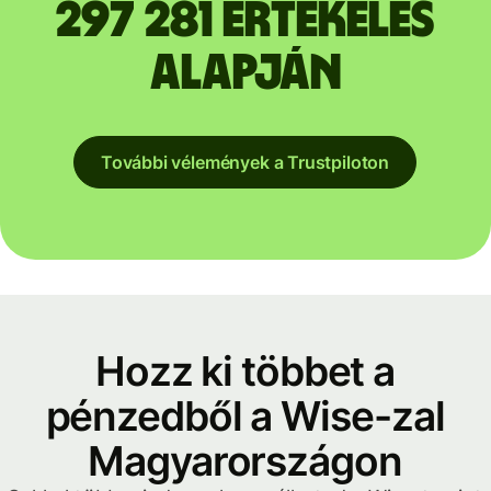
297 281 értékelés
alapján
További vélemények a Trustpiloton
Hozz ki többet a
pénzedből a Wise-zal
Magyarországon