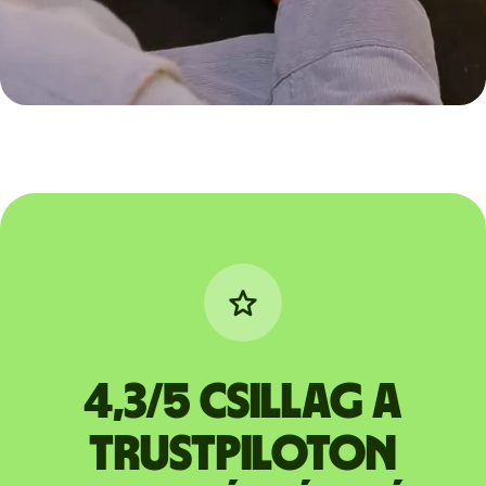
4,3/5 csillag a
Trustpiloton