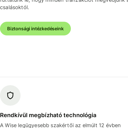
csalásoktól.
Biztonsági intézkedéseink
Rendkívül megbízható technológia
A Wise legügyesebb szakértői az elmúlt 12 évben