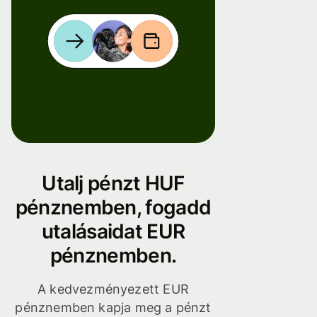
Utalj pénzt HUF
pénznemben, fogadd
utalásaidat EUR
pénznemben.
A kedvezményezett EUR
pénznemben kapja meg a pénzt