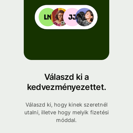
Válaszd ki a
kedvezményezettet.
Válaszd ki, hogy kinek szeretnél
utalni, illetve hogy melyik fizetési
móddal.