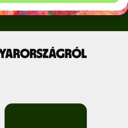
gyarországról