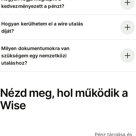
kedvezményezett a pénzt?
Hogyan kerülhetem el a wire utalás
díját?
Milyen dokumentumokra van
szükségem egy nemzetközi
utaláshoz?
Nézd meg, hol működik a
Wise
Pénz tárolása és