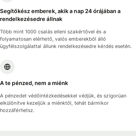
Segítőkész emberek, akik a nap 24 órájában a
rendelkezésedre állnak
Több mint 1000 csalás elleni szakértővel és a
folyamatosan elérhető, valós emberekből álló
ügyfélszolgálattal állunk rendelkezésedre kérdés esetén.
A te pénzed, nem a miénk
A pénzedet védőintézkedésekkel védjük, és szigorúan
elkülönítve kezeljük a miénktől, tehát bármikor
hozzáférhetsz.