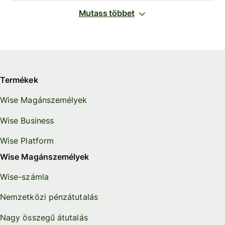
Mutass többet
Termékek
Wise Magánszemélyek
Wise Business
Wise Platform
Wise Magánszemélyek
Wise-számla
Nemzetközi pénzátutalás
Nagy összegű átutalás