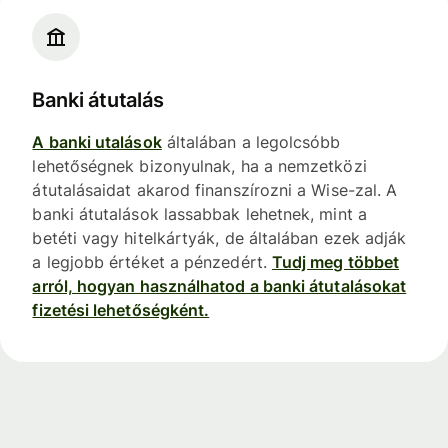
Banki átutalás
A banki utalások
általában a legolcsóbb
lehetőségnek bizonyulnak, ha a nemzetközi
átutalásaidat akarod finanszírozni a Wise-zal. A
banki átutalások lassabbak lehetnek, mint a
betéti vagy hitelkártyák, de általában ezek adják
a legjobb értéket a pénzedért.
Tudj meg többet
arról, hogyan használhatod a banki átutalásokat
fizetési lehetőségként.