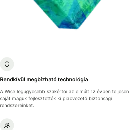
Rendkívül megbízható technológia
A Wise legügyesebb szakértői az elmúlt 12 évben teljesen
saját maguk fejlesztették ki piacvezető biztonsági
rendszereinket.