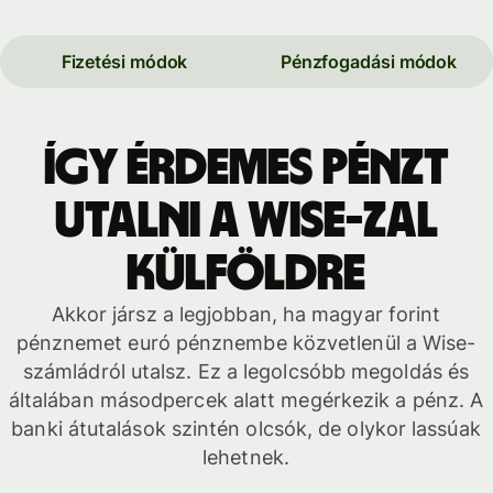
Fizetési módok
Pénzfogadási módok
Így érdemes pénzt
utalni a Wise-zal
külföldre
Akkor jársz a legjobban, ha magyar forint
pénznemet euró pénznembe közvetlenül a Wise-
számládról utalsz. Ez a legolcsóbb megoldás és
általában másodpercek alatt megérkezik a pénz. A
banki átutalások szintén olcsók, de olykor lassúak
lehetnek.