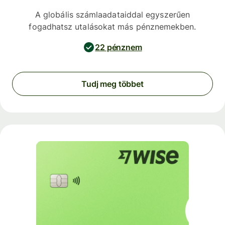
A globális számlaadataiddal egyszerűen
fogadhatsz utalásokat más pénznemekben.
22 pénznem
Tudj meg többet