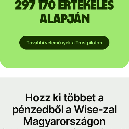
297 170 értékelés
alapján
További vélemények a Trustpiloton
Hozz ki többet a
pénzedből a Wise-zal
Magyarországon