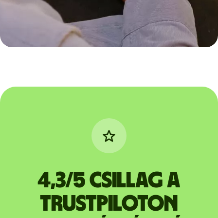
4,3/5 csillag a
Trustpiloton