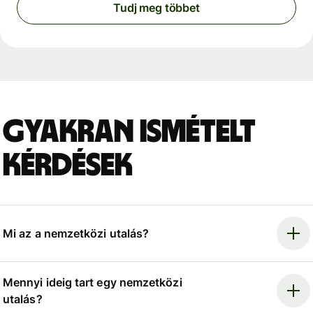
Tudj meg többet
Gyakran ismételt
kérdések
Mi az a nemzetközi utalás?
Mennyi ideig tart egy nemzetközi
utalás?