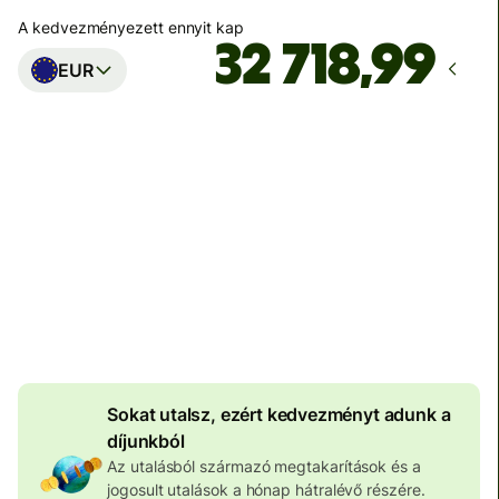
A kedvezményezett ennyit kap
EUR
Ekkor érkezik meg
Ma - másodpercek alatt
Teljes díj
100 586 HUF
HUF pénznemben megadva
4 033 HUF
volumenkedvezmény
Sokat utalsz, ezért kedvezményt adunk a
díjunkból
Az utalásból származó megtakarítások és a
jogosult utalások a hónap hátralévő részére.