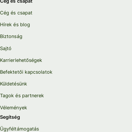
Cég és csapat
Cég és csapat
Hírek és blog
Biztonság
Sajtó
Karrierlehetőségek
Befektetői kapcsolatok
Küldetésünk
Tagok és partnerek
Vélemények
Segítség
Ügyféltámogatás