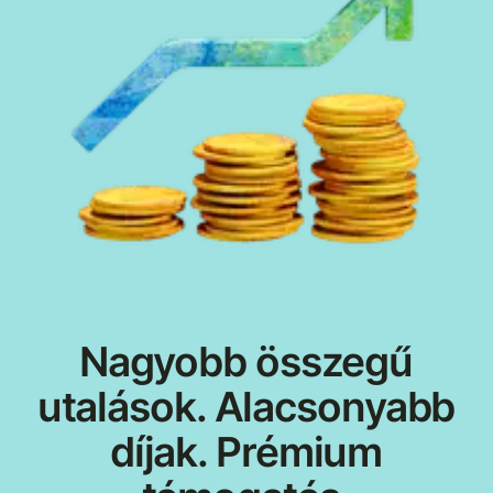
Nagyobb összegű
utalások. Alacsonyabb
díjak. Prémium