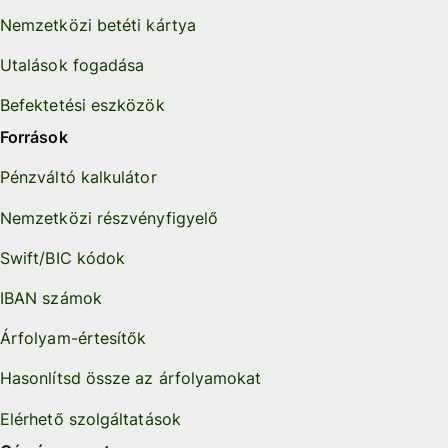
Nemzetközi betéti kártya
Utalások fogadása
Befektetési eszközök
Források
Pénzváltó kalkulátor
Nemzetközi részvényfigyelő
Swift/BIC kódok
IBAN számok
Árfolyam-értesítők
Hasonlítsd össze az árfolyamokat
Elérhető szolgáltatások