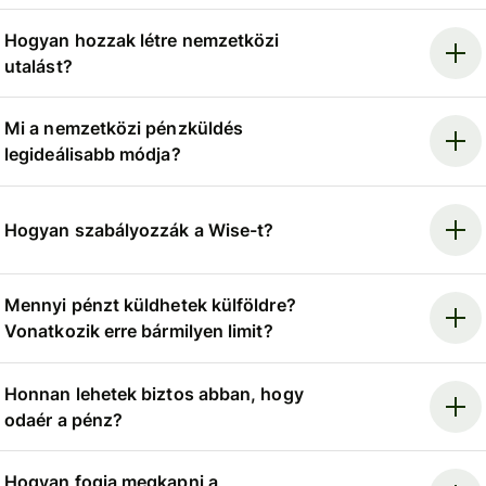
Hogyan hozzak létre nemzetközi
utalást?
Mi a nemzetközi pénzküldés
legideálisabb módja?
Hogyan szabályozzák a Wise-t?
Mennyi pénzt küldhetek külföldre?
Vonatkozik erre bármilyen limit?
Honnan lehetek biztos abban, hogy
odaér a pénz?
Hogyan fogja megkapni a