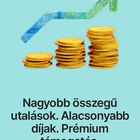
Nagyobb összegű
utalások. Alacsonyabb
díjak. Prémium