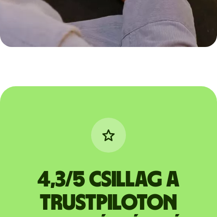
4,3/5 csillag a
Trustpiloton