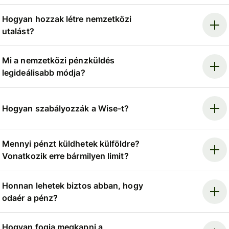
Hogyan hozzak létre nemzetközi
utalást?
Mi a nemzetközi pénzküldés
legideálisabb módja?
Hogyan szabályozzák a Wise-t?
Mennyi pénzt küldhetek külföldre?
Vonatkozik erre bármilyen limit?
Honnan lehetek biztos abban, hogy
odaér a pénz?
Hogyan fogja megkapni a