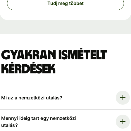
Tudj meg többet
Gyakran ismételt
kérdések
Mi az a nemzetközi utalás?
Mennyi ideig tart egy nemzetközi
utalás?