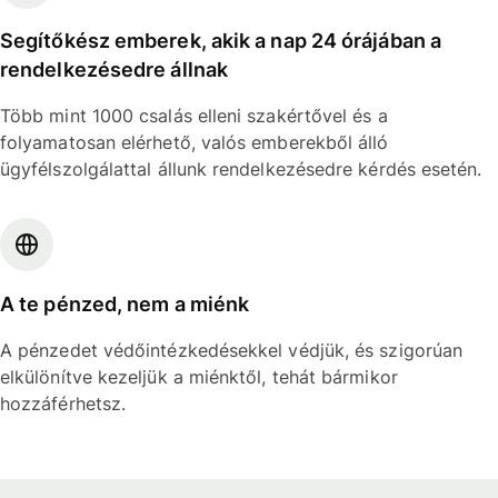
Segítőkész emberek, akik a nap 24 órájában a
rendelkezésedre állnak
Több mint 1000 csalás elleni szakértővel és a
folyamatosan elérhető, valós emberekből álló
ügyfélszolgálattal állunk rendelkezésedre kérdés esetén.
A te pénzed, nem a miénk
A pénzedet védőintézkedésekkel védjük, és szigorúan
elkülönítve kezeljük a miénktől, tehát bármikor
hozzáférhetsz.