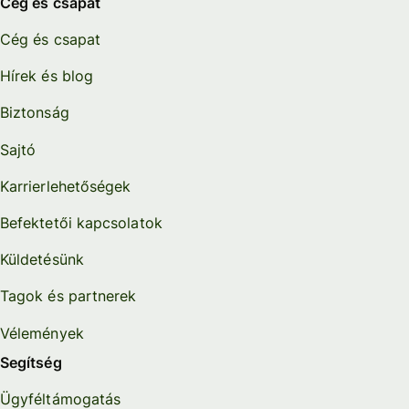
Cég és csapat
Cég és csapat
Hírek és blog
Biztonság
Sajtó
Karrierlehetőségek
Befektetői kapcsolatok
Küldetésünk
Tagok és partnerek
Vélemények
Segítség
Ügyféltámogatás