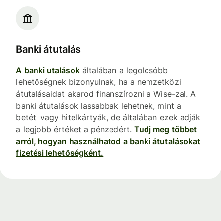
Banki átutalás
A banki utalások
általában a legolcsóbb
lehetőségnek bizonyulnak, ha a nemzetközi
átutalásaidat akarod finanszírozni a Wise-zal. A
banki átutalások lassabbak lehetnek, mint a
betéti vagy hitelkártyák, de általában ezek adják
a legjobb értéket a pénzedért.
Tudj meg többet
arról, hogyan használhatod a banki átutalásokat
fizetési lehetőségként.