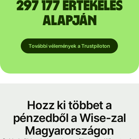
297 177 értékelés
alapján
További vélemények a Trustpiloton
Hozz ki többet a
pénzedből a Wise-zal
Magyarországon