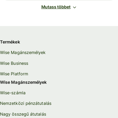
Mutass többet
Termékek
Wise Magánszemélyek
Wise Business
Wise Platform
Wise Magánszemélyek
Wise-számla
Nemzetközi pénzátutalás
Nagy összegű átutalás