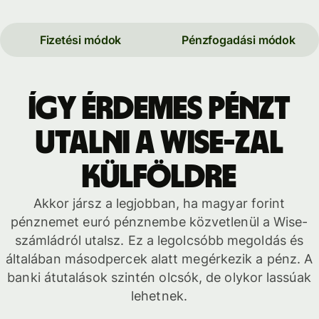
Fizetési módok
Pénzfogadási módok
Így érdemes pénzt
utalni a Wise-zal
külföldre
Akkor jársz a legjobban, ha magyar forint
pénznemet euró pénznembe közvetlenül a Wise-
számládról utalsz. Ez a legolcsóbb megoldás és
általában másodpercek alatt megérkezik a pénz. A
banki átutalások szintén olcsók, de olykor lassúak
lehetnek.