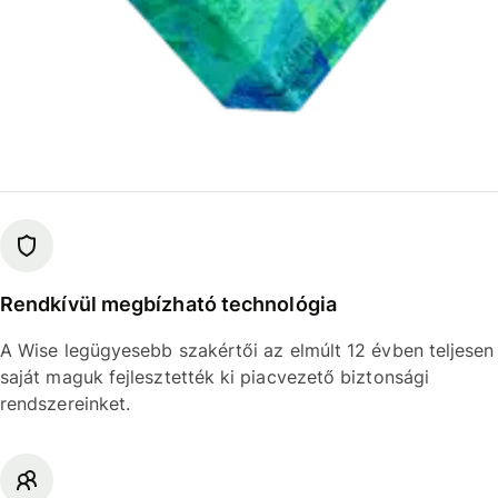
Rendkívül megbízható technológia
A Wise legügyesebb szakértői az elmúlt 12 évben teljesen
saját maguk fejlesztették ki piacvezető biztonsági
rendszereinket.