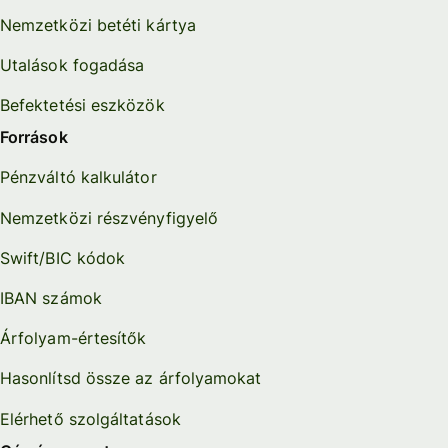
Nemzetközi betéti kártya
Utalások fogadása
Befektetési eszközök
Források
Pénzváltó kalkulátor
Nemzetközi részvényfigyelő
Swift/BIC kódok
IBAN számok
Árfolyam-értesítők
Hasonlítsd össze az árfolyamokat
Elérhető szolgáltatások