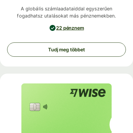
A globális számlaadataiddal egyszerűen
fogadhatsz utalásokat más pénznemekben.
22 pénznem
Tudj meg többet