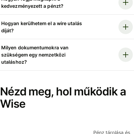
kedvezményezett a pénzt?
Hogyan kerülhetem el a wire utalás
díját?
Milyen dokumentumokra van
szükségem egy nemzetközi
utaláshoz?
Nézd meg, hol működik a
Wise
Pénz tárolása és