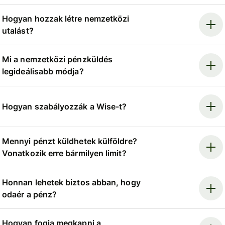
Hogyan hozzak létre nemzetközi
utalást?
Mi a nemzetközi pénzküldés
legideálisabb módja?
Hogyan szabályozzák a Wise-t?
Mennyi pénzt küldhetek külföldre?
Vonatkozik erre bármilyen limit?
Honnan lehetek biztos abban, hogy
odaér a pénz?
Hogyan fogja megkapni a