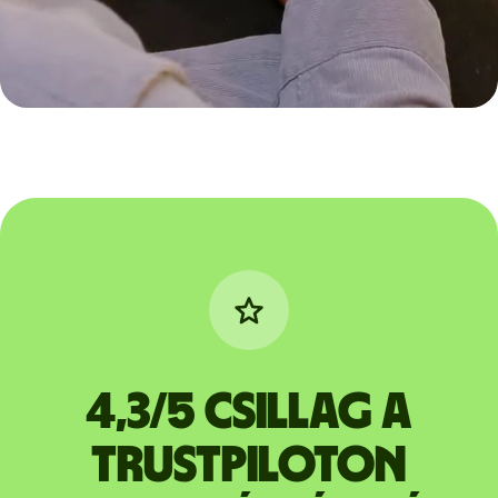
4,3/5 csillag a
Trustpiloton