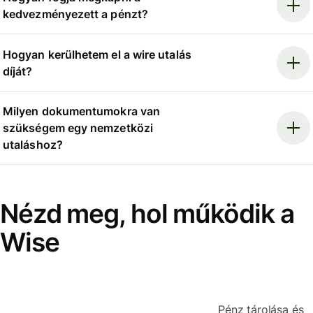
kedvezményezett a pénzt?
Hogyan kerülhetem el a wire utalás
díját?
Milyen dokumentumokra van
szükségem egy nemzetközi
utaláshoz?
Nézd meg, hol működik a
Wise
Pénz tárolása és