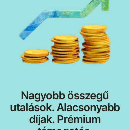
Nagyobb összegű
utalások. Alacsonyabb
díjak. Prémium