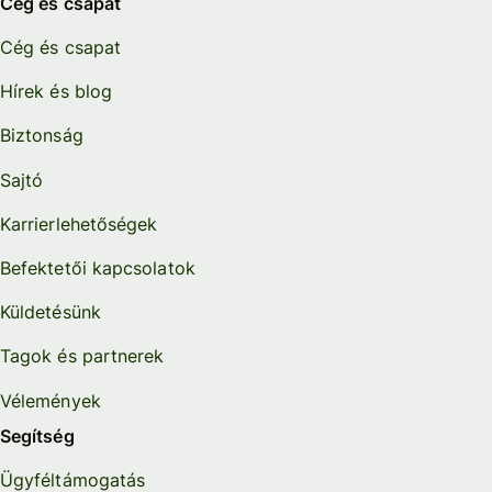
Cég és csapat
Cég és csapat
Hírek és blog
Biztonság
Sajtó
Karrierlehetőségek
Befektetői kapcsolatok
Küldetésünk
Tagok és partnerek
Vélemények
Segítség
Ügyféltámogatás