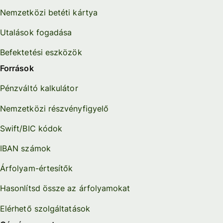
Nemzetközi betéti kártya
Utalások fogadása
Befektetési eszközök
Források
Pénzváltó kalkulátor
Nemzetközi részvényfigyelő
Swift/BIC kódok
IBAN számok
Árfolyam-értesítők
Hasonlítsd össze az árfolyamokat
Elérhető szolgáltatások