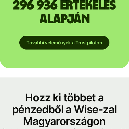
296 936 értékelés
alapján
További vélemények a Trustpiloton
Hozz ki többet a
pénzedből a Wise-zal
Magyarországon