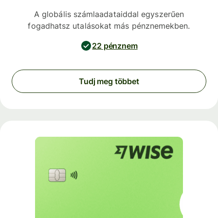
A globális számlaadataiddal egyszerűen
fogadhatsz utalásokat más pénznemekben.
22 pénznem
Tudj meg többet