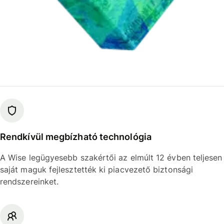
Rendkívül megbízható technológia
A Wise legügyesebb szakértői az elmúlt 12 évben teljesen
saját maguk fejlesztették ki piacvezető biztonsági
rendszereinket.