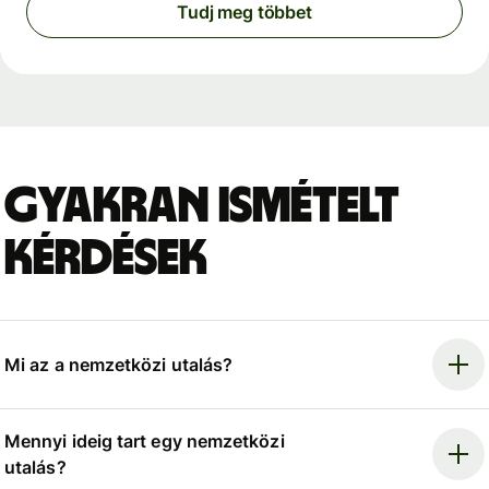
Tudj meg többet
Gyakran ismételt
kérdések
Mi az a nemzetközi utalás?
Mennyi ideig tart egy nemzetközi
utalás?