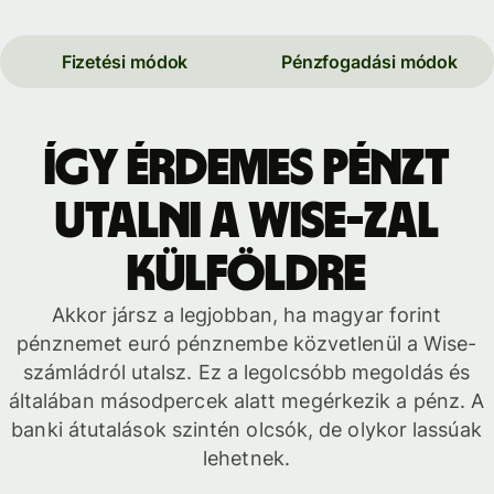
Fizetési módok
Pénzfogadási módok
Így érdemes pénzt
utalni a Wise-zal
külföldre
Akkor jársz a legjobban, ha magyar forint
pénznemet euró pénznembe közvetlenül a Wise-
számládról utalsz. Ez a legolcsóbb megoldás és
általában másodpercek alatt megérkezik a pénz. A
banki átutalások szintén olcsók, de olykor lassúak
lehetnek.