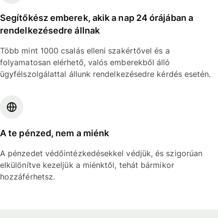
Segítőkész emberek, akik a nap 24 órájában a
rendelkezésedre állnak
Több mint 1000 csalás elleni szakértővel és a
folyamatosan elérhető, valós emberekből álló
ügyfélszolgálattal állunk rendelkezésedre kérdés esetén.
A te pénzed, nem a miénk
A pénzedet védőintézkedésekkel védjük, és szigorúan
elkülönítve kezeljük a miénktől, tehát bármikor
hozzáférhetsz.