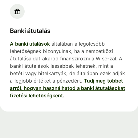
Banki átutalás
A banki utalások
általában a legolcsóbb
lehetőségnek bizonyulnak, ha a nemzetközi
átutalásaidat akarod finanszírozni a Wise-zal. A
banki átutalások lassabbak lehetnek, mint a
betéti vagy hitelkártyák, de általában ezek adják
a legjobb értéket a pénzedért.
Tudj meg többet
arról, hogyan használhatod a banki átutalásokat
fizetési lehetőségként.