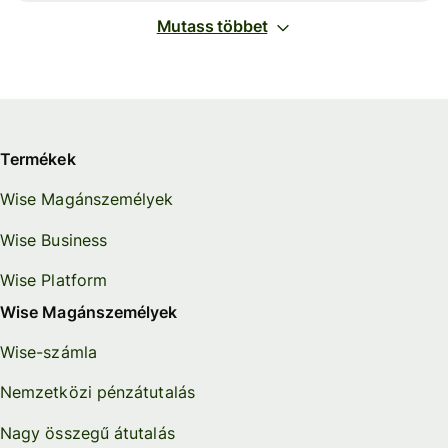
Mutass többet
Termékek
Wise Magánszemélyek
Wise Business
Wise Platform
Wise Magánszemélyek
Wise-számla
Nemzetközi pénzátutalás
Nagy összegű átutalás