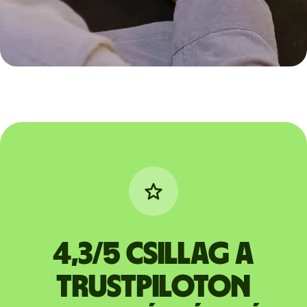
4,3/5 csillag a
Trustpiloton