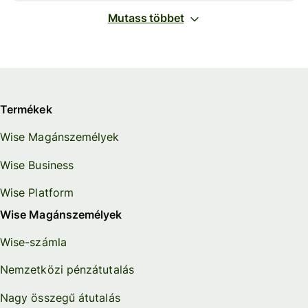
Mutass többet
Termékek
Wise Magánszemélyek
Wise Business
Wise Platform
Wise Magánszemélyek
Wise-számla
Nemzetközi pénzátutalás
Nagy összegű átutalás