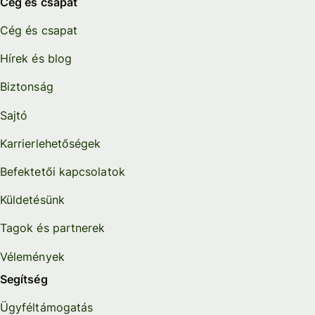
Cég és csapat
Cég és csapat
Hírek és blog
Biztonság
Sajtó
Karrierlehetőségek
Befektetői kapcsolatok
Küldetésünk
Tagok és partnerek
Vélemények
Segítség
Ügyféltámogatás