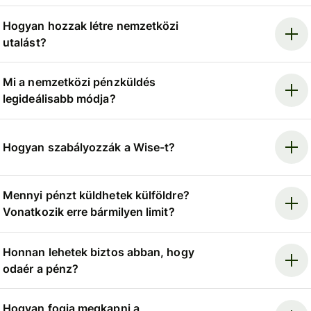
Hogyan hozzak létre nemzetközi
utalást?
Mi a nemzetközi pénzküldés
legideálisabb módja?
Hogyan szabályozzák a Wise-t?
Mennyi pénzt küldhetek külföldre?
Vonatkozik erre bármilyen limit?
Honnan lehetek biztos abban, hogy
odaér a pénz?
Hogyan fogja megkapni a