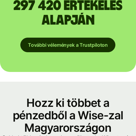
297 420 értékelés
alapján
További vélemények a Trustpiloton
Hozz ki többet a
pénzedből a Wise-zal
Magyarországon