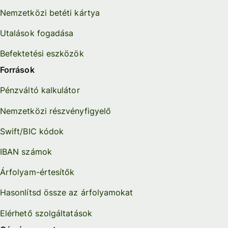
Nemzetközi betéti kártya
Utalások fogadása
Befektetési eszközök
Források
Pénzváltó kalkulátor
Nemzetközi részvényfigyelő
Swift/BIC kódok
IBAN számok
Árfolyam-értesítők
Hasonlítsd össze az árfolyamokat
Elérhető szolgáltatások