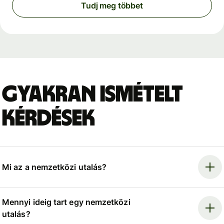
Tudj meg többet
Gyakran ismételt
kérdések
Mi az a nemzetközi utalás?
Mennyi ideig tart egy nemzetközi
utalás?