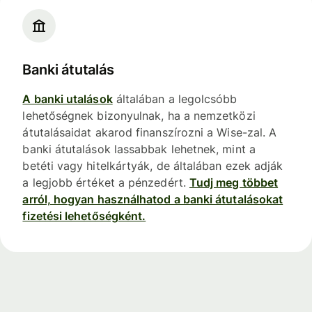
Banki átutalás
A banki utalások
általában a legolcsóbb
lehetőségnek bizonyulnak, ha a nemzetközi
átutalásaidat akarod finanszírozni a Wise-zal. A
banki átutalások lassabbak lehetnek, mint a
betéti vagy hitelkártyák, de általában ezek adják
a legjobb értéket a pénzedért.
Tudj meg többet
arról, hogyan használhatod a banki átutalásokat
fizetési lehetőségként.