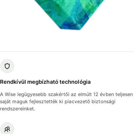
Rendkívül megbízható technológia
A Wise legügyesebb szakértői az elmúlt 12 évben teljesen
saját maguk fejlesztették ki piacvezető biztonsági
rendszereinket.