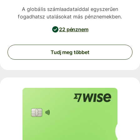
A globális számlaadataiddal egyszerűen
fogadhatsz utalásokat más pénznemekben.
22 pénznem
Tudj meg többet