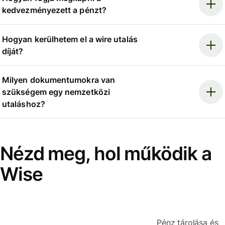
kedvezményezett a pénzt?
Hogyan kerülhetem el a wire utalás
díját?
Milyen dokumentumokra van
szükségem egy nemzetközi
utaláshoz?
Nézd meg, hol működik a
Wise
Pénz tárolása és