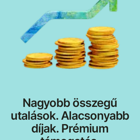
Nagyobb összegű
utalások. Alacsonyabb
díjak. Prémium