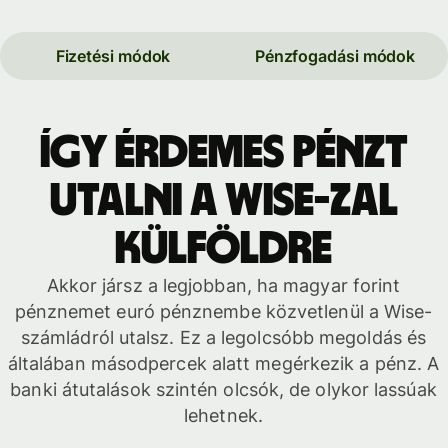
Fizetési módok
Pénzfogadási módok
Így érdemes pénzt
utalni a Wise-zal
külföldre
Akkor jársz a legjobban, ha magyar forint
pénznemet euró pénznembe közvetlenül a Wise-
számládról utalsz. Ez a legolcsóbb megoldás és
általában másodpercek alatt megérkezik a pénz. A
banki átutalások szintén olcsók, de olykor lassúak
lehetnek.