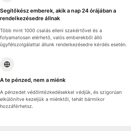
Segítőkész emberek, akik a nap 24 órájában a
rendelkezésedre állnak
Több mint 1000 csalás elleni szakértővel és a
folyamatosan elérhető, valós emberekből álló
ügyfélszolgálattal állunk rendelkezésedre kérdés esetén.
A te pénzed, nem a miénk
A pénzedet védőintézkedésekkel védjük, és szigorúan
elkülönítve kezeljük a miénktől, tehát bármikor
hozzáférhetsz.