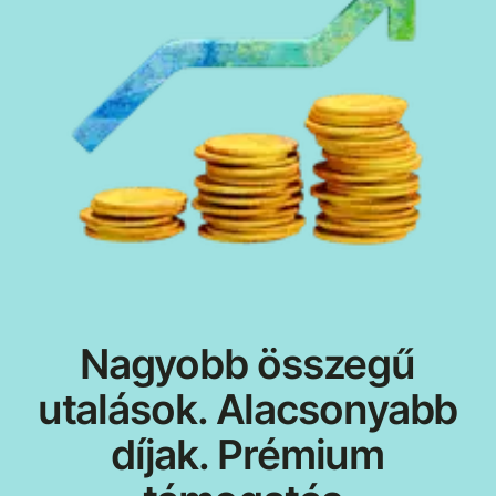
Nagyobb összegű
utalások. Alacsonyabb
díjak. Prémium