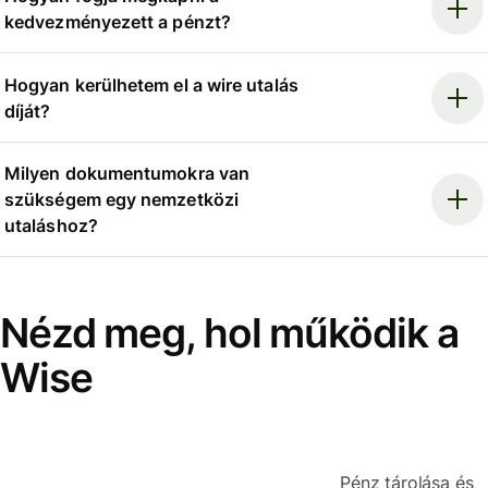
kedvezményezett a pénzt?
Hogyan kerülhetem el a wire utalás
díját?
Milyen dokumentumokra van
szükségem egy nemzetközi
utaláshoz?
Nézd meg, hol működik a
Wise
Pénz tárolása és