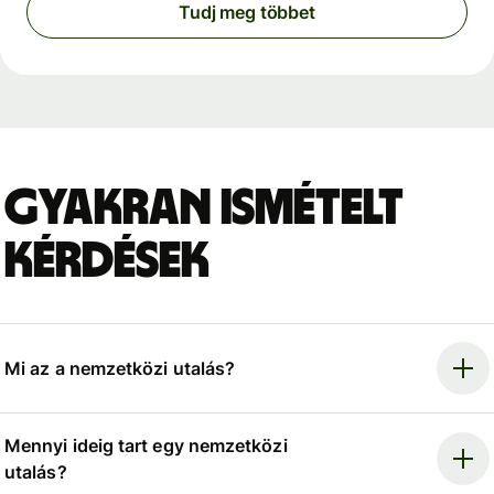
Tudj meg többet
Gyakran ismételt
kérdések
Mi az a nemzetközi utalás?
Mennyi ideig tart egy nemzetközi
utalás?