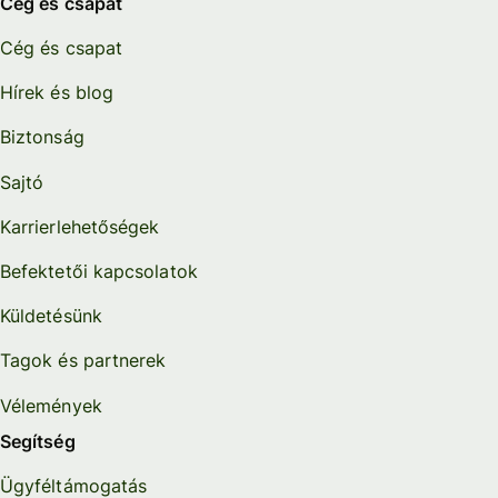
Cég és csapat
Cég és csapat
Hírek és blog
Biztonság
Sajtó
Karrierlehetőségek
Befektetői kapcsolatok
Küldetésünk
Tagok és partnerek
Vélemények
Segítség
Ügyféltámogatás