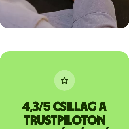
4,3/5 csillag a
Trustpiloton