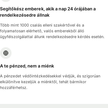
Segítőkész emberek, akik a nap 24 órájában a
rendelkezésedre állnak
Több mint 1000 csalás elleni szakértővel és a
folyamatosan elérhető, valós emberekből álló
ügyfélszolgálattal állunk rendelkezésedre kérdés esetén.
A te pénzed, nem a miénk
A pénzedet védőintézkedésekkel védjük, és szigorúan
elkülönítve kezeljük a miénktől, tehát bármikor
hozzáférhetsz.