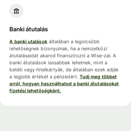
Banki átutalás
A banki utalások
általában a legolcsóbb
lehetőségnek bizonyulnak, ha a nemzetközi
átutalásaidat akarod finanszírozni a Wise-zal. A
banki átutalások lassabbak lehetnek, mint a
betéti vagy hitelkártyák, de általában ezek adják
a legjobb értéket a pénzedért.
Tudj meg többet
arról, hogyan használhatod a banki átutalásokat
fizetési lehetőségként.