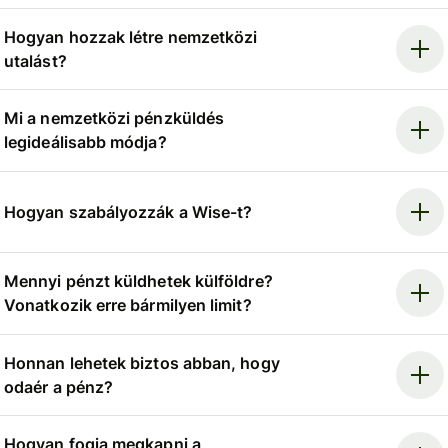
Hogyan hozzak létre nemzetközi
utalást?
Mi a nemzetközi pénzküldés
legideálisabb módja?
Hogyan szabályozzák a Wise-t?
Mennyi pénzt küldhetek külföldre?
Vonatkozik erre bármilyen limit?
Honnan lehetek biztos abban, hogy
odaér a pénz?
Hogyan fogja megkapni a