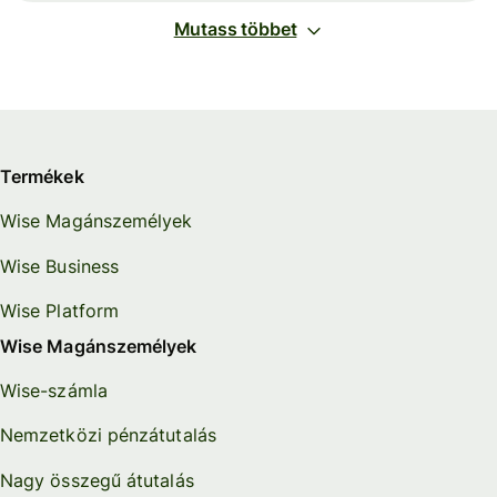
Mutass többet
Termékek
Wise Magánszemélyek
Wise Business
Wise Platform
Wise Magánszemélyek
Wise-számla
Nemzetközi pénzátutalás
Nagy összegű átutalás