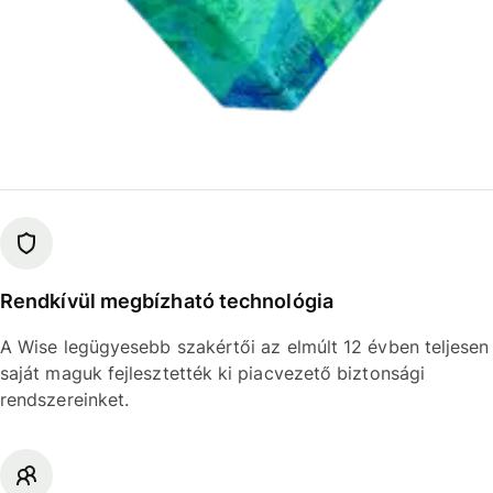
Rendkívül megbízható technológia
A Wise legügyesebb szakértői az elmúlt 12 évben teljesen
saját maguk fejlesztették ki piacvezető biztonsági
rendszereinket.