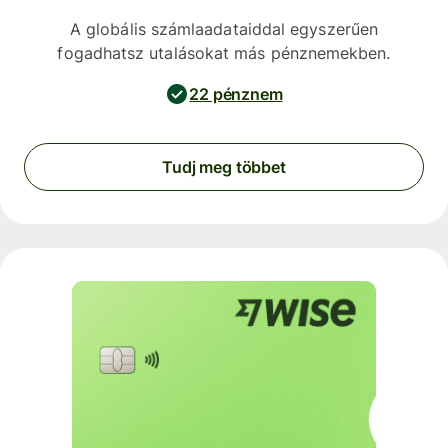
A globális számlaadataiddal egyszerűen
fogadhatsz utalásokat más pénznemekben.
22 pénznem
Tudj meg többet