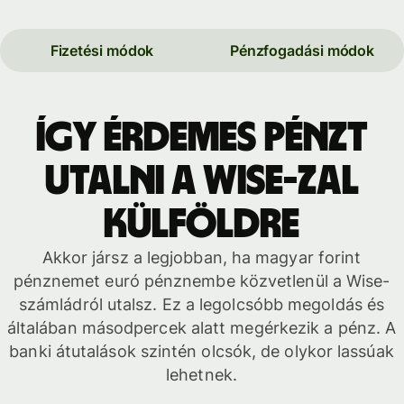
Fizetési módok
Pénzfogadási módok
Így érdemes pénzt
utalni a Wise-zal
külföldre
Akkor jársz a legjobban, ha magyar forint
pénznemet euró pénznembe közvetlenül a Wise-
számládról utalsz. Ez a legolcsóbb megoldás és
általában másodpercek alatt megérkezik a pénz. A
banki átutalások szintén olcsók, de olykor lassúak
lehetnek.