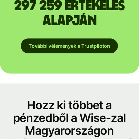
297 259 értékelés
alapján
További vélemények a Trustpiloton
Hozz ki többet a
pénzedből a Wise-zal
Magyarországon