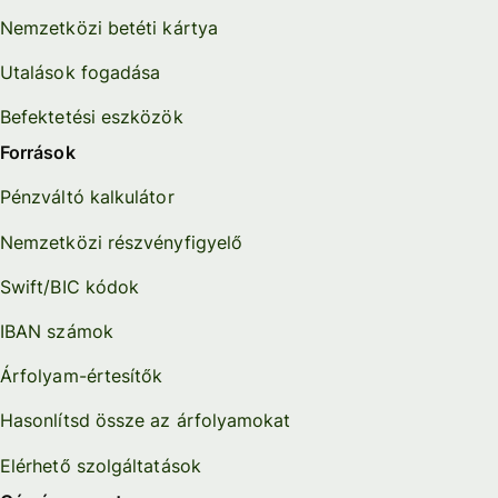
Nemzetközi betéti kártya
Utalások fogadása
Befektetési eszközök
Források
Pénzváltó kalkulátor
Nemzetközi részvényfigyelő
Swift/BIC kódok
IBAN számok
Árfolyam-értesítők
Hasonlítsd össze az árfolyamokat
Elérhető szolgáltatások