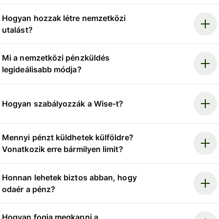
Hogyan hozzak létre nemzetközi
utalást?
Mi a nemzetközi pénzküldés
legideálisabb módja?
Hogyan szabályozzák a Wise-t?
Mennyi pénzt küldhetek külföldre?
Vonatkozik erre bármilyen limit?
Honnan lehetek biztos abban, hogy
odaér a pénz?
Hogyan fogja megkapni a