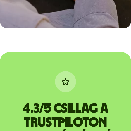
4,3/5 csillag a
Trustpiloton