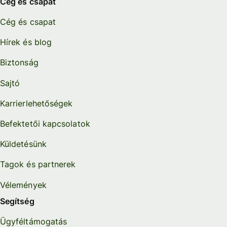
Cég és csapat
Cég és csapat
Hírek és blog
Biztonság
Sajtó
Karrierlehetőségek
Befektetői kapcsolatok
Küldetésünk
Tagok és partnerek
Vélemények
Segítség
Ügyféltámogatás