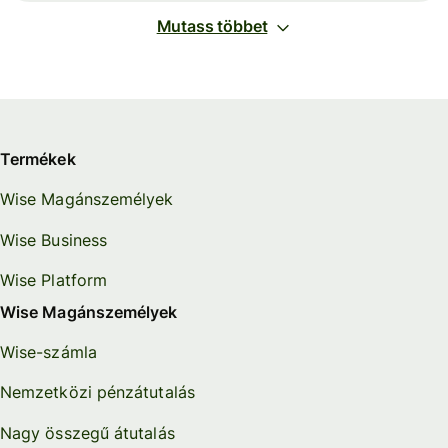
Mutass többet
Termékek
Wise Magánszemélyek
Wise Business
Wise Platform
Wise Magánszemélyek
Wise-számla
Nemzetközi pénzátutalás
Nagy összegű átutalás