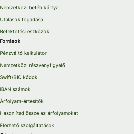
Nemzetközi betéti kártya
Utalások fogadása
Befektetési eszközök
Források
Pénzváltó kalkulátor
Nemzetközi részvényfigyelő
Swift/BIC kódok
IBAN számok
Árfolyam-értesítők
Hasonlítsd össze az árfolyamokat
Elérhető szolgáltatások