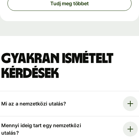
Tudj meg többet
Gyakran ismételt
kérdések
Mi az a nemzetközi utalás?
Mennyi ideig tart egy nemzetközi
utalás?