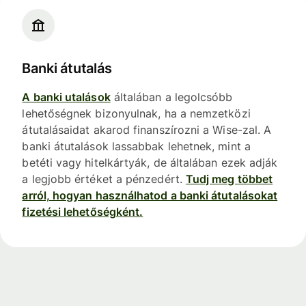
Banki átutalás
A banki utalások
általában a legolcsóbb
lehetőségnek bizonyulnak, ha a nemzetközi
átutalásaidat akarod finanszírozni a Wise-zal. A
banki átutalások lassabbak lehetnek, mint a
betéti vagy hitelkártyák, de általában ezek adják
a legjobb értéket a pénzedért.
Tudj meg többet
arról, hogyan használhatod a banki átutalásokat
fizetési lehetőségként.