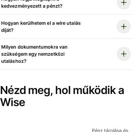
kedvezményezett a pénzt?
Hogyan kerülhetem el a wire utalás
díját?
Milyen dokumentumokra van
szükségem egy nemzetközi
utaláshoz?
Nézd meg, hol működik a
Wise
Pénz tárolása és