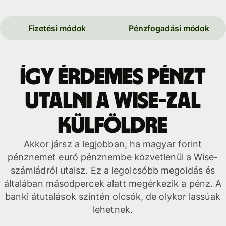
Fizetési módok
Pénzfogadási módok
Így érdemes pénzt
utalni a Wise-zal
külföldre
Akkor jársz a legjobban, ha magyar forint
pénznemet euró pénznembe közvetlenül a Wise-
számládról utalsz. Ez a legolcsóbb megoldás és
általában másodpercek alatt megérkezik a pénz. A
banki átutalások szintén olcsók, de olykor lassúak
lehetnek.