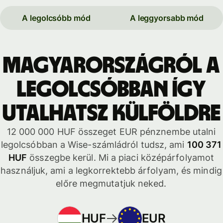
A legolcsóbb mód
A leggyorsabb mód
Magyarországról a
legolcsóbban így
utalhatsz külföldre
12 000 000 HUF összeget EUR pénznembe utalni
legolcsóbban a Wise-számládról tudsz, ami
100 371
HUF
összegbe kerül. Mi a piaci középárfolyamot
használjuk, ami a legkorrektebb árfolyam, és mindig
előre megmutatjuk neked.
HUF
EUR