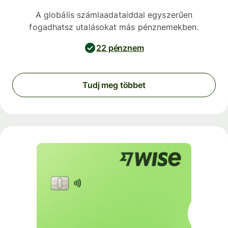
A globális számlaadataiddal egyszerűen
fogadhatsz utalásokat más pénznemekben.
22 pénznem
Tudj meg többet