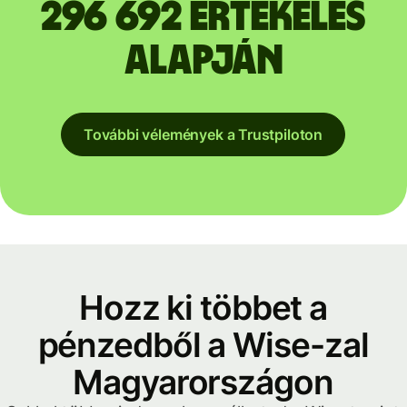
296 692 értékelés
alapján
További vélemények a Trustpiloton
Hozz ki többet a
pénzedből a Wise-zal
Magyarországon