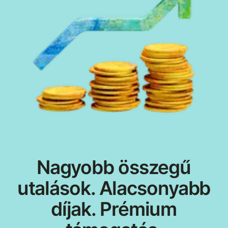
Nagyobb összegű
utalások. Alacsonyabb
díjak. Prémium