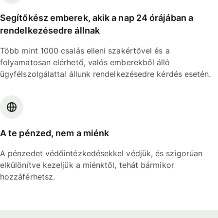
Segítőkész emberek, akik a nap 24 órájában a
rendelkezésedre állnak
Több mint 1000 csalás elleni szakértővel és a
folyamatosan elérhető, valós emberekből álló
ügyfélszolgálattal állunk rendelkezésedre kérdés esetén.
A te pénzed, nem a miénk
A pénzedet védőintézkedésekkel védjük, és szigorúan
elkülönítve kezeljük a miénktől, tehát bármikor
hozzáférhetsz.