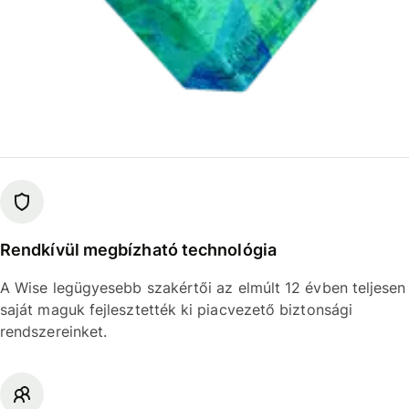
Rendkívül megbízható technológia
A Wise legügyesebb szakértői az elmúlt 12 évben teljesen
saját maguk fejlesztették ki piacvezető biztonsági
rendszereinket.