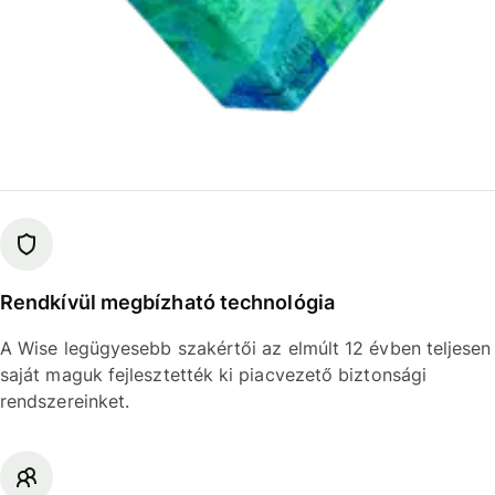
Rendkívül megbízható technológia
A Wise legügyesebb szakértői az elmúlt 12 évben teljesen
saját maguk fejlesztették ki piacvezető biztonsági
rendszereinket.