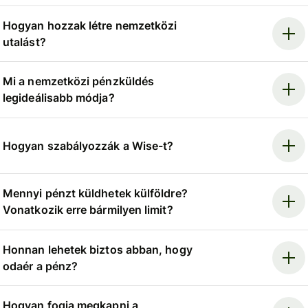
Hogyan hozzak létre nemzetközi
utalást?
Mi a nemzetközi pénzküldés
legideálisabb módja?
Hogyan szabályozzák a Wise-t?
Mennyi pénzt küldhetek külföldre?
Vonatkozik erre bármilyen limit?
Honnan lehetek biztos abban, hogy
odaér a pénz?
Hogyan fogja megkapni a