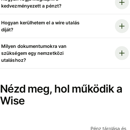
kedvezményezett a pénzt?
Hogyan kerülhetem el a wire utalás
díját?
Milyen dokumentumokra van
szükségem egy nemzetközi
utaláshoz?
Nézd meg, hol működik a
Wise
Pénz tárolása és