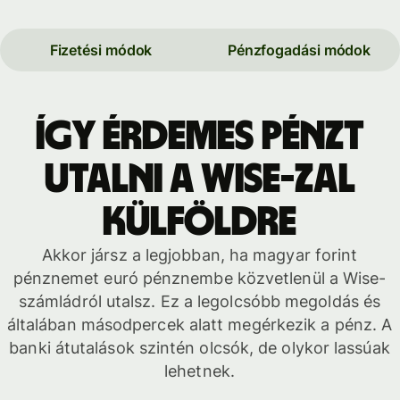
Fizetési módok
Pénzfogadási módok
Így érdemes pénzt
utalni a Wise-zal
külföldre
Akkor jársz a legjobban, ha magyar forint
pénznemet euró pénznembe közvetlenül a Wise-
számládról utalsz. Ez a legolcsóbb megoldás és
általában másodpercek alatt megérkezik a pénz. A
banki átutalások szintén olcsók, de olykor lassúak
lehetnek.