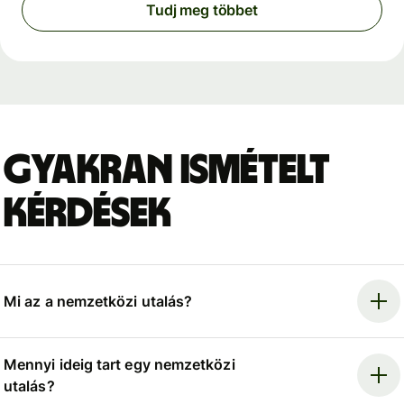
Tudj meg többet
Gyakran ismételt
kérdések
Mi az a nemzetközi utalás?
Mennyi ideig tart egy nemzetközi
utalás?