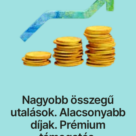
Nagyobb összegű
utalások. Alacsonyabb
díjak. Prémium