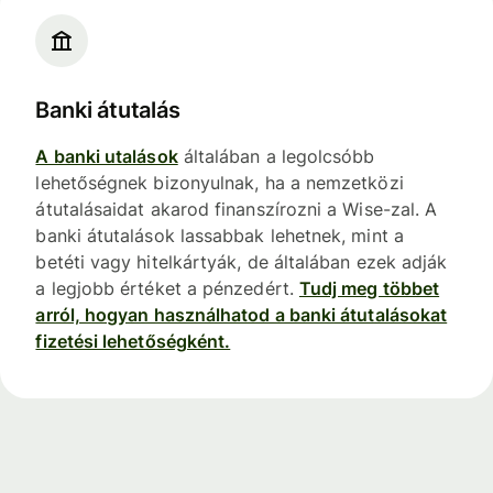
Banki átutalás
A banki utalások
általában a legolcsóbb
lehetőségnek bizonyulnak, ha a nemzetközi
átutalásaidat akarod finanszírozni a Wise-zal. A
banki átutalások lassabbak lehetnek, mint a
betéti vagy hitelkártyák, de általában ezek adják
a legjobb értéket a pénzedért.
Tudj meg többet
arról, hogyan használhatod a banki átutalásokat
fizetési lehetőségként.