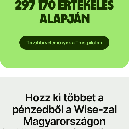
297 170 értékelés
alapján
További vélemények a Trustpiloton
Hozz ki többet a
pénzedből a Wise-zal
Magyarországon