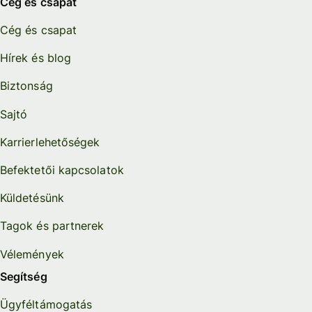
Cég és csapat
Cég és csapat
Hírek és blog
Biztonság
Sajtó
Karrierlehetőségek
Befektetői kapcsolatok
Küldetésünk
Tagok és partnerek
Vélemények
Segítség
Ügyféltámogatás