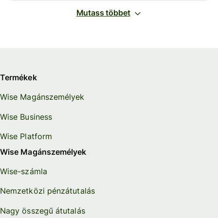
Mutass többet
Termékek
Wise Magánszemélyek
Wise Business
Wise Platform
Wise Magánszemélyek
Wise-számla
Nemzetközi pénzátutalás
Nagy összegű átutalás