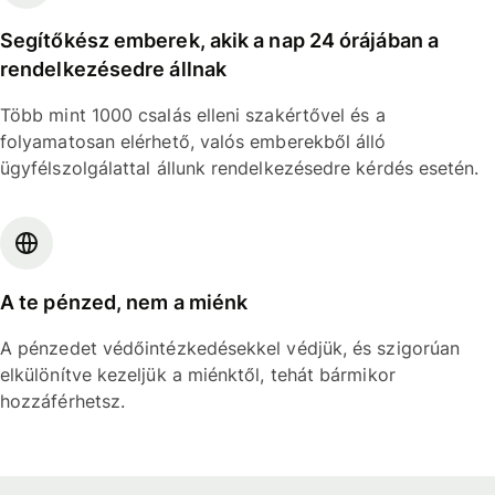
Segítőkész emberek, akik a nap 24 órájában a
rendelkezésedre állnak
Több mint 1000 csalás elleni szakértővel és a
folyamatosan elérhető, valós emberekből álló
ügyfélszolgálattal állunk rendelkezésedre kérdés esetén.
A te pénzed, nem a miénk
A pénzedet védőintézkedésekkel védjük, és szigorúan
elkülönítve kezeljük a miénktől, tehát bármikor
hozzáférhetsz.