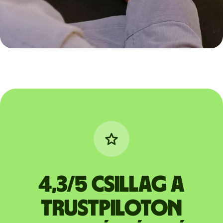
4,3/5 csillag a
Trustpiloton