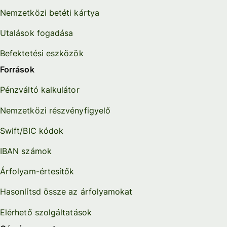
Nemzetközi betéti kártya
Utalások fogadása
Befektetési eszközök
Források
Pénzváltó kalkulátor
Nemzetközi részvényfigyelő
Swift/BIC kódok
IBAN számok
Árfolyam-értesítők
Hasonlítsd össze az árfolyamokat
Elérhető szolgáltatások