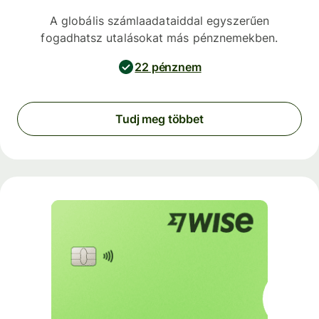
A globális számlaadataiddal egyszerűen
fogadhatsz utalásokat más pénznemekben.
22 pénznem
Tudj meg többet