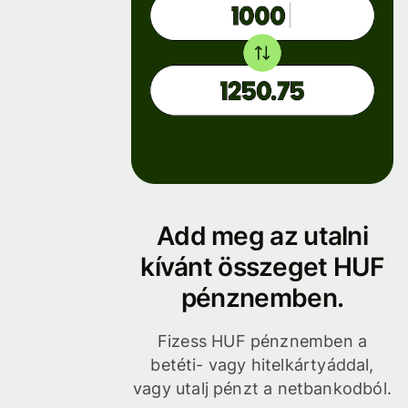
Add meg az utalni
kívánt összeget HUF
pénznemben.
Fizess HUF pénznemben a
betéti- vagy hitelkártyáddal,
vagy utalj pénzt a netbankodból.