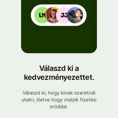
Válaszd ki a
kedvezményezettet.
Válaszd ki, hogy kinek szeretnél
utalni, illetve hogy melyik fizetési
móddal.