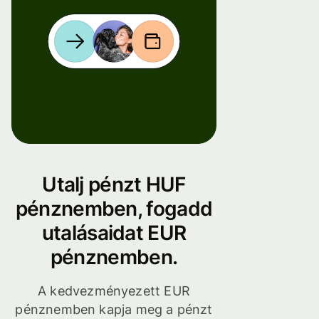
Utalj pénzt HUF
pénznemben, fogadd
utalásaidat EUR
pénznemben.
A kedvezményezett EUR
pénznemben kapja meg a pénzt