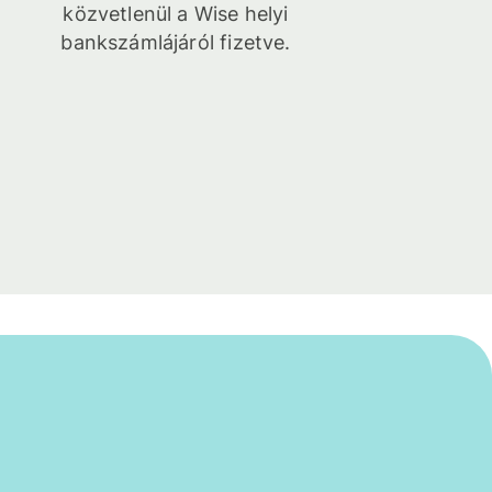
közvetlenül a Wise helyi
bankszámlájáról fizetve.