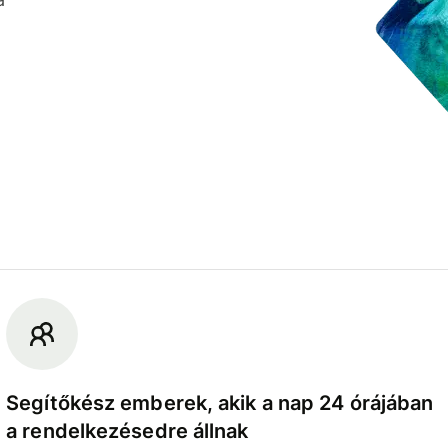
Segítőkész emberek, akik a nap 24 órájában
a rendelkezésedre állnak