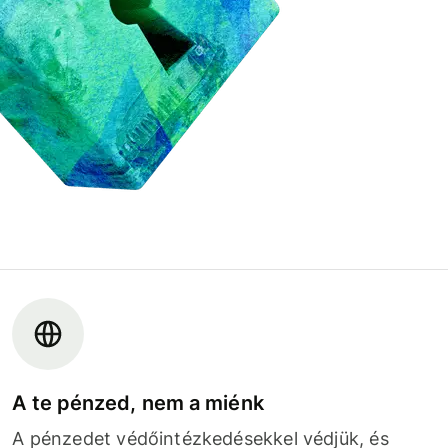
A te pénzed, nem a miénk
A pénzedet védőintézkedésekkel védjük, és