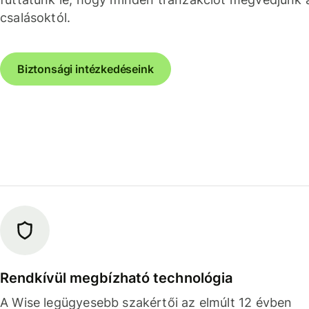
csalásoktól.
Biztonsági intézkedéseink
Rendkívül megbízható technológia
A Wise legügyesebb szakértői az elmúlt 12 évben