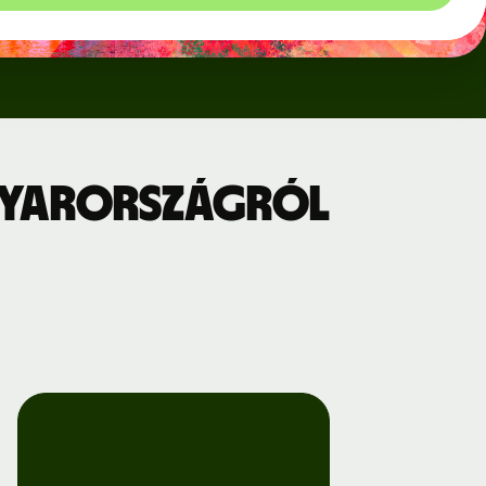
gyarországról