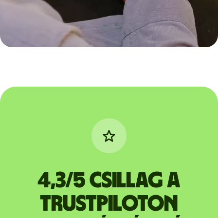
4,3/5 csillag a
Trustpiloton