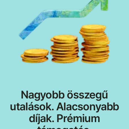
Nagyobb összegű
utalások. Alacsonyabb
díjak. Prémium