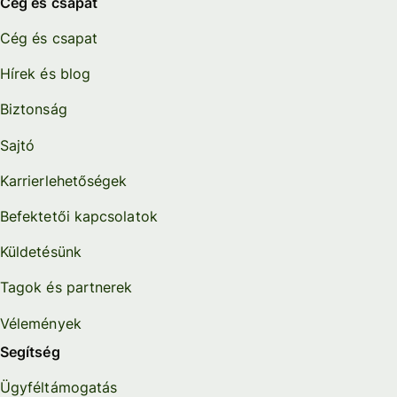
Cég és csapat
Cég és csapat
Hírek és blog
Biztonság
Sajtó
Karrierlehetőségek
Befektetői kapcsolatok
Küldetésünk
Tagok és partnerek
Vélemények
Segítség
Ügyféltámogatás