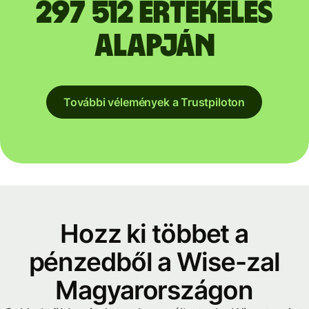
297 512 értékelés
alapján
További vélemények a Trustpiloton
Hozz ki többet a
pénzedből a Wise-zal
Magyarországon