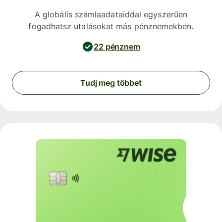
A globális számlaadataiddal egyszerűen
fogadhatsz utalásokat más pénznemekben.
22 pénznem
Tudj meg többet