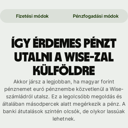
Fizetési módok
Pénzfogadási módok
Így érdemes pénzt
utalni a Wise-zal
külföldre
Akkor jársz a legjobban, ha magyar forint
pénznemet euró pénznembe közvetlenül a Wise-
számládról utalsz. Ez a legolcsóbb megoldás és
általában másodpercek alatt megérkezik a pénz. A
banki átutalások szintén olcsók, de olykor lassúak
lehetnek.