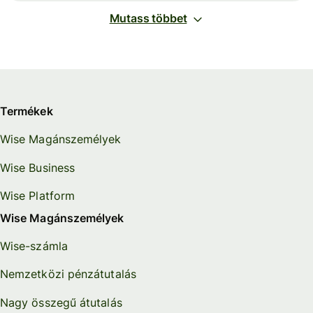
Mutass többet
Termékek
Wise Magánszemélyek
Wise Business
Wise Platform
Wise Magánszemélyek
Wise-számla
Nemzetközi pénzátutalás
Nagy összegű átutalás