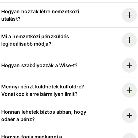
Hogyan hozzak létre nemzetközi
utalást?
Mi a nemzetközi pénzküldés
legideálisabb módja?
Hogyan szabályozzák a Wise-t?
Mennyi pénzt küldhetek külföldre?
Vonatkozik erre bármilyen limit?
Honnan lehetek biztos abban, hogy
odaér a pénz?
Hogyan fogja megkapni a