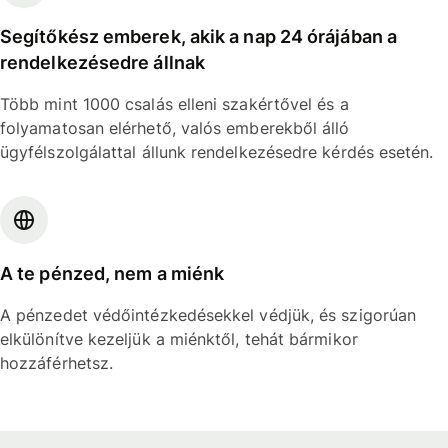
Segítőkész emberek, akik a nap 24 órájában a
rendelkezésedre állnak
Több mint 1000 csalás elleni szakértővel és a
folyamatosan elérhető, valós emberekből álló
ügyfélszolgálattal állunk rendelkezésedre kérdés esetén.
A te pénzed, nem a miénk
A pénzedet védőintézkedésekkel védjük, és szigorúan
elkülönítve kezeljük a miénktől, tehát bármikor
hozzáférhetsz.