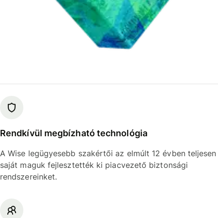
Rendkívül megbízható technológia
A Wise legügyesebb szakértői az elmúlt 12 évben teljesen
saját maguk fejlesztették ki piacvezető biztonsági
rendszereinket.