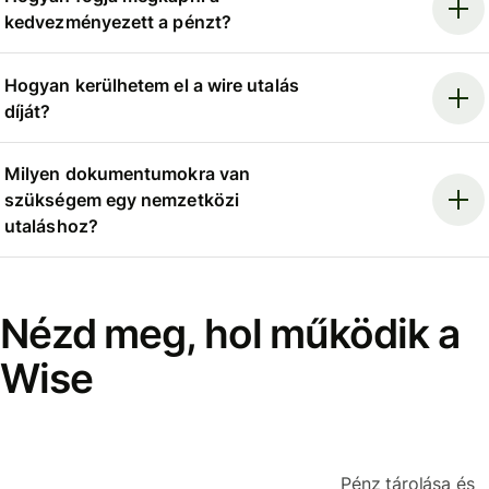
kedvezményezett a pénzt?
Hogyan kerülhetem el a wire utalás
díját?
Milyen dokumentumokra van
szükségem egy nemzetközi
utaláshoz?
Nézd meg, hol működik a
Wise
Pénz tárolása és