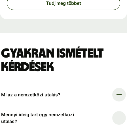
Tudj meg többet
Gyakran ismételt
kérdések
Mi az a nemzetközi utalás?
Mennyi ideig tart egy nemzetközi
utalás?