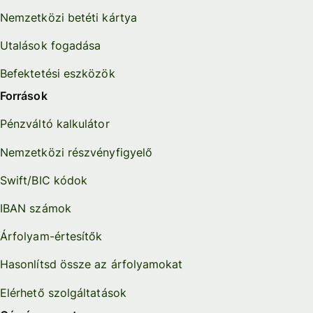
Nemzetközi betéti kártya
Utalások fogadása
Befektetési eszközök
Források
Pénzváltó kalkulátor
Nemzetközi részvényfigyelő
Swift/BIC kódok
IBAN számok
Árfolyam-értesítők
Hasonlítsd össze az árfolyamokat
Elérhető szolgáltatások