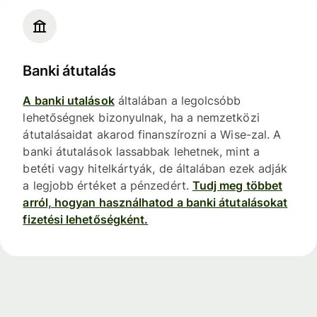
Banki átutalás
A banki utalások
általában a legolcsóbb
lehetőségnek bizonyulnak, ha a nemzetközi
átutalásaidat akarod finanszírozni a Wise-zal. A
banki átutalások lassabbak lehetnek, mint a
betéti vagy hitelkártyák, de általában ezek adják
a legjobb értéket a pénzedért.
Tudj meg többet
arról, hogyan használhatod a banki átutalásokat
fizetési lehetőségként.