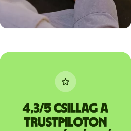
4,3/5 csillag a
Trustpiloton