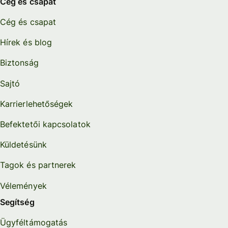
Cég és csapat
Cég és csapat
Hírek és blog
Biztonság
Sajtó
Karrierlehetőségek
Befektetői kapcsolatok
Küldetésünk
Tagok és partnerek
Vélemények
Segítség
Ügyféltámogatás