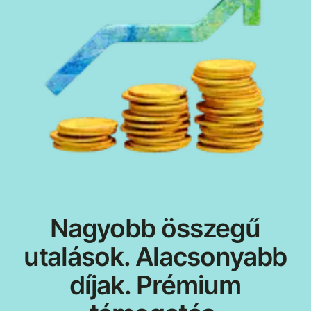
Nagyobb összegű
utalások. Alacsonyabb
díjak. Prémium