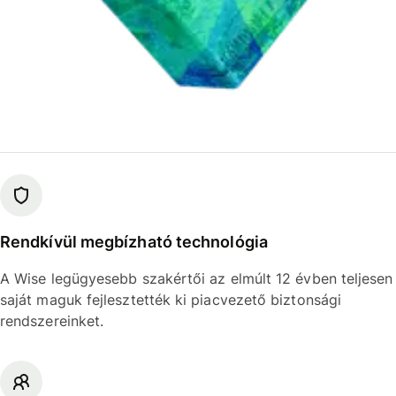
Rendkívül megbízható technológia
A Wise legügyesebb szakértői az elmúlt 12 évben teljesen
saját maguk fejlesztették ki piacvezető biztonsági
rendszereinket.