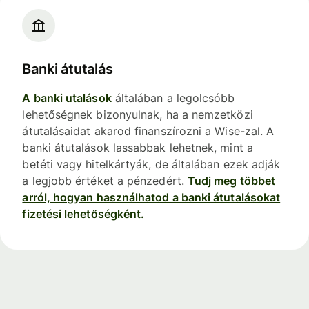
Banki átutalás
A banki utalások
általában a legolcsóbb
lehetőségnek bizonyulnak, ha a nemzetközi
átutalásaidat akarod finanszírozni a Wise-zal. A
banki átutalások lassabbak lehetnek, mint a
betéti vagy hitelkártyák, de általában ezek adják
a legjobb értéket a pénzedért.
Tudj meg többet
arról, hogyan használhatod a banki átutalásokat
fizetési lehetőségként.