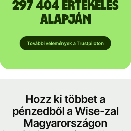
297 404 értékelés
alapján
További vélemények a Trustpiloton
Hozz ki többet a
pénzedből a Wise-zal
Magyarországon