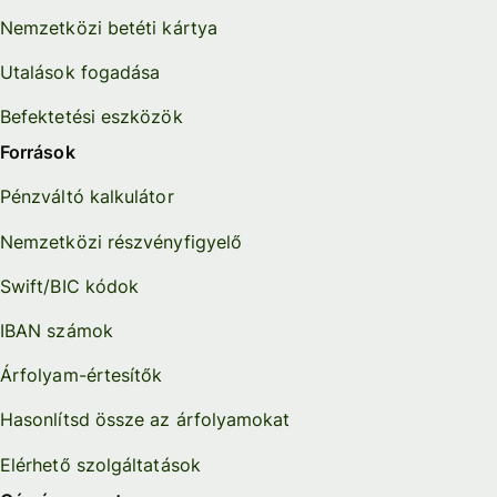
Nemzetközi betéti kártya
Utalások fogadása
Befektetési eszközök
Források
Pénzváltó kalkulátor
Nemzetközi részvényfigyelő
Swift/BIC kódok
IBAN számok
Árfolyam-értesítők
Hasonlítsd össze az árfolyamokat
Elérhető szolgáltatások