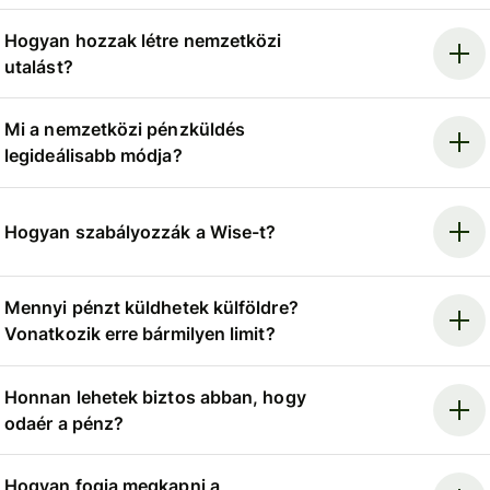
Hogyan hozzak létre nemzetközi
utalást?
Mi a nemzetközi pénzküldés
legideálisabb módja?
Hogyan szabályozzák a Wise-t?
Mennyi pénzt küldhetek külföldre?
Vonatkozik erre bármilyen limit?
Honnan lehetek biztos abban, hogy
odaér a pénz?
Hogyan fogja megkapni a