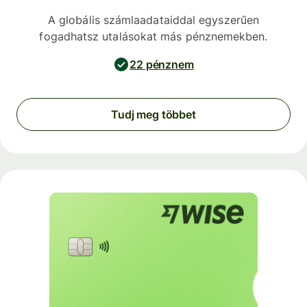
A globális számlaadataiddal egyszerűen
fogadhatsz utalásokat más pénznemekben.
22 pénznem
Tudj meg többet