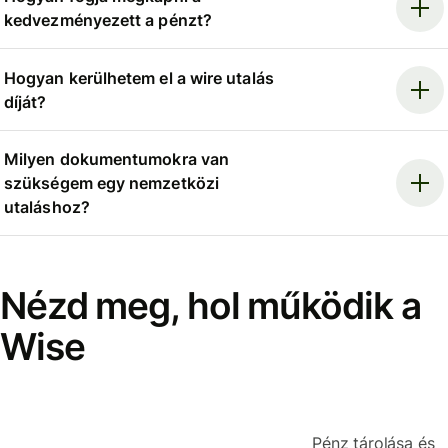
kedvezményezett a pénzt?
Hogyan kerülhetem el a wire utalás
díját?
Milyen dokumentumokra van
szükségem egy nemzetközi
utaláshoz?
Nézd meg, hol működik a
Wise
Pénz tárolása és