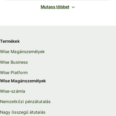
Mutass többet
Termékek
Wise Magánszemélyek
Wise Business
Wise Platform
Wise Magánszemélyek
Wise-számla
Nemzetközi pénzátutalás
Nagy összegű átutalás