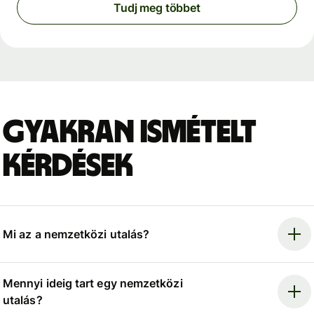
Tudj meg többet
Gyakran ismételt
kérdések
Mi az a nemzetközi utalás?
Mennyi ideig tart egy nemzetközi
utalás?