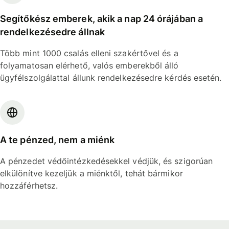
Segítőkész emberek, akik a nap 24 órájában a
rendelkezésedre állnak
Több mint 1000 csalás elleni szakértővel és a
folyamatosan elérhető, valós emberekből álló
ügyfélszolgálattal állunk rendelkezésedre kérdés esetén.
A te pénzed, nem a miénk
A pénzedet védőintézkedésekkel védjük, és szigorúan
elkülönítve kezeljük a miénktől, tehát bármikor
hozzáférhetsz.