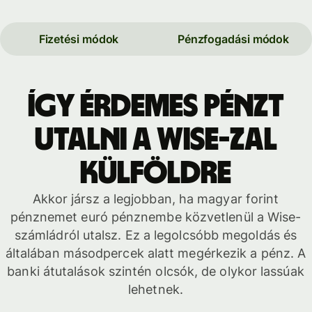
Fizetési módok
Pénzfogadási módok
Így érdemes pénzt
utalni a Wise-zal
külföldre
Akkor jársz a legjobban, ha magyar forint
pénznemet euró pénznembe közvetlenül a Wise-
számládról utalsz. Ez a legolcsóbb megoldás és
általában másodpercek alatt megérkezik a pénz. A
banki átutalások szintén olcsók, de olykor lassúak
lehetnek.