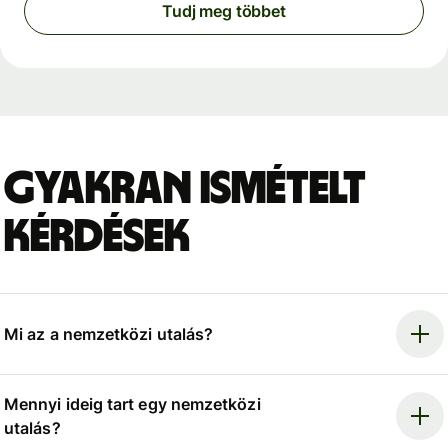
Tudj meg többet
Gyakran ismételt
kérdések
Mi az a nemzetközi utalás?
Mennyi ideig tart egy nemzetközi
utalás?