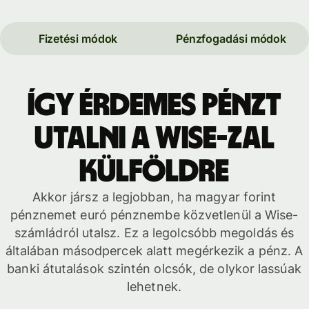
Fizetési módok
Pénzfogadási módok
Így érdemes pénzt
utalni a Wise-zal
külföldre
Akkor jársz a legjobban, ha magyar forint
pénznemet euró pénznembe közvetlenül a Wise-
számládról utalsz. Ez a legolcsóbb megoldás és
általában másodpercek alatt megérkezik a pénz. A
banki átutalások szintén olcsók, de olykor lassúak
lehetnek.