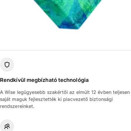
Rendkívül megbízható technológia
A Wise legügyesebb szakértői az elmúlt 12 évben teljesen
saját maguk fejlesztették ki piacvezető biztonsági
rendszereinket.