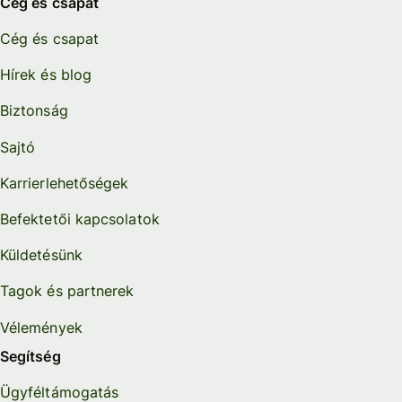
Cég és csapat
Cég és csapat
Hírek és blog
Biztonság
Sajtó
Karrierlehetőségek
Befektetői kapcsolatok
Küldetésünk
Tagok és partnerek
Vélemények
Segítség
Ügyféltámogatás