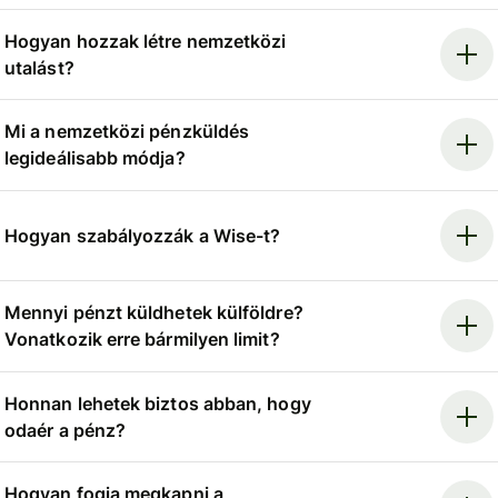
Hogyan hozzak létre nemzetközi
utalást?
Mi a nemzetközi pénzküldés
legideálisabb módja?
Hogyan szabályozzák a Wise-t?
Mennyi pénzt küldhetek külföldre?
Vonatkozik erre bármilyen limit?
Honnan lehetek biztos abban, hogy
odaér a pénz?
Hogyan fogja megkapni a