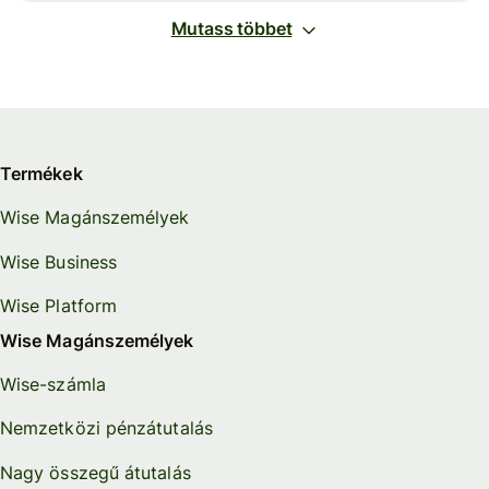
Mutass többet
Termékek
Wise Magánszemélyek
Wise Business
Wise Platform
Wise Magánszemélyek
Wise-számla
Nemzetközi pénzátutalás
Nagy összegű átutalás