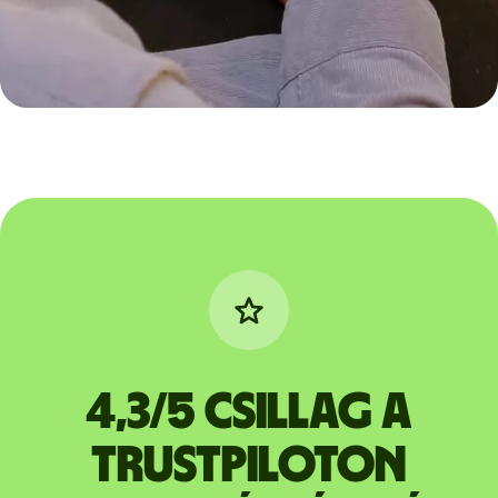
4,3/5 csillag a
Trustpiloton