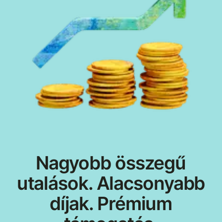
Nagyobb összegű
utalások. Alacsonyabb
díjak. Prémium