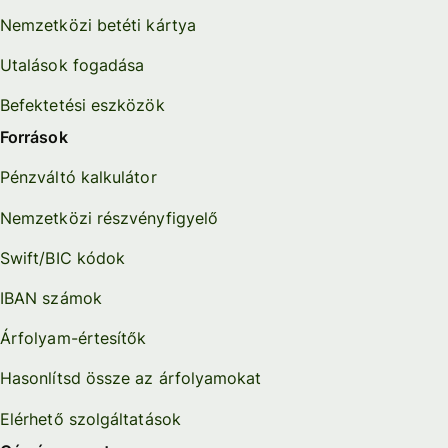
Nemzetközi betéti kártya
Utalások fogadása
Befektetési eszközök
Források
Pénzváltó kalkulátor
Nemzetközi részvényfigyelő
Swift/BIC kódok
IBAN számok
Árfolyam-értesítők
Hasonlítsd össze az árfolyamokat
Elérhető szolgáltatások