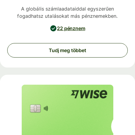
A globális számlaadataiddal egyszerűen
fogadhatsz utalásokat más pénznemekben.
22 pénznem
Tudj meg többet