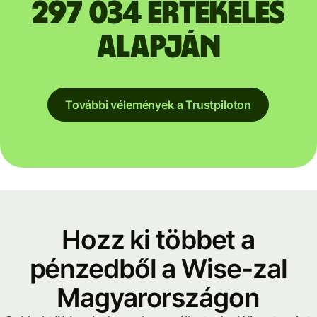
297 034 értékelés
alapján
További vélemények a Trustpiloton
Hozz ki többet a
pénzedből a Wise-zal
Magyarországon