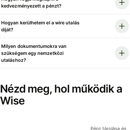
kedvezményezett a pénzt?
Hogyan kerülhetem el a wire utalás
díját?
Milyen dokumentumokra van
szükségem egy nemzetközi
utaláshoz?
Nézd meg, hol működik a
Wise
Pénz tárolása és