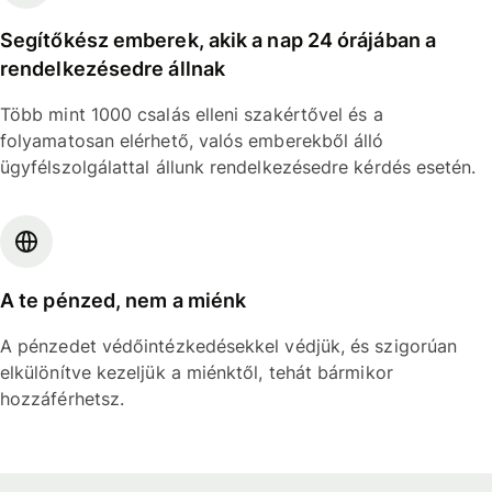
Segítőkész emberek, akik a nap 24 órájában a
rendelkezésedre állnak
Több mint 1000 csalás elleni szakértővel és a
folyamatosan elérhető, valós emberekből álló
ügyfélszolgálattal állunk rendelkezésedre kérdés esetén.
A te pénzed, nem a miénk
A pénzedet védőintézkedésekkel védjük, és szigorúan
elkülönítve kezeljük a miénktől, tehát bármikor
hozzáférhetsz.