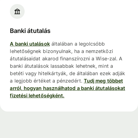
Banki átutalás
A banki utalások
általában a legolcsóbb
lehetőségnek bizonyulnak, ha a nemzetközi
átutalásaidat akarod finanszírozni a Wise-zal. A
banki átutalások lassabbak lehetnek, mint a
betéti vagy hitelkártyák, de általában ezek adják
a legjobb értéket a pénzedért.
Tudj meg többet
arról, hogyan használhatod a banki átutalásokat
fizetési lehetőségként.