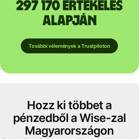
297 170 értékelés
alapján
További vélemények a Trustpiloton
Hozz ki többet a
pénzedből a Wise-zal
Magyarországon