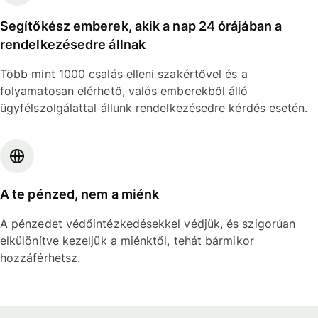
Segítőkész emberek, akik a nap 24 órájában a
rendelkezésedre állnak
Több mint 1000 csalás elleni szakértővel és a
folyamatosan elérhető, valós emberekből álló
ügyfélszolgálattal állunk rendelkezésedre kérdés esetén.
A te pénzed, nem a miénk
A pénzedet védőintézkedésekkel védjük, és szigorúan
elkülönítve kezeljük a miénktől, tehát bármikor
hozzáférhetsz.