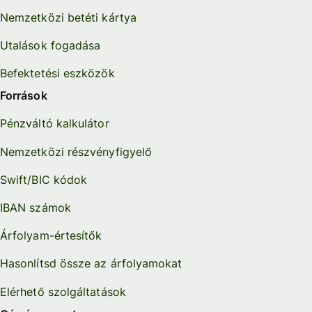
Nemzetközi betéti kártya
Utalások fogadása
Befektetési eszközök
Források
Pénzváltó kalkulátor
Nemzetközi részvényfigyelő
Swift/BIC kódok
IBAN számok
Árfolyam-értesítők
Hasonlítsd össze az árfolyamokat
Elérhető szolgáltatások