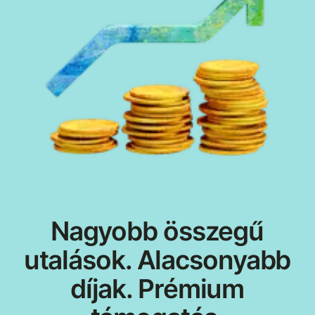
Nagyobb összegű
utalások. Alacsonyabb
díjak. Prémium