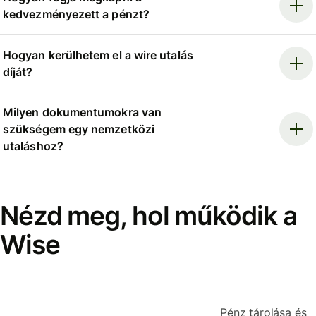
kedvezményezett a pénzt?
Hogyan kerülhetem el a wire utalás
díját?
Milyen dokumentumokra van
szükségem egy nemzetközi
utaláshoz?
Nézd meg, hol működik a
Wise
Pénz tárolása és