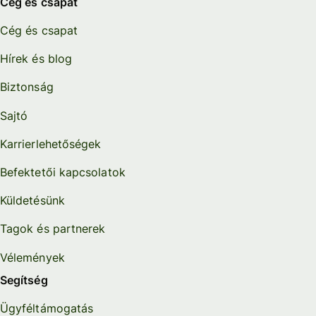
Cég és csapat
Cég és csapat
Hírek és blog
Biztonság
Sajtó
Karrierlehetőségek
Befektetői kapcsolatok
Küldetésünk
Tagok és partnerek
Vélemények
Segítség
Ügyféltámogatás