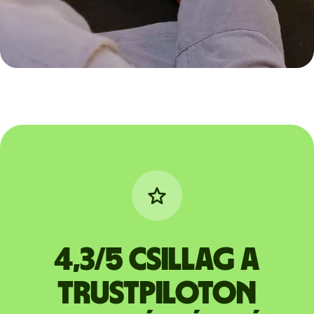
4,3/5 csillag a
Trustpiloton