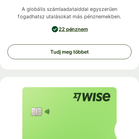
A globális számlaadataiddal egyszerűen
fogadhatsz utalásokat más pénznemekben.
22 pénznem
Tudj meg többet