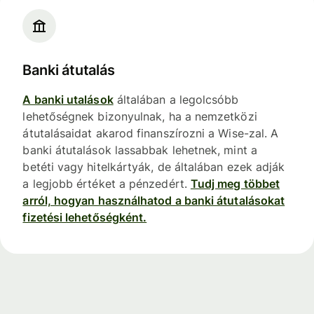
Banki átutalás
A banki utalások
általában a legolcsóbb
lehetőségnek bizonyulnak, ha a nemzetközi
átutalásaidat akarod finanszírozni a Wise-zal. A
banki átutalások lassabbak lehetnek, mint a
betéti vagy hitelkártyák, de általában ezek adják
a legjobb értéket a pénzedért.
Tudj meg többet
arról, hogyan használhatod a banki átutalásokat
fizetési lehetőségként.