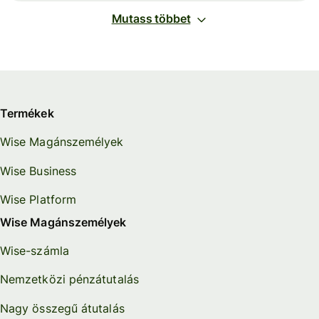
Mutass többet
Termékek
Wise Magánszemélyek
Wise Business
Wise Platform
Wise Magánszemélyek
Wise-számla
Nemzetközi pénzátutalás
Nagy összegű átutalás