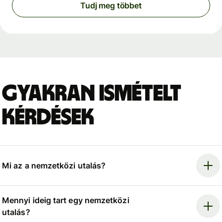
Tudj meg többet
Gyakran ismételt
kérdések
Mi az a nemzetközi utalás?
Mennyi ideig tart egy nemzetközi
utalás?