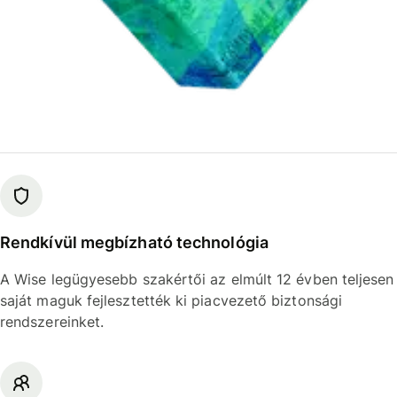
Rendkívül megbízható technológia
A Wise legügyesebb szakértői az elmúlt 12 évben teljesen
saját maguk fejlesztették ki piacvezető biztonsági
rendszereinket.