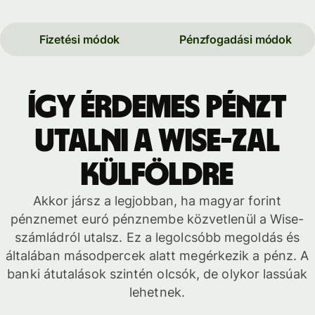
Fizetési módok
Pénzfogadási módok
Így érdemes pénzt
utalni a Wise-zal
külföldre
Akkor jársz a legjobban, ha magyar forint
pénznemet euró pénznembe közvetlenül a Wise-
számládról utalsz. Ez a legolcsóbb megoldás és
általában másodpercek alatt megérkezik a pénz. A
banki átutalások szintén olcsók, de olykor lassúak
lehetnek.