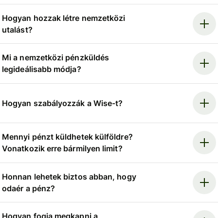
Hogyan hozzak létre nemzetközi
utalást?
Mi a nemzetközi pénzküldés
legideálisabb módja?
Hogyan szabályozzák a Wise-t?
Mennyi pénzt küldhetek külföldre?
Vonatkozik erre bármilyen limit?
Honnan lehetek biztos abban, hogy
odaér a pénz?
Hogyan fogja megkapni a