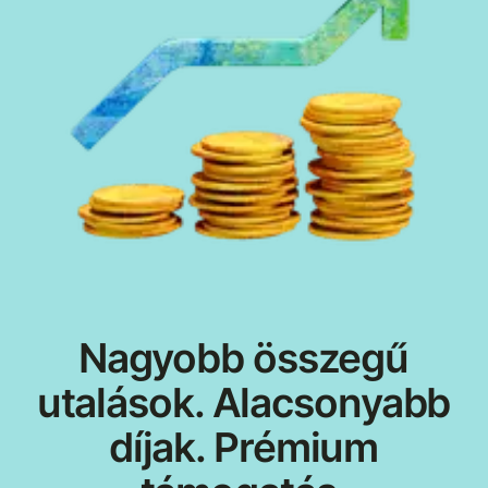
Nagyobb összegű
utalások. Alacsonyabb
díjak. Prémium