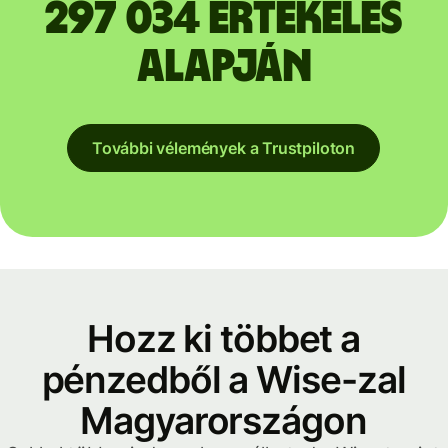
297 034 értékelés
alapján
További vélemények a Trustpiloton
Hozz ki többet a
pénzedből a Wise-zal
Magyarországon