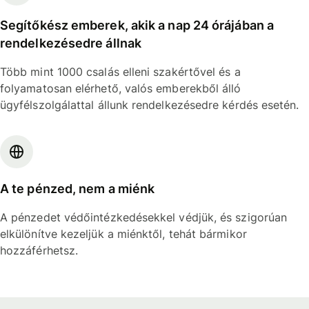
Segítőkész emberek, akik a nap 24 órájában a
rendelkezésedre állnak
Több mint 1000 csalás elleni szakértővel és a
folyamatosan elérhető, valós emberekből álló
ügyfélszolgálattal állunk rendelkezésedre kérdés esetén.
A te pénzed, nem a miénk
A pénzedet védőintézkedésekkel védjük, és szigorúan
elkülönítve kezeljük a miénktől, tehát bármikor
hozzáférhetsz.