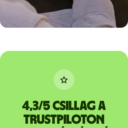
4,3/5 csillag a
Trustpiloton