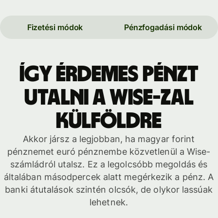
Fizetési módok
Pénzfogadási módok
Így érdemes pénzt
utalni a Wise-zal
külföldre
Akkor jársz a legjobban, ha magyar forint
pénznemet euró pénznembe közvetlenül a Wise-
számládról utalsz. Ez a legolcsóbb megoldás és
általában másodpercek alatt megérkezik a pénz. A
banki átutalások szintén olcsók, de olykor lassúak
lehetnek.