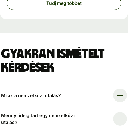
Tudj meg többet
Gyakran ismételt
kérdések
Mi az a nemzetközi utalás?
Mennyi ideig tart egy nemzetközi
utalás?