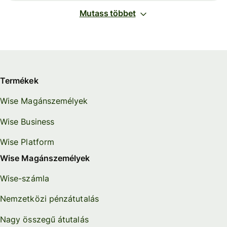
Mutass többet
Termékek
Wise Magánszemélyek
Wise Business
Wise Platform
Wise Magánszemélyek
Wise-számla
Nemzetközi pénzátutalás
Nagy összegű átutalás