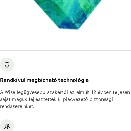
Rendkívül megbízható technológia
A Wise legügyesebb szakértői az elmúlt 12 évben teljesen
saját maguk fejlesztették ki piacvezető biztonsági
rendszereinket.