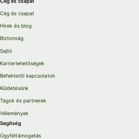
Cég és csapat
Cég és csapat
Hírek és blog
Biztonság
Sajtó
Karrierlehetőségek
Befektetői kapcsolatok
Küldetésünk
Tagok és partnerek
Vélemények
Segítség
Ügyféltámogatás