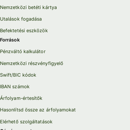
Nemzetközi betéti kártya
Utalások fogadása
Befektetési eszközök
Források
Pénzváltó kalkulátor
Nemzetközi részvényfigyelő
Swift/BIC kódok
IBAN számok
Árfolyam-értesítők
Hasonlítsd össze az árfolyamokat
Elérhető szolgáltatások