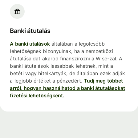
Banki átutalás
A banki utalások
általában a legolcsóbb
lehetőségnek bizonyulnak, ha a nemzetközi
átutalásaidat akarod finanszírozni a Wise-zal. A
banki átutalások lassabbak lehetnek, mint a
betéti vagy hitelkártyák, de általában ezek adják
a legjobb értéket a pénzedért.
Tudj meg többet
arról, hogyan használhatod a banki átutalásokat
fizetési lehetőségként.