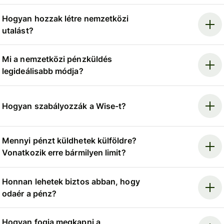
Hogyan hozzak létre nemzetközi
utalást?
Mi a nemzetközi pénzküldés
legideálisabb módja?
Hogyan szabályozzák a Wise-t?
Mennyi pénzt küldhetek külföldre?
Vonatkozik erre bármilyen limit?
Honnan lehetek biztos abban, hogy
odaér a pénz?
Hogyan fogja megkapni a