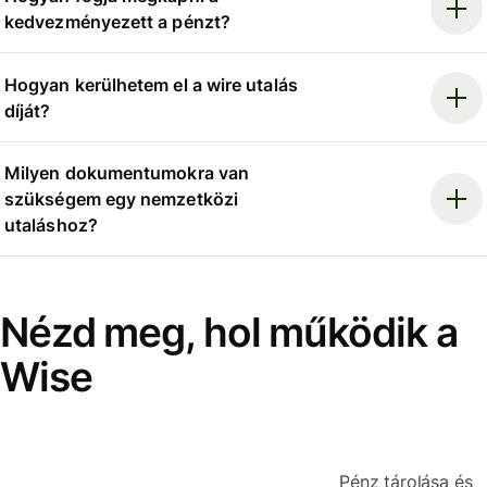
kedvezményezett a pénzt?
Hogyan kerülhetem el a wire utalás
díját?
Milyen dokumentumokra van
szükségem egy nemzetközi
utaláshoz?
Nézd meg, hol működik a
Wise
Pénz tárolása és