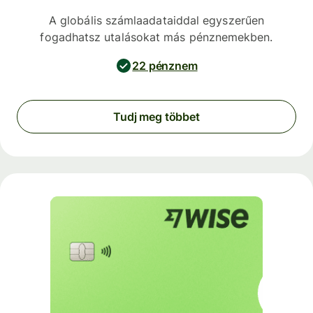
A globális számlaadataiddal egyszerűen
fogadhatsz utalásokat más pénznemekben.
22 pénznem
Tudj meg többet