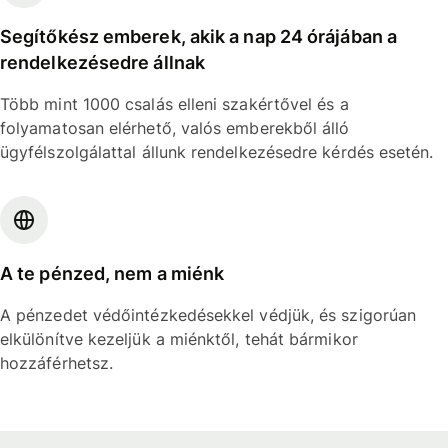
Segítőkész emberek, akik a nap 24 órájában a
rendelkezésedre állnak
Több mint 1000 csalás elleni szakértővel és a
folyamatosan elérhető, valós emberekből álló
ügyfélszolgálattal állunk rendelkezésedre kérdés esetén.
A te pénzed, nem a miénk
A pénzedet védőintézkedésekkel védjük, és szigorúan
elkülönítve kezeljük a miénktől, tehát bármikor
hozzáférhetsz.