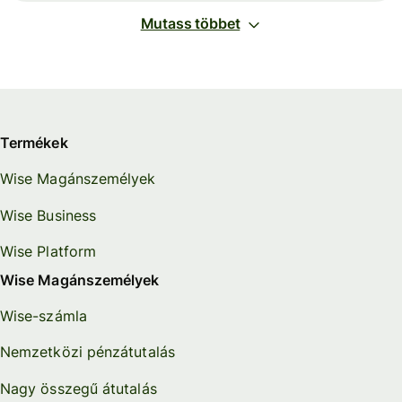
Mutass többet
Termékek
Wise Magánszemélyek
Wise Business
Wise Platform
Wise Magánszemélyek
Wise-számla
Nemzetközi pénzátutalás
Nagy összegű átutalás