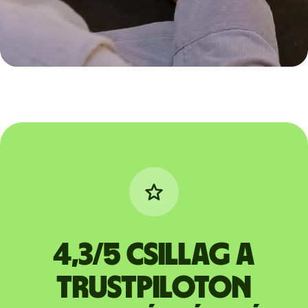
4,3/5 csillag a
Trustpiloton