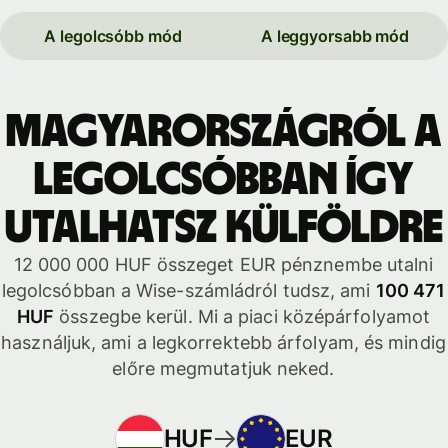
A legolcsóbb mód
A leggyorsabb mód
Magyarországról a
legolcsóbban így
utalhatsz külföldre
12 000 000 HUF összeget EUR pénznembe utalni
legolcsóbban a Wise-számládról tudsz, ami
100 471
HUF
összegbe kerül. Mi a piaci középárfolyamot
használjuk, ami a legkorrektebb árfolyam, és mindig
előre megmutatjuk neked.
HUF
EUR