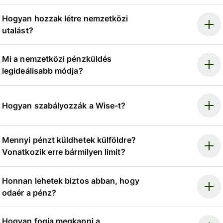
Hogyan hozzak létre nemzetközi
utalást?
Mi a nemzetközi pénzküldés
legideálisabb módja?
Hogyan szabályozzák a Wise-t?
Mennyi pénzt küldhetek külföldre?
Vonatkozik erre bármilyen limit?
Honnan lehetek biztos abban, hogy
odaér a pénz?
Hogyan fogja megkapni a