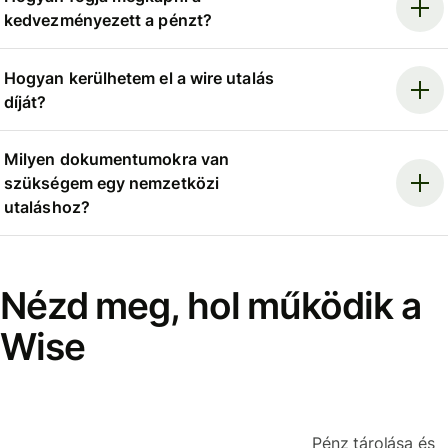
kedvezményezett a pénzt?
Hogyan kerülhetem el a wire utalás
díját?
Milyen dokumentumokra van
szükségem egy nemzetközi
utaláshoz?
Nézd meg, hol működik a
Wise
Pénz tárolása és