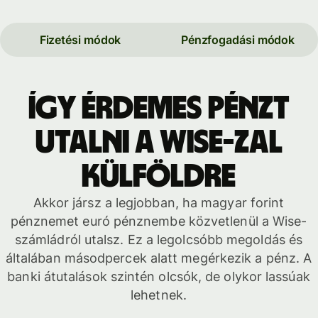
Fizetési módok
Pénzfogadási módok
Így érdemes pénzt
utalni a Wise-zal
külföldre
Akkor jársz a legjobban, ha magyar forint
pénznemet euró pénznembe közvetlenül a Wise-
számládról utalsz. Ez a legolcsóbb megoldás és
általában másodpercek alatt megérkezik a pénz. A
banki átutalások szintén olcsók, de olykor lassúak
lehetnek.