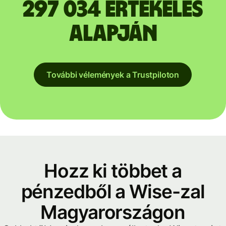
297 034 értékelés
alapján
További vélemények a Trustpiloton
Hozz ki többet a
pénzedből a Wise-zal
Magyarországon