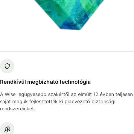
Rendkívül megbízható technológia
A Wise legügyesebb szakértői az elmúlt 12 évben teljesen
saját maguk fejlesztették ki piacvezető biztonsági
rendszereinket.