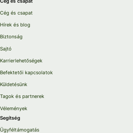
Cég és csapat
Cég és csapat
Hírek és blog
Biztonság
Sajtó
Karrierlehetőségek
Befektetői kapcsolatok
Küldetésünk
Tagok és partnerek
Vélemények
Segítség
Ügyféltámogatás