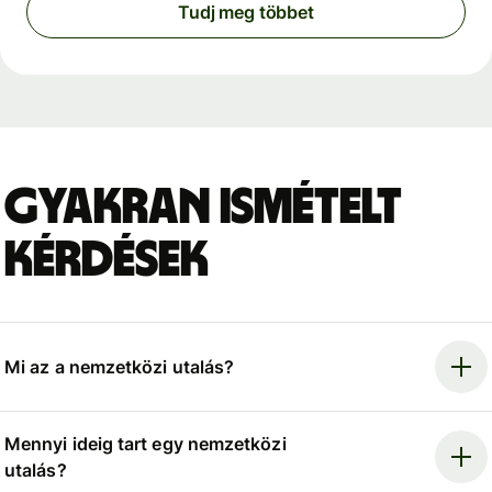
Tudj meg többet
Gyakran ismételt
kérdések
Mi az a nemzetközi utalás?
Mennyi ideig tart egy nemzetközi
utalás?