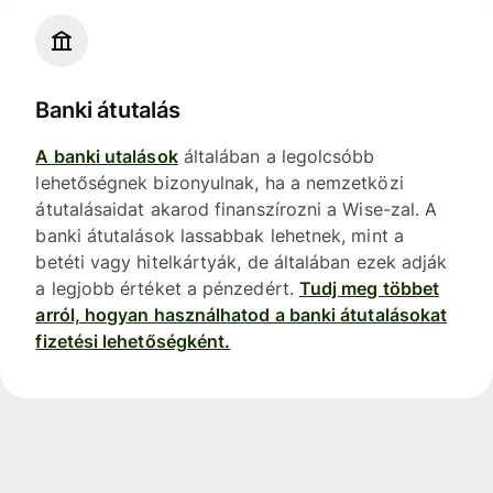
Banki átutalás
A banki utalások
általában a legolcsóbb
lehetőségnek bizonyulnak, ha a nemzetközi
átutalásaidat akarod finanszírozni a Wise-zal. A
banki átutalások lassabbak lehetnek, mint a
betéti vagy hitelkártyák, de általában ezek adják
a legjobb értéket a pénzedért.
Tudj meg többet
arról, hogyan használhatod a banki átutalásokat
fizetési lehetőségként.