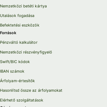
Nemzetközi betéti kártya
Utalások fogadása
Befektetési eszközök
Források
Pénzváltó kalkulátor
Nemzetközi részvényfigyelő
Swift/BIC kódok
IBAN számok
Árfolyam-értesítők
Hasonlítsd össze az árfolyamokat
Elérhető szolgáltatások