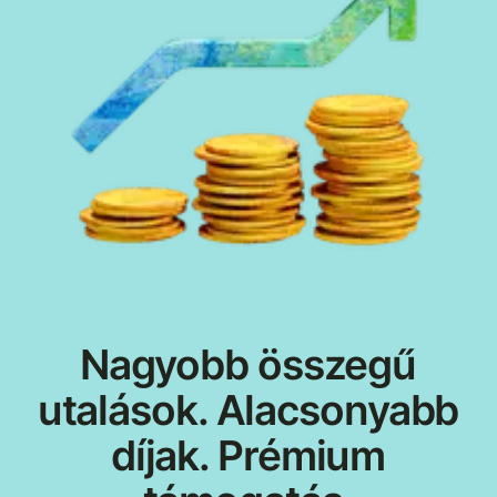
Nagyobb összegű
utalások. Alacsonyabb
díjak. Prémium