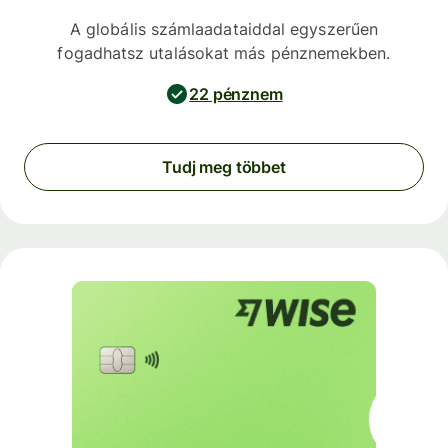
A globális számlaadataiddal egyszerűen
fogadhatsz utalásokat más pénznemekben.
22 pénznem
Tudj meg többet