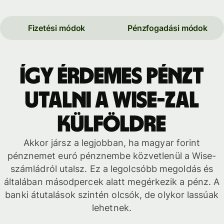
Fizetési módok
Pénzfogadási módok
Így érdemes pénzt
utalni a Wise-zal
külföldre
Akkor jársz a legjobban, ha magyar forint
pénznemet euró pénznembe közvetlenül a Wise-
számládról utalsz. Ez a legolcsóbb megoldás és
általában másodpercek alatt megérkezik a pénz. A
banki átutalások szintén olcsók, de olykor lassúak
lehetnek.