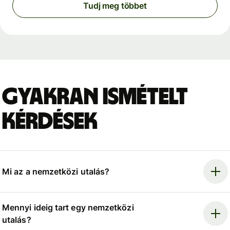
Tudj meg többet
Gyakran ismételt
kérdések
Mi az a nemzetközi utalás?
Mennyi ideig tart egy nemzetközi
utalás?