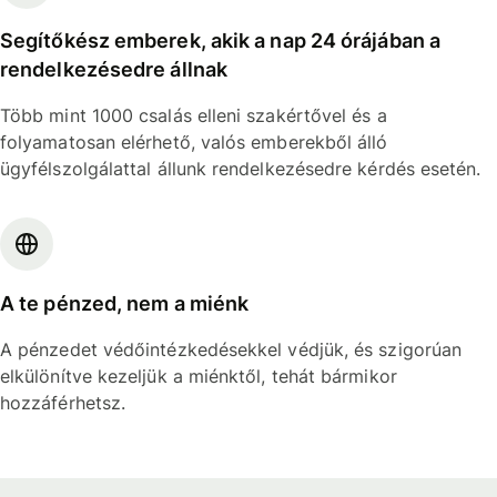
Segítőkész emberek, akik a nap 24 órájában a
rendelkezésedre állnak
Több mint 1000 csalás elleni szakértővel és a
folyamatosan elérhető, valós emberekből álló
ügyfélszolgálattal állunk rendelkezésedre kérdés esetén.
A te pénzed, nem a miénk
A pénzedet védőintézkedésekkel védjük, és szigorúan
elkülönítve kezeljük a miénktől, tehát bármikor
hozzáférhetsz.