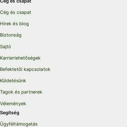
Cég és csapat
Cég és csapat
Hírek és blog
Biztonság
Sajtó
Karrierlehetőségek
Befektetői kapcsolatok
Küldetésünk
Tagok és partnerek
Vélemények
Segítség
Ügyféltámogatás