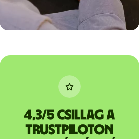
4,3/5 csillag a
Trustpiloton