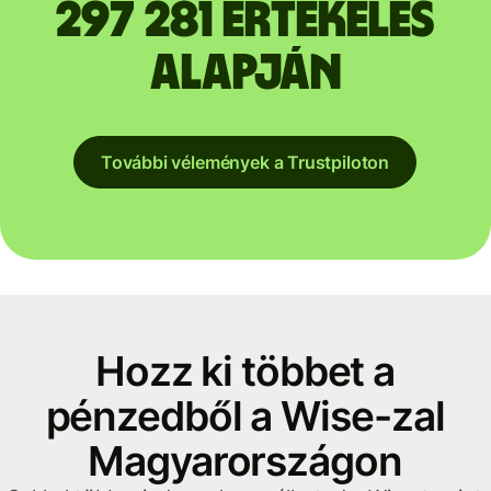
297 281 értékelés
alapján
További vélemények a Trustpiloton
Hozz ki többet a
pénzedből a Wise-zal
Magyarországon