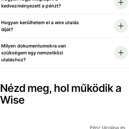
kedvezményezett a pénzt?
Hogyan kerülhetem el a wire utalás
díját?
Milyen dokumentumokra van
szükségem egy nemzetközi
utaláshoz?
Nézd meg, hol működik a
Wise
Pénz tárolása és