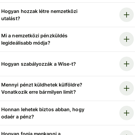
Hogyan hozzak létre nemzetközi
utalást?
Mi a nemzetközi pénzküldés
legideálisabb módja?
Hogyan szabályozzák a Wise-t?
Mennyi pénzt küldhetek külföldre?
Vonatkozik erre bármilyen limit?
Honnan lehetek biztos abban, hogy
odaér a pénz?
Hogyan fogja megkapni a