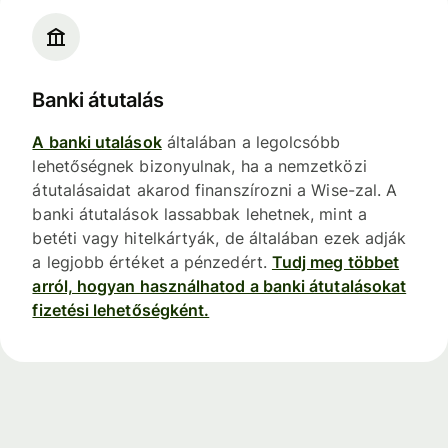
Banki átutalás
A banki utalások
általában a legolcsóbb
lehetőségnek bizonyulnak, ha a nemzetközi
átutalásaidat akarod finanszírozni a Wise-zal. A
banki átutalások lassabbak lehetnek, mint a
betéti vagy hitelkártyák, de általában ezek adják
a legjobb értéket a pénzedért.
Tudj meg többet
arról, hogyan használhatod a banki átutalásokat
fizetési lehetőségként.