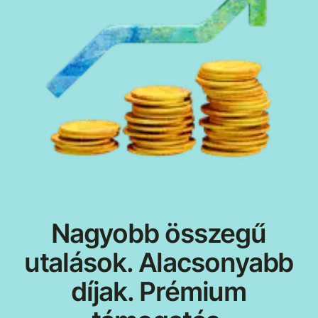
Nagyobb összegű
utalások. Alacsonyabb
díjak. Prémium