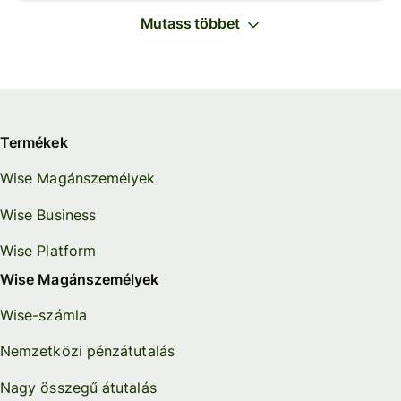
Mutass többet
Termékek
Wise Magánszemélyek
Wise Business
Wise Platform
Wise Magánszemélyek
Wise-számla
Nemzetközi pénzátutalás
Nagy összegű átutalás