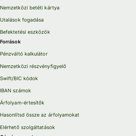
Nemzetközi betéti kártya
Utalások fogadása
Befektetési eszközök
Források
Pénzváltó kalkulátor
Nemzetközi részvényfigyelő
Swift/BIC kódok
IBAN számok
Árfolyam-értesítők
Hasonlítsd össze az árfolyamokat
Elérhető szolgáltatások