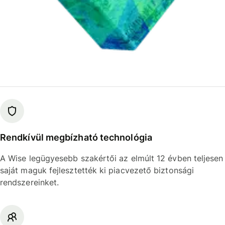
Rendkívül megbízható technológia
A Wise legügyesebb szakértői az elmúlt 12 évben teljesen
saját maguk fejlesztették ki piacvezető biztonsági
rendszereinket.