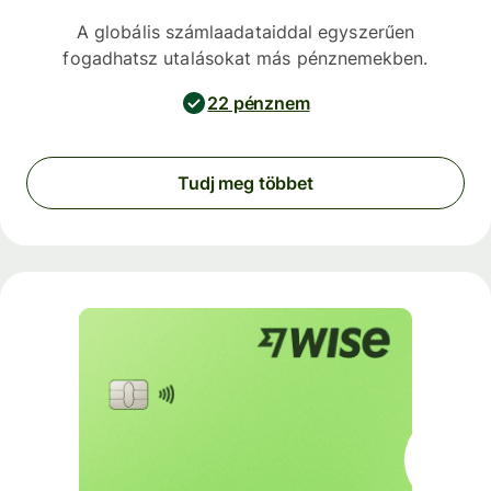
A globális számlaadataiddal egyszerűen
fogadhatsz utalásokat más pénznemekben.
22 pénznem
Tudj meg többet