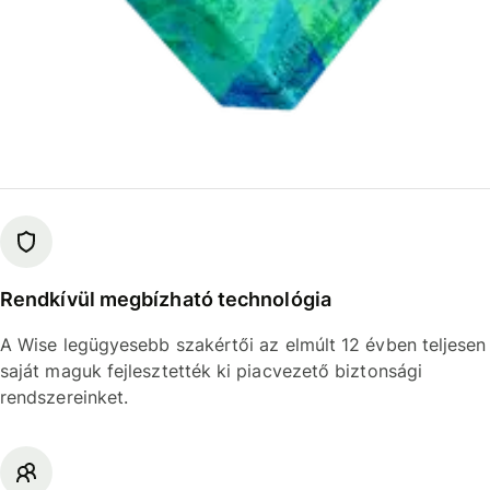
Rendkívül megbízható technológia
A Wise legügyesebb szakértői az elmúlt 12 évben teljesen
saját maguk fejlesztették ki piacvezető biztonsági
rendszereinket.