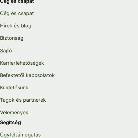
Cég és csapat
Cég és csapat
Hírek és blog
Biztonság
Sajtó
Karrierlehetőségek
Befektetői kapcsolatok
Küldetésünk
Tagok és partnerek
Vélemények
Segítség
Ügyféltámogatás