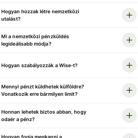
Hogyan hozzak létre nemzetközi
utalást?
Mi a nemzetközi pénzküldés
legideálisabb módja?
Hogyan szabályozzák a Wise-t?
Mennyi pénzt küldhetek külföldre?
Vonatkozik erre bármilyen limit?
Honnan lehetek biztos abban, hogy
odaér a pénz?
Hogyan fogja megkapni a