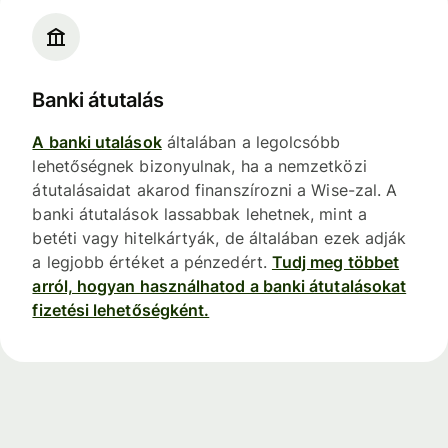
Banki átutalás
A banki utalások
általában a legolcsóbb
lehetőségnek bizonyulnak, ha a nemzetközi
átutalásaidat akarod finanszírozni a Wise-zal. A
banki átutalások lassabbak lehetnek, mint a
betéti vagy hitelkártyák, de általában ezek adják
a legjobb értéket a pénzedért.
Tudj meg többet
arról, hogyan használhatod a banki átutalásokat
fizetési lehetőségként.