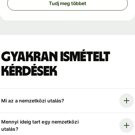
Tudj meg többet
Gyakran ismételt
kérdések
Mi az a nemzetközi utalás?
Mennyi ideig tart egy nemzetközi
utalás?