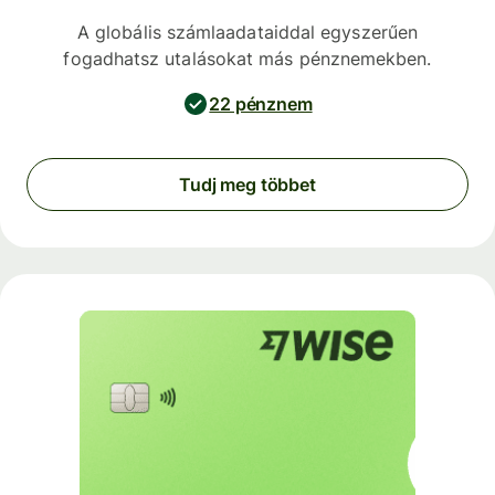
A globális számlaadataiddal egyszerűen
fogadhatsz utalásokat más pénznemekben.
22 pénznem
Tudj meg többet