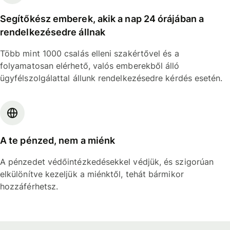
Segítőkész emberek, akik a nap 24 órájában a
rendelkezésedre állnak
Több mint 1000 csalás elleni szakértővel és a
folyamatosan elérhető, valós emberekből álló
ügyfélszolgálattal állunk rendelkezésedre kérdés esetén.
A te pénzed, nem a miénk
A pénzedet védőintézkedésekkel védjük, és szigorúan
elkülönítve kezeljük a miénktől, tehát bármikor
hozzáférhetsz.