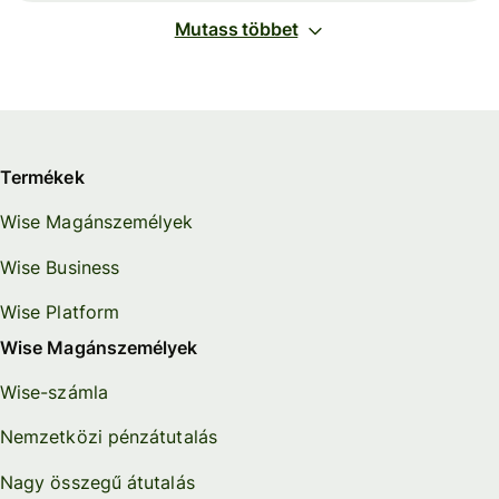
Mutass többet
Termékek
Wise Magánszemélyek
Wise Business
Wise Platform
Wise Magánszemélyek
Wise-számla
Nemzetközi pénzátutalás
Nagy összegű átutalás