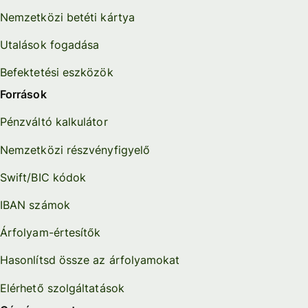
Nemzetközi betéti kártya
Utalások fogadása
Befektetési eszközök
Források
Pénzváltó kalkulátor
Nemzetközi részvényfigyelő
Swift/BIC kódok
IBAN számok
Árfolyam-értesítők
Hasonlítsd össze az árfolyamokat
Elérhető szolgáltatások