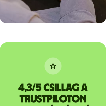
4,3/5 csillag a
Trustpiloton