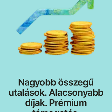
Nagyobb összegű
utalások. Alacsonyabb
díjak. Prémium