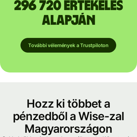
296 720 értékelés
alapján
További vélemények a Trustpiloton
Hozz ki többet a
pénzedből a Wise-zal
Magyarországon