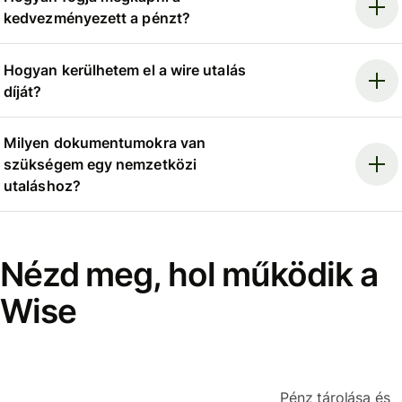
kedvezményezett a pénzt?
Hogyan kerülhetem el a wire utalás
díját?
Milyen dokumentumokra van
szükségem egy nemzetközi
utaláshoz?
Nézd meg, hol működik a
Wise
Pénz tárolása és