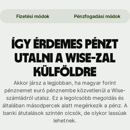
Fizetési módok
Pénzfogadási módok
Így érdemes pénzt
utalni a Wise-zal
külföldre
Akkor jársz a legjobban, ha magyar forint
pénznemet euró pénznembe közvetlenül a Wise-
számládról utalsz. Ez a legolcsóbb megoldás és
általában másodpercek alatt megérkezik a pénz. A
banki átutalások szintén olcsók, de olykor lassúak
lehetnek.