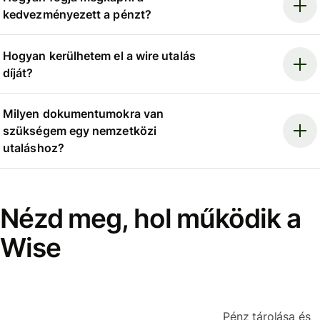
kedvezményezett a pénzt?
Hogyan kerülhetem el a wire utalás
díját?
Milyen dokumentumokra van
szükségem egy nemzetközi
utaláshoz?
Nézd meg, hol működik a
Wise
Pénz tárolása és