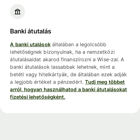
Banki átutalás
A banki utalások
általában a legolcsóbb
lehetőségnek bizonyulnak, ha a nemzetközi
átutalásaidat akarod finanszírozni a Wise-zal. A
banki átutalások lassabbak lehetnek, mint a
betéti vagy hitelkártyák, de általában ezek adják
a legjobb értéket a pénzedért.
Tudj meg többet
arról, hogyan használhatod a banki átutalásokat
fizetési lehetőségként.