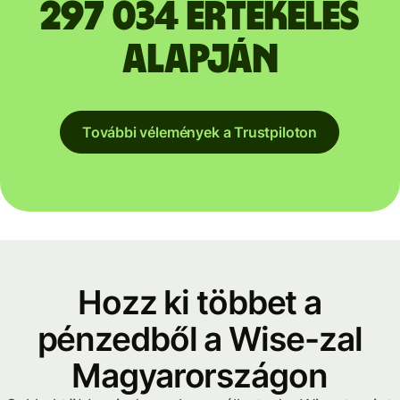
297 034 értékelés
alapján
További vélemények a Trustpiloton
Hozz ki többet a
pénzedből a Wise-zal
Magyarországon