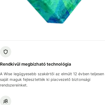
Rendkívül megbízható technológia
A Wise legügyesebb szakértői az elmúlt 12 évben teljesen
saját maguk fejlesztették ki piacvezető biztonsági
rendszereinket.