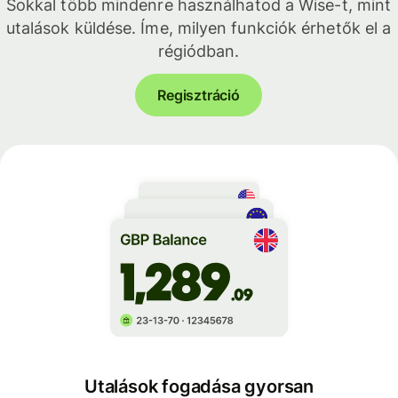
Sokkal több mindenre használhatod a Wise-t, mint
utalások küldése. Íme, milyen funkciók érhetők el a
régiódban.
Regisztráció
Utalások fogadása gyorsan