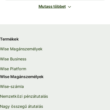
Mutass többet
Termékek
Wise Magánszemélyek
Wise Business
Wise Platform
Wise Magánszemélyek
Wise-számla
Nemzetközi pénzátutalás
Nagy összegű átutalás