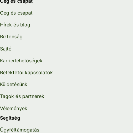
Cég és csapat
Cég és csapat
Hírek és blog
Biztonság
Sajtó
Karrierlehetőségek
Befektetői kapcsolatok
Küldetésünk
Tagok és partnerek
Vélemények
Segítség
Ügyféltámogatás