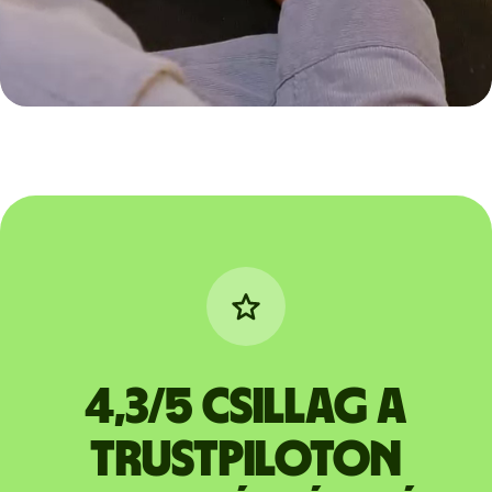
4,3/5 csillag a
Trustpiloton