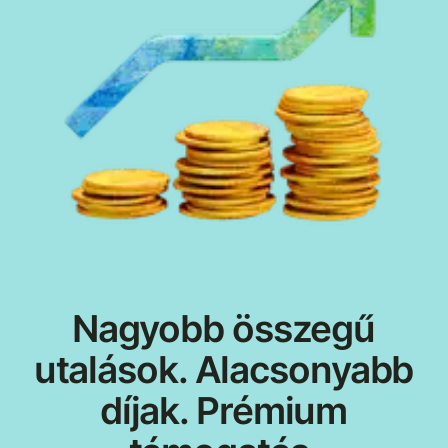
Nagyobb összegű
utalások. Alacsonyabb
díjak. Prémium