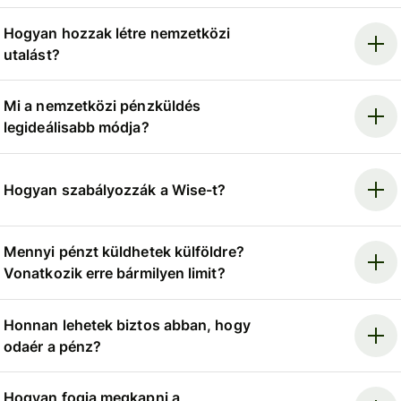
Hogyan hozzak létre nemzetközi
utalást?
Mi a nemzetközi pénzküldés
legideálisabb módja?
Hogyan szabályozzák a Wise-t?
Mennyi pénzt küldhetek külföldre?
Vonatkozik erre bármilyen limit?
Honnan lehetek biztos abban, hogy
odaér a pénz?
Hogyan fogja megkapni a