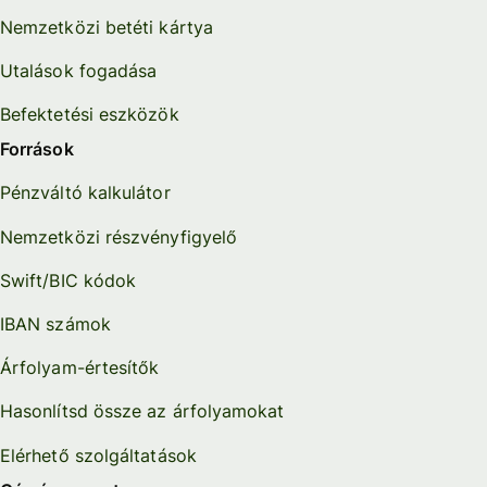
Nemzetközi betéti kártya
Utalások fogadása
Befektetési eszközök
Források
Pénzváltó kalkulátor
Nemzetközi részvényfigyelő
Swift/BIC kódok
IBAN számok
Árfolyam-értesítők
Hasonlítsd össze az árfolyamokat
Elérhető szolgáltatások