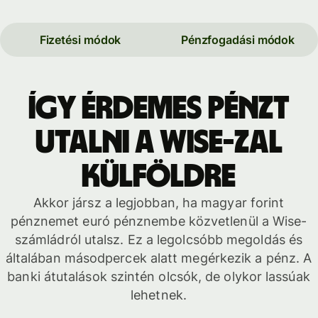
Fizetési módok
Pénzfogadási módok
Így érdemes pénzt
utalni a Wise-zal
külföldre
Akkor jársz a legjobban, ha magyar forint
pénznemet euró pénznembe közvetlenül a Wise-
számládról utalsz. Ez a legolcsóbb megoldás és
általában másodpercek alatt megérkezik a pénz. A
banki átutalások szintén olcsók, de olykor lassúak
lehetnek.