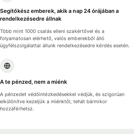
Segítőkész emberek, akik a nap 24 órájában a
rendelkezésedre állnak
Több mint 1000 csalás elleni szakértővel és a
folyamatosan elérhető, valós emberekből álló
ügyfélszolgálattal állunk rendelkezésedre kérdés esetén.
A te pénzed, nem a miénk
A pénzedet védőintézkedésekkel védjük, és szigorúan
elkülönítve kezeljük a miénktől, tehát bármikor
hozzáférhetsz.