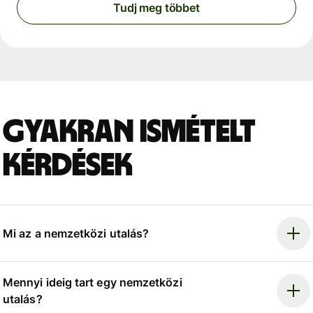
Tudj meg többet
Gyakran ismételt
kérdések
Mi az a nemzetközi utalás?
Mennyi ideig tart egy nemzetközi
utalás?