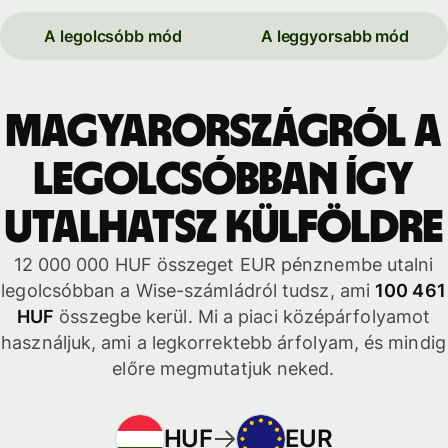
A legolcsóbb mód
A leggyorsabb mód
Magyarországról a
legolcsóbban így
utalhatsz külföldre
12 000 000 HUF összeget EUR pénznembe utalni
legolcsóbban a Wise-számládról tudsz, ami
100 461
HUF
összegbe kerül. Mi a piaci középárfolyamot
használjuk, ami a legkorrektebb árfolyam, és mindig
előre megmutatjuk neked.
HUF
EUR