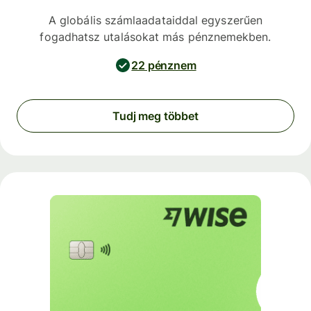
A globális számlaadataiddal egyszerűen
fogadhatsz utalásokat más pénznemekben.
22 pénznem
Tudj meg többet