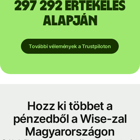
297 292 értékelés
alapján
További vélemények a Trustpiloton
Hozz ki többet a
pénzedből a Wise-zal
Magyarországon