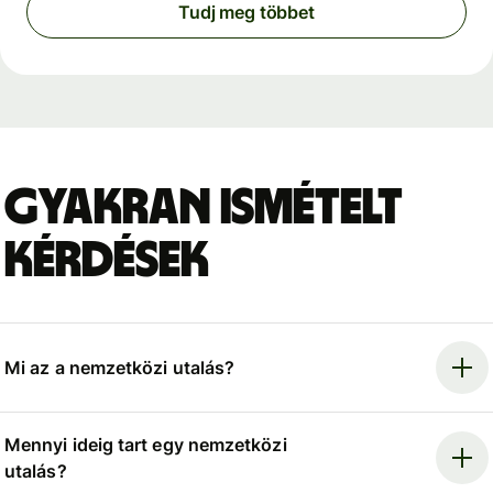
Tudj meg többet
Gyakran ismételt
kérdések
Mi az a nemzetközi utalás?
Mennyi ideig tart egy nemzetközi
utalás?