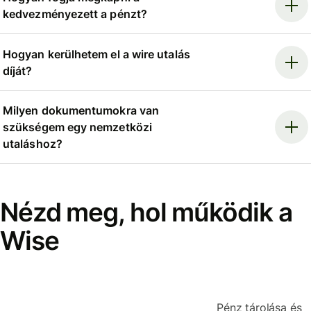
kedvezményezett a pénzt?
Hogyan kerülhetem el a wire utalás
díját?
Milyen dokumentumokra van
szükségem egy nemzetközi
utaláshoz?
Nézd meg, hol működik a
Wise
Pénz tárolása és