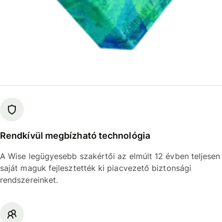
Rendkívül megbízható technológia
A Wise legügyesebb szakértői az elmúlt 12 évben teljesen
saját maguk fejlesztették ki piacvezető biztonsági
rendszereinket.