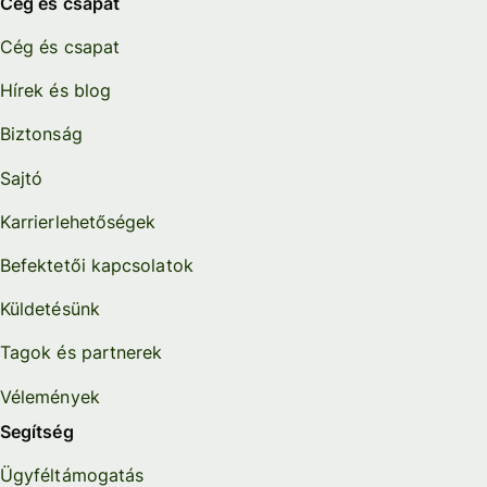
Cég és csapat
Cég és csapat
Hírek és blog
Biztonság
Sajtó
Karrierlehetőségek
Befektetői kapcsolatok
Küldetésünk
Tagok és partnerek
Vélemények
Segítség
Ügyféltámogatás