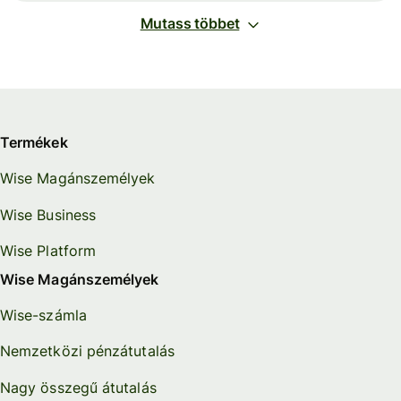
Mutass többet
Termékek
Wise Magánszemélyek
Wise Business
Wise Platform
Wise Magánszemélyek
Wise-számla
Nemzetközi pénzátutalás
Nagy összegű átutalás