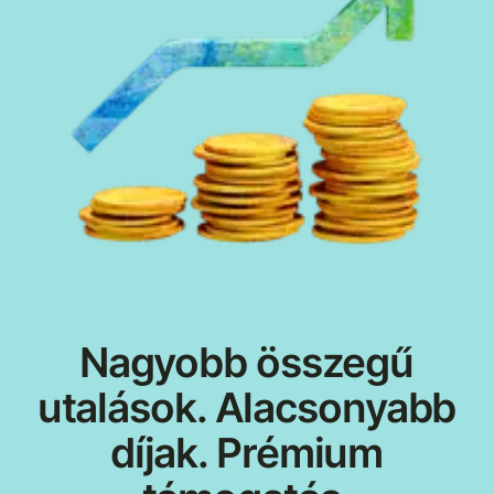
Nagyobb összegű
utalások. Alacsonyabb
díjak. Prémium