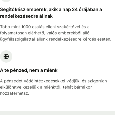
Segítőkész emberek, akik a nap 24 órájában a
rendelkezésedre állnak
Több mint 1000 csalás elleni szakértővel és a
folyamatosan elérhető, valós emberekből álló
ügyfélszolgálattal állunk rendelkezésedre kérdés esetén.
A te pénzed, nem a miénk
A pénzedet védőintézkedésekkel védjük, és szigorúan
elkülönítve kezeljük a miénktől, tehát bármikor
hozzáférhetsz.