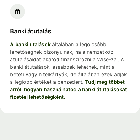
Banki átutalás
A banki utalások
általában a legolcsóbb
lehetőségnek bizonyulnak, ha a nemzetközi
átutalásaidat akarod finanszírozni a Wise-zal. A
banki átutalások lassabbak lehetnek, mint a
betéti vagy hitelkártyák, de általában ezek adják
a legjobb értéket a pénzedért.
Tudj meg többet
arról, hogyan használhatod a banki átutalásokat
fizetési lehetőségként.