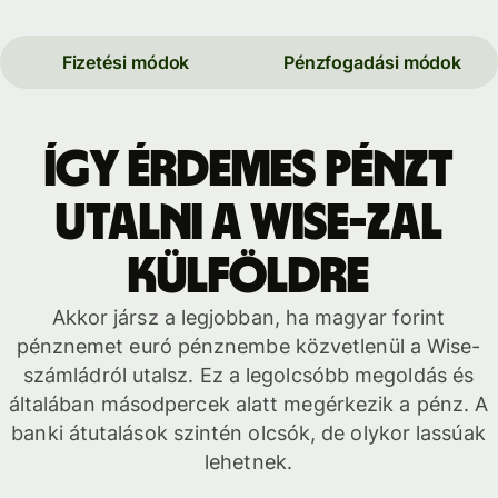
Fizetési módok
Pénzfogadási módok
Így érdemes pénzt
utalni a Wise-zal
külföldre
Akkor jársz a legjobban, ha magyar forint
pénznemet euró pénznembe közvetlenül a Wise-
számládról utalsz. Ez a legolcsóbb megoldás és
általában másodpercek alatt megérkezik a pénz. A
banki átutalások szintén olcsók, de olykor lassúak
lehetnek.