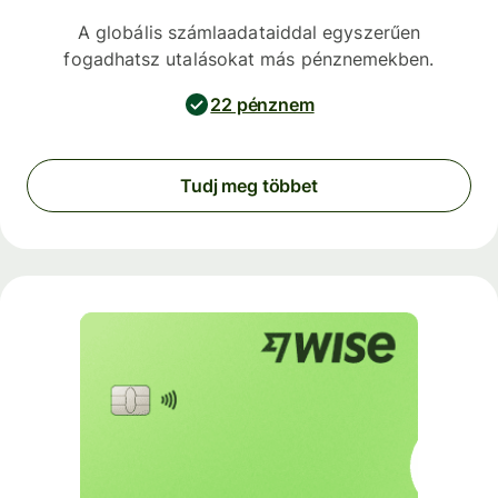
A globális számlaadataiddal egyszerűen
fogadhatsz utalásokat más pénznemekben.
22 pénznem
Tudj meg többet