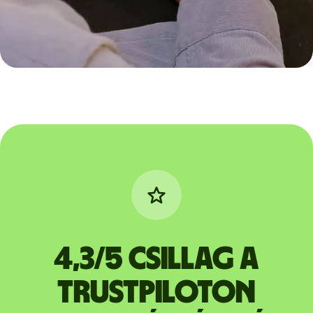
4,3/5 csillag a
Trustpiloton