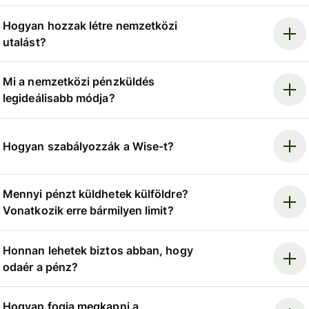
Hogyan hozzak létre nemzetközi
utalást?
Mi a nemzetközi pénzküldés
legideálisabb módja?
Hogyan szabályozzák a Wise-t?
Mennyi pénzt küldhetek külföldre?
Vonatkozik erre bármilyen limit?
Honnan lehetek biztos abban, hogy
odaér a pénz?
Hogyan fogja megkapni a