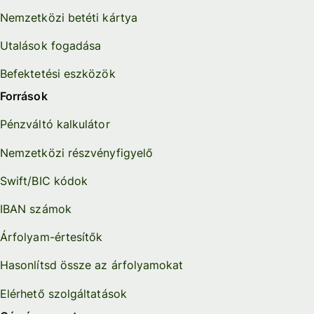
Nemzetközi betéti kártya
Utalások fogadása
Befektetési eszközök
Források
Pénzváltó kalkulátor
Nemzetközi részvényfigyelő
Swift/BIC kódok
IBAN számok
Árfolyam-értesítők
Hasonlítsd össze az árfolyamokat
Elérhető szolgáltatások