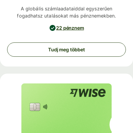
A globális számlaadataiddal egyszerűen
fogadhatsz utalásokat más pénznemekben.
22 pénznem
Tudj meg többet