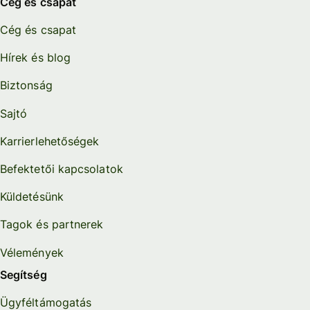
Cég és csapat
Cég és csapat
Hírek és blog
Biztonság
Sajtó
Karrierlehetőségek
Befektetői kapcsolatok
Küldetésünk
Tagok és partnerek
Vélemények
Segítség
Ügyféltámogatás