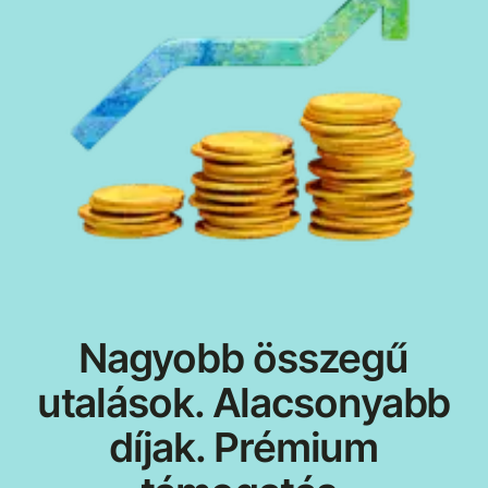
Nagyobb összegű
utalások. Alacsonyabb
díjak. Prémium