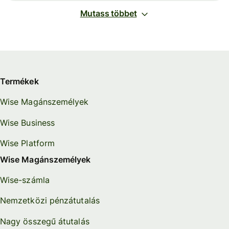
Mutass többet
Termékek
Wise Magánszemélyek
Wise Business
Wise Platform
Wise Magánszemélyek
Wise-számla
Nemzetközi pénzátutalás
Nagy összegű átutalás