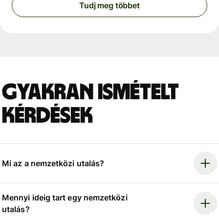
Tudj meg többet
Gyakran ismételt
kérdések
Mi az a nemzetközi utalás?
Mennyi ideig tart egy nemzetközi
utalás?