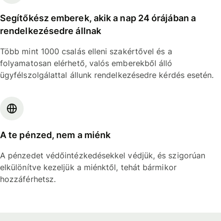
Segítőkész emberek, akik a nap 24 órájában a
rendelkezésedre állnak
Több mint 1000 csalás elleni szakértővel és a
folyamatosan elérhető, valós emberekből álló
ügyfélszolgálattal állunk rendelkezésedre kérdés esetén.
A te pénzed, nem a miénk
A pénzedet védőintézkedésekkel védjük, és szigorúan
elkülönítve kezeljük a miénktől, tehát bármikor
hozzáférhetsz.