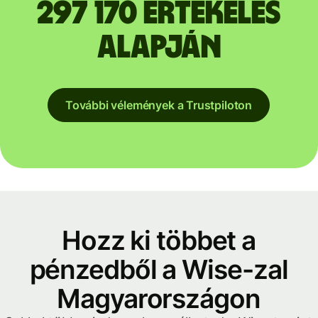
297 170 értékelés
alapján
További vélemények a Trustpiloton
Hozz ki többet a
pénzedből a Wise-zal
Magyarországon