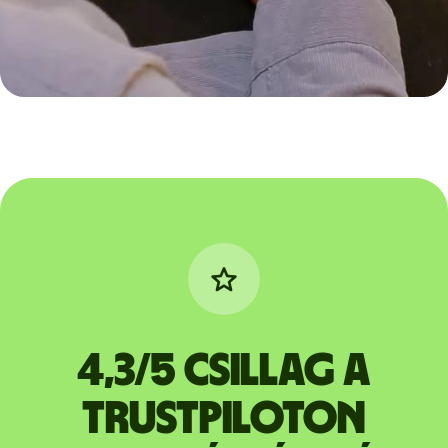
4,3/5 csillag a
Trustpiloton