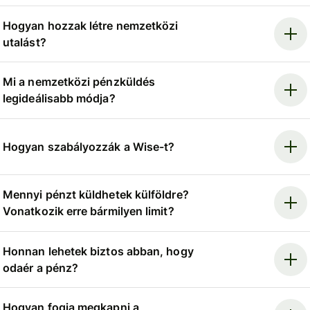
Hogyan hozzak létre nemzetközi
utalást?
Mi a nemzetközi pénzküldés
legideálisabb módja?
Hogyan szabályozzák a Wise-t?
Mennyi pénzt küldhetek külföldre?
Vonatkozik erre bármilyen limit?
Honnan lehetek biztos abban, hogy
odaér a pénz?
Hogyan fogja megkapni a