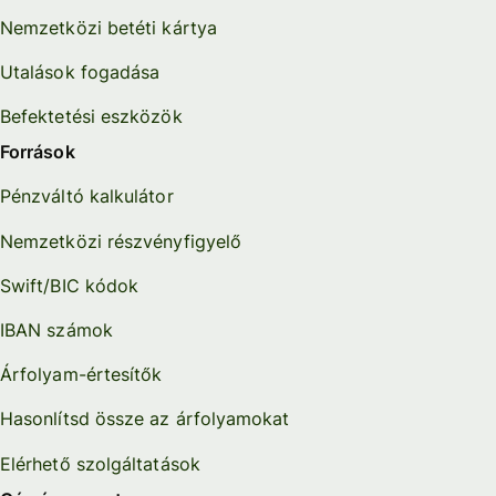
Nemzetközi betéti kártya
Utalások fogadása
Befektetési eszközök
Források
Pénzváltó kalkulátor
Nemzetközi részvényfigyelő
Swift/BIC kódok
IBAN számok
Árfolyam-értesítők
Hasonlítsd össze az árfolyamokat
Elérhető szolgáltatások