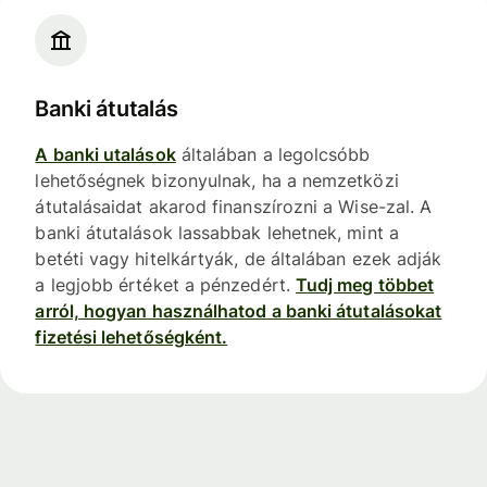
Banki átutalás
A banki utalások
általában a legolcsóbb
lehetőségnek bizonyulnak, ha a nemzetközi
átutalásaidat akarod finanszírozni a Wise-zal. A
banki átutalások lassabbak lehetnek, mint a
betéti vagy hitelkártyák, de általában ezek adják
a legjobb értéket a pénzedért.
Tudj meg többet
arról, hogyan használhatod a banki átutalásokat
fizetési lehetőségként.