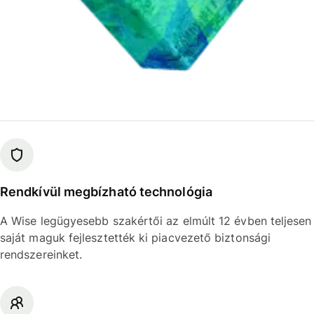
Rendkívül megbízható technológia
A Wise legügyesebb szakértői az elmúlt 12 évben teljesen
saját maguk fejlesztették ki piacvezető biztonsági
rendszereinket.