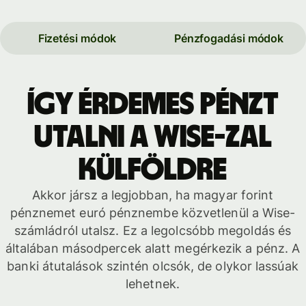
Fizetési módok
Pénzfogadási módok
Így érdemes pénzt
utalni a Wise-zal
külföldre
Akkor jársz a legjobban, ha magyar forint
pénznemet euró pénznembe közvetlenül a Wise-
számládról utalsz. Ez a legolcsóbb megoldás és
általában másodpercek alatt megérkezik a pénz. A
banki átutalások szintén olcsók, de olykor lassúak
lehetnek.