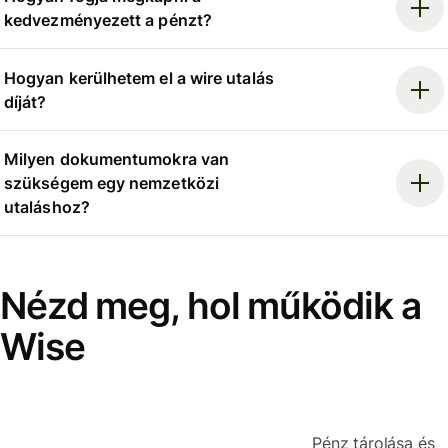
kedvezményezett a pénzt?
Hogyan kerülhetem el a wire utalás
díját?
Milyen dokumentumokra van
szükségem egy nemzetközi
utaláshoz?
Nézd meg, hol működik a
Wise
Pénz tárolása és