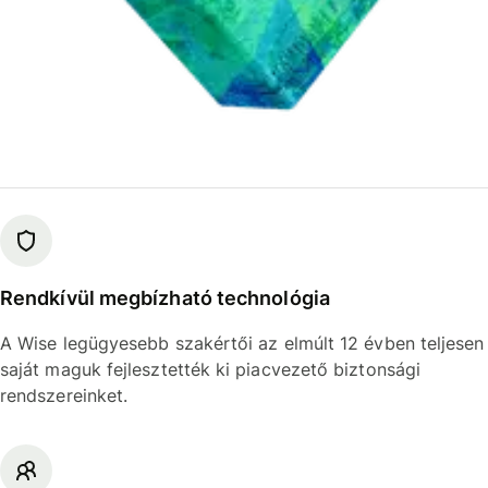
Rendkívül megbízható technológia
A Wise legügyesebb szakértői az elmúlt 12 évben teljesen
saját maguk fejlesztették ki piacvezető biztonsági
rendszereinket.