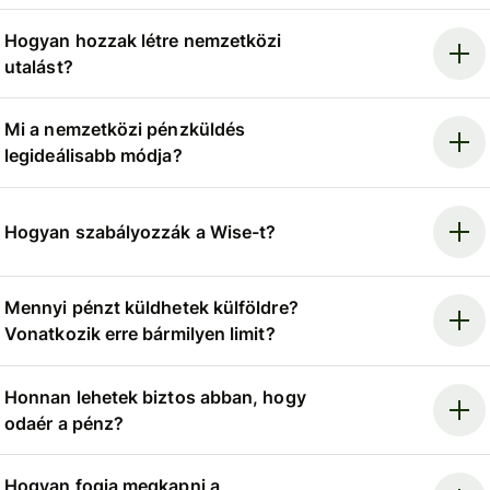
Hogyan hozzak létre nemzetközi
utalást?
Mi a nemzetközi pénzküldés
legideálisabb módja?
Hogyan szabályozzák a Wise-t?
Mennyi pénzt küldhetek külföldre?
Vonatkozik erre bármilyen limit?
Honnan lehetek biztos abban, hogy
odaér a pénz?
Hogyan fogja megkapni a