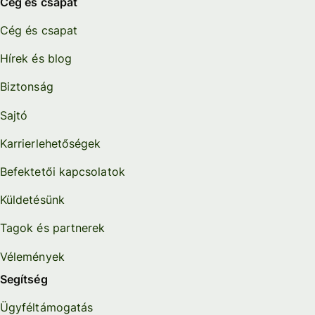
Cég és csapat
Cég és csapat
Hírek és blog
Biztonság
Sajtó
Karrierlehetőségek
Befektetői kapcsolatok
Küldetésünk
Tagok és partnerek
Vélemények
Segítség
Ügyféltámogatás