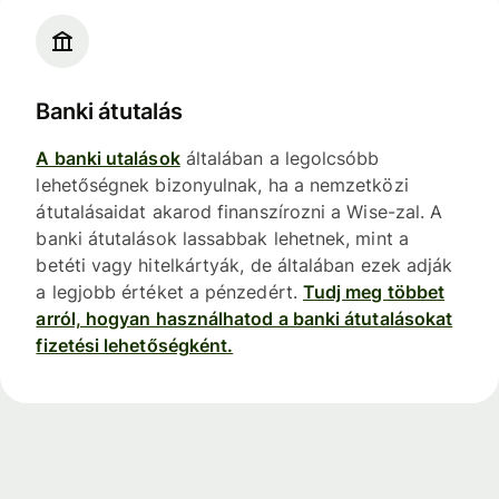
Banki átutalás
A banki utalások
általában a legolcsóbb
lehetőségnek bizonyulnak, ha a nemzetközi
átutalásaidat akarod finanszírozni a Wise-zal. A
banki átutalások lassabbak lehetnek, mint a
betéti vagy hitelkártyák, de általában ezek adják
a legjobb értéket a pénzedért.
Tudj meg többet
arról, hogyan használhatod a banki átutalásokat
fizetési lehetőségként.