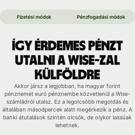
Fizetési módok
Pénzfogadási módok
Így érdemes pénzt
utalni a Wise-zal
külföldre
Akkor jársz a legjobban, ha magyar forint
pénznemet euró pénznembe közvetlenül a Wise-
számládról utalsz. Ez a legolcsóbb megoldás és
általában másodpercek alatt megérkezik a pénz. A
banki átutalások szintén olcsók, de olykor lassúak
lehetnek.