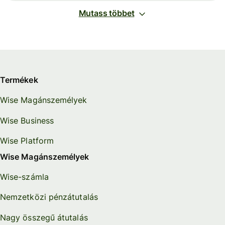
Mutass többet
Termékek
Wise Magánszemélyek
Wise Business
Wise Platform
Wise Magánszemélyek
Wise-számla
Nemzetközi pénzátutalás
Nagy összegű átutalás