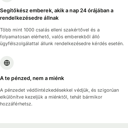
Segítőkész emberek, akik a nap 24 órájában a
rendelkezésedre állnak
Több mint 1000 csalás elleni szakértővel és a
folyamatosan elérhető, valós emberekből álló
ügyfélszolgálattal állunk rendelkezésedre kérdés esetén.
A te pénzed, nem a miénk
A pénzedet védőintézkedésekkel védjük, és szigorúan
elkülönítve kezeljük a miénktől, tehát bármikor
hozzáférhetsz.