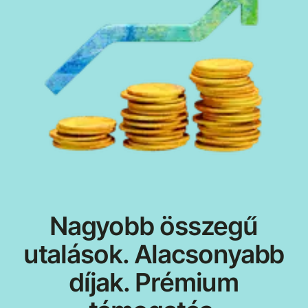
Nagyobb összegű
utalások. Alacsonyabb
díjak. Prémium