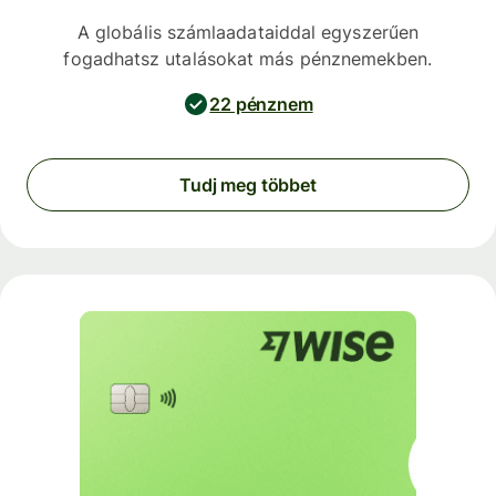
A globális számlaadataiddal egyszerűen
fogadhatsz utalásokat más pénznemekben.
22 pénznem
Tudj meg többet