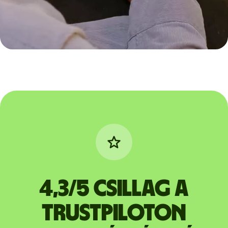
4,3/5 csillag a
Trustpiloton