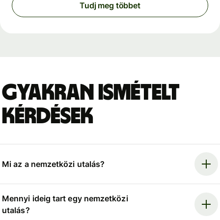
Tudj meg többet
Gyakran ismételt
kérdések
Mi az a nemzetközi utalás?
Mennyi ideig tart egy nemzetközi
utalás?