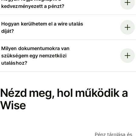
kedvezményezett a pénzt?
Hogyan kerülhetem el a wire utalás
díját?
Milyen dokumentumokra van
szükségem egy nemzetközi
utaláshoz?
Nézd meg, hol működik a
Wise
Pénz tárolása és