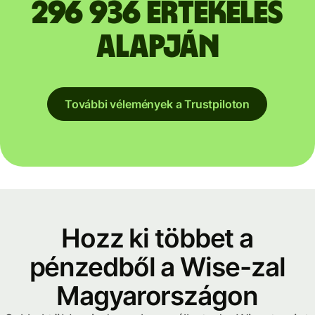
296 936 értékelés
alapján
További vélemények a Trustpiloton
Hozz ki többet a
pénzedből a Wise-zal
Magyarországon