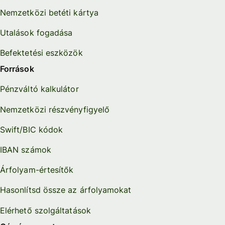
Nemzetközi betéti kártya
Utalások fogadása
Befektetési eszközök
Források
Pénzváltó kalkulátor
Nemzetközi részvényfigyelő
Swift/BIC kódok
IBAN számok
Árfolyam-értesítők
Hasonlítsd össze az árfolyamokat
Elérhető szolgáltatások