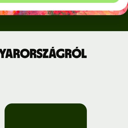
gyarországról