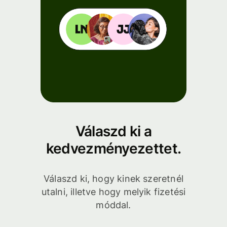
Válaszd ki a
kedvezményezettet.
Válaszd ki, hogy kinek szeretnél
utalni, illetve hogy melyik fizetési
móddal.