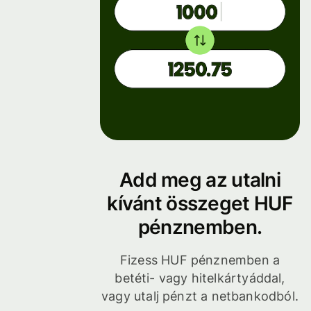
Add meg az utalni
kívánt összeget HUF
pénznemben.
Fizess HUF pénznemben a
betéti- vagy hitelkártyáddal,
vagy utalj pénzt a netbankodból.