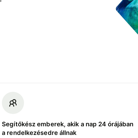
Segítőkész emberek, akik a nap 24 órájában
a rendelkezésedre állnak