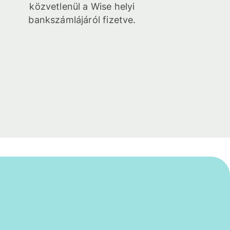
közvetlenül a Wise helyi
bankszámlájáról fizetve.