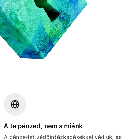
A te pénzed, nem a miénk
A pénzedet védőintézkedésekkel védjük, és