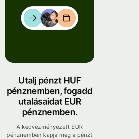
Utalj pénzt HUF
pénznemben, fogadd
utalásaidat EUR
pénznemben.
A kedvezményezett EUR
pénznemben kapja meg a pénzt