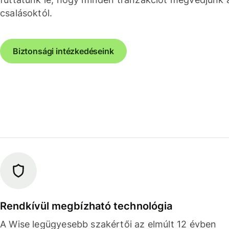
csalásoktól.
Biztonsági intézkedéseink
Rendkívül megbízható technológia
A Wise legügyesebb szakértői az elmúlt 12 évben