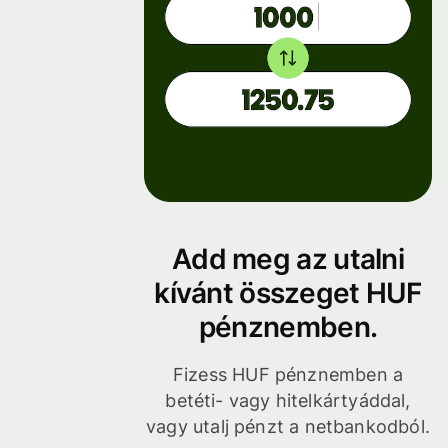
Add meg az utalni
kívánt összeget HUF
pénznemben.
Fizess HUF pénznemben a
betéti- vagy hitelkártyáddal,
vagy utalj pénzt a netbankodból.