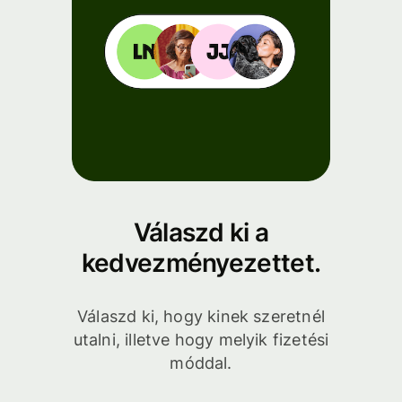
Válaszd ki a
kedvezményezettet.
Válaszd ki, hogy kinek szeretnél
utalni, illetve hogy melyik fizetési
móddal.