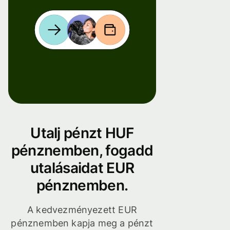
Utalj pénzt HUF
pénznemben, fogadd
utalásaidat EUR
pénznemben.
A kedvezményezett EUR
pénznemben kapja meg a pénzt