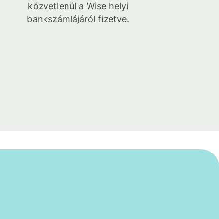
közvetlenül a Wise helyi
bankszámlájáról fizetve.