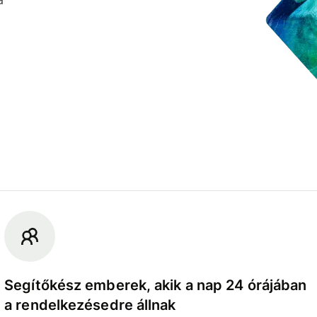
Segítőkész emberek, akik a nap 24 órájában
a rendelkezésedre állnak