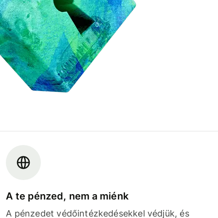
A te pénzed, nem a miénk
A pénzedet védőintézkedésekkel védjük, és