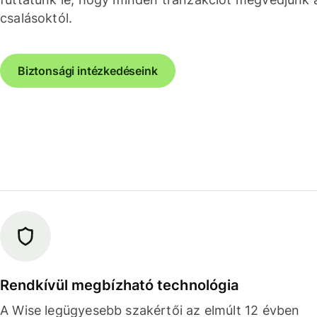
csalásoktól.
Biztonsági intézkedéseink
Rendkívül megbízható technológia
A Wise legügyesebb szakértői az elmúlt 12 évben