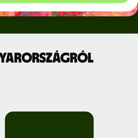
gyarországról