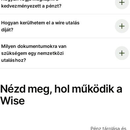
kedvezményezett a pénzt?
Hogyan kerülhetem el a wire utalás
díját?
Milyen dokumentumokra van
szükségem egy nemzetközi
utaláshoz?
Nézd meg, hol működik a
Wise
Pénz tárolása és