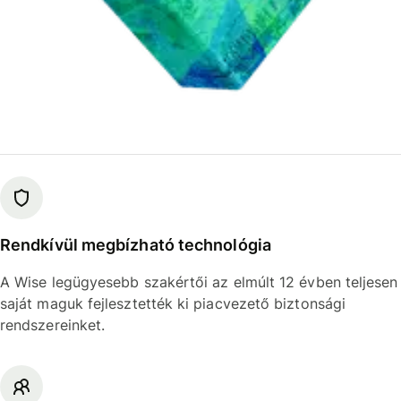
Rendkívül megbízható technológia
A Wise legügyesebb szakértői az elmúlt 12 évben teljesen
saját maguk fejlesztették ki piacvezető biztonsági
rendszereinket.