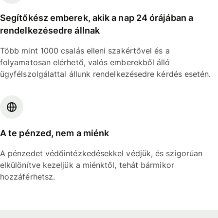
Segítőkész emberek, akik a nap 24 órájában a
rendelkezésedre állnak
Több mint 1000 csalás elleni szakértővel és a
folyamatosan elérhető, valós emberekből álló
ügyfélszolgálattal állunk rendelkezésedre kérdés esetén.
A te pénzed, nem a miénk
A pénzedet védőintézkedésekkel védjük, és szigorúan
elkülönítve kezeljük a miénktől, tehát bármikor
hozzáférhetsz.