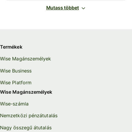
Mutass többet
Termékek
Wise Magánszemélyek
Wise Business
Wise Platform
Wise Magánszemélyek
Wise-számla
Nemzetközi pénzátutalás
Nagy összegű átutalás