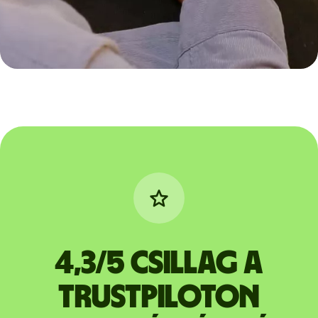
4,3/5 csillag a
Trustpiloton