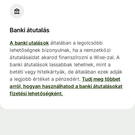
Banki átutalás
A banki utalások
általában a legolcsóbb
lehetőségnek bizonyulnak, ha a nemzetközi
átutalásaidat akarod finanszírozni a Wise-zal. A
banki átutalások lassabbak lehetnek, mint a
betéti vagy hitelkártyák, de általában ezek adják
a legjobb értéket a pénzedért.
Tudj meg többet
arról, hogyan használhatod a banki átutalásokat
fizetési lehetőségként.