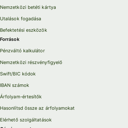
Nemzetközi betéti kártya
Utalások fogadása
Befektetési eszközök
Források
Pénzváltó kalkulátor
Nemzetközi részvényfigyelő
Swift/BIC kódok
IBAN számok
Árfolyam-értesítők
Hasonlítsd össze az árfolyamokat
Elérhető szolgáltatások