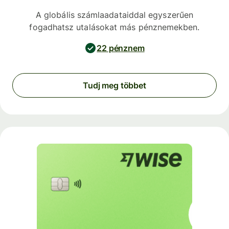
A globális számlaadataiddal egyszerűen
fogadhatsz utalásokat más pénznemekben.
22 pénznem
Tudj meg többet