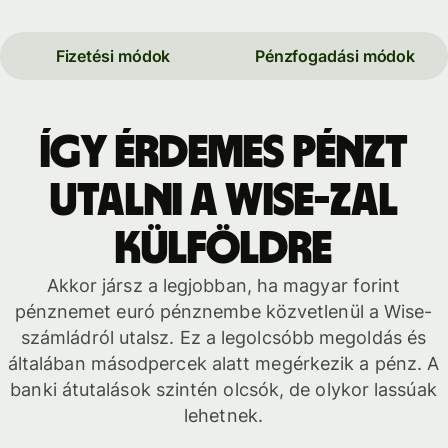
Fizetési módok
Pénzfogadási módok
Így érdemes pénzt
utalni a Wise-zal
külföldre
Akkor jársz a legjobban, ha magyar forint
pénznemet euró pénznembe közvetlenül a Wise-
számládról utalsz. Ez a legolcsóbb megoldás és
általában másodpercek alatt megérkezik a pénz. A
banki átutalások szintén olcsók, de olykor lassúak
lehetnek.