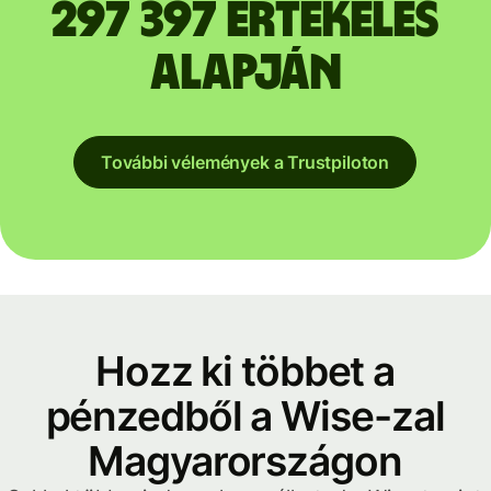
297 397 értékelés
alapján
További vélemények a Trustpiloton
Hozz ki többet a
pénzedből a Wise-zal
Magyarországon