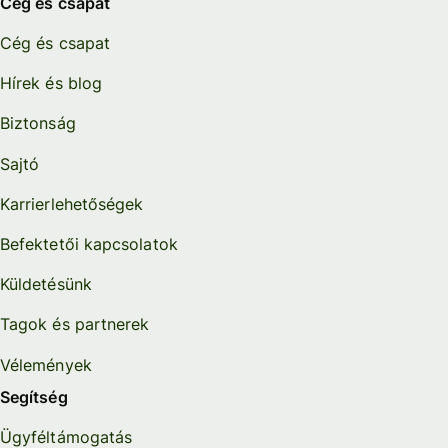
Cég és csapat
Cég és csapat
Hírek és blog
Biztonság
Sajtó
Karrierlehetőségek
Befektetői kapcsolatok
Küldetésünk
Tagok és partnerek
Vélemények
Segítség
Ügyféltámogatás