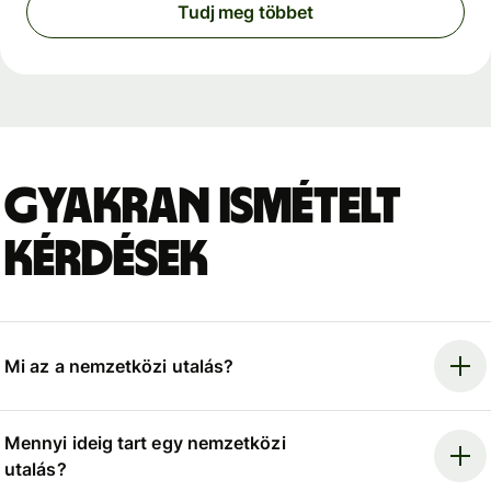
Tudj meg többet
Gyakran ismételt
kérdések
Mi az a nemzetközi utalás?
Mennyi ideig tart egy nemzetközi
utalás?