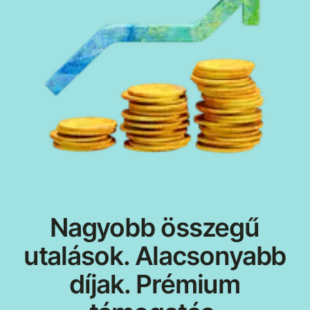
Nagyobb összegű
utalások. Alacsonyabb
díjak. Prémium