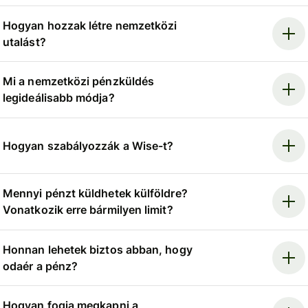
Hogyan hozzak létre nemzetközi
utalást?
Mi a nemzetközi pénzküldés
legideálisabb módja?
Hogyan szabályozzák a Wise-t?
Mennyi pénzt küldhetek külföldre?
Vonatkozik erre bármilyen limit?
Honnan lehetek biztos abban, hogy
odaér a pénz?
Hogyan fogja megkapni a